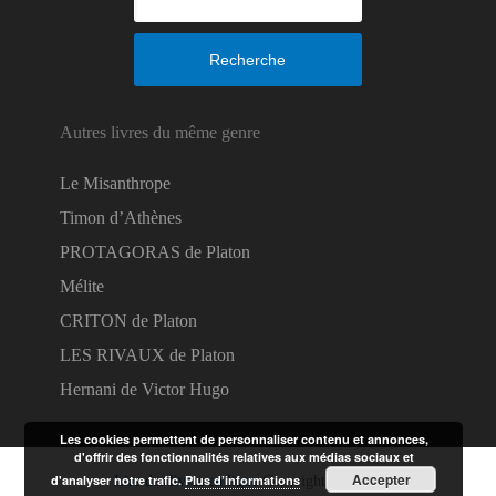
Recherche
Autres livres du même genre
Le Misanthrope
Timon d’Athènes
PROTAGORAS de Platon
Mélite
CRITON de Platon
LES RIVAUX de Platon
Hernani de Victor Hugo
Les cookies permettent de personnaliser contenu et annonces,
d'offrir des fonctionnalités relatives aux médias sociaux et
Accepter
d'analyser notre trafic.
Plus d’informations
Lire des livres en ligne
Copyright © 2026.