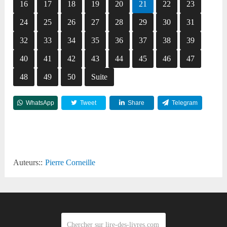
16
17
18
19
20
21
22
23
24
25
26
27
28
29
30
31
32
33
34
35
36
37
38
39
40
41
42
43
44
45
46
47
48
49
50
Suite
WhatsApp
Tweet
Share
Telegram
Reddit
Auteurs::
Pierre Corneille