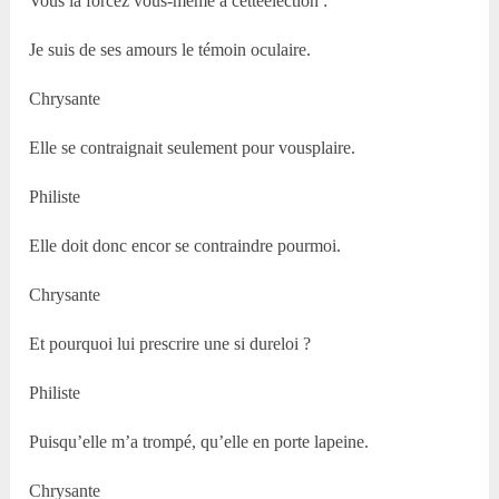
Vous la forcez vous-même à cetteélection :
Je suis de ses amours le témoin oculaire.
Chrysante
Elle se contraignait seulement pour vousplaire.
Philiste
Elle doit donc encor se contraindre pourmoi.
Chrysante
Et pourquoi lui prescrire une si dureloi ?
Philiste
Puisqu’elle m’a trompé, qu’elle en porte lapeine.
Chrysante