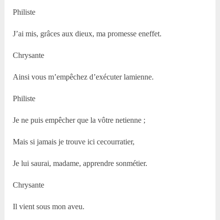
Philiste
J’ai mis, grâces aux dieux, ma promesse eneffet.
Chrysante
Ainsi vous m’empêchez d’exécuter lamienne.
Philiste
Je ne puis empêcher que la vôtre netienne ;
Mais si jamais je trouve ici cecourratier,
Je lui saurai, madame, apprendre sonmétier.
Chrysante
Il vient sous mon aveu.