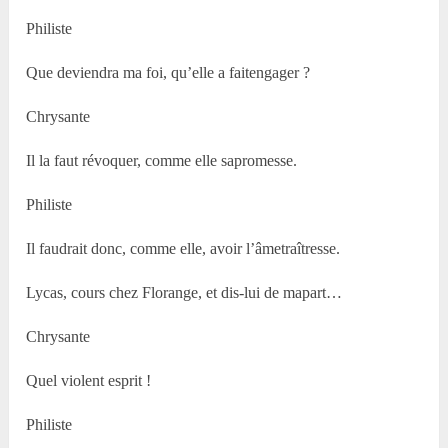
Philiste
Que deviendra ma foi, qu’elle a faitengager ?
Chrysante
Il la faut révoquer, comme elle sapromesse.
Philiste
Il faudrait donc, comme elle, avoir l’âmetraîtresse.
Lycas, cours chez Florange, et dis-lui de mapart…
Chrysante
Quel violent esprit !
Philiste