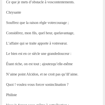
Ce que je mets d’obstacle à voscontentements.
Chrysante
Souffrez que la raison règle votrecourage ;
Considérez, mon fils, quel heur, quelavantage,
L’affaire qui se traite apporte à votresœur.
Le bien est en ce siècle une grandedouceur :
Étant riche, on est tout ; ajoutezqu’elle-même
N’aime point Alcidon, et ne croit pas qu’ill’aime.
Quoi ! voulez-vous forcer soninclination ?
Philiste