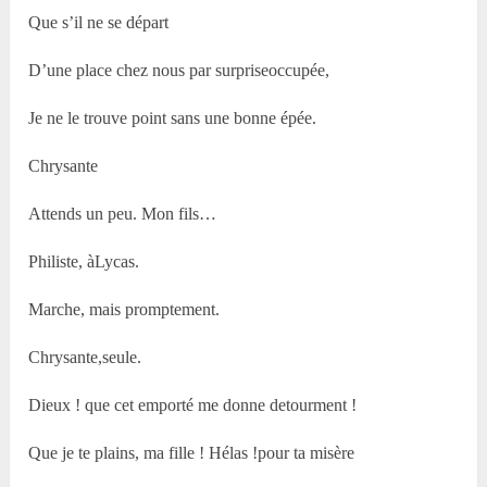
Que s’il ne se départ
D’une place chez nous par surpriseoccupée,
Je ne le trouve point sans une bonne épée.
Chrysante
Attends un peu. Mon fils…
Philiste, àLycas.
Marche, mais promptement.
Chrysante,seule.
Dieux ! que cet emporté me donne detourment !
Que je te plains, ma fille ! Hélas !pour ta misère