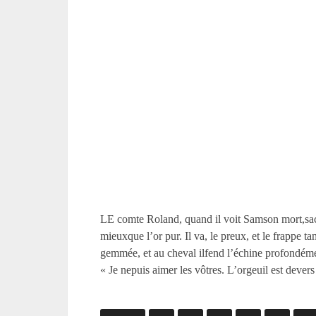
LE comte Roland, quand il voit Samson mort,sachez
mieuxque l’or pur. Il va, le preux, et le frappe tan
gemmée, et au cheval ilfend l’échine profondément
« Je nepuis aimer les vôtres. L’orgeuil est devers 