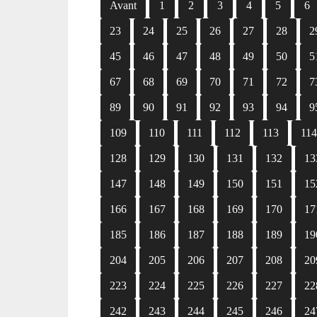
Avant
1
2
3
4
5
6
23
24
25
26
27
28
2
45
46
47
48
49
50
5
67
68
69
70
71
72
7
89
90
91
92
93
94
9
109
110
111
112
113
11
128
129
130
131
132
13
147
148
149
150
151
15
166
167
168
169
170
17
185
186
187
188
189
19
204
205
206
207
208
20
223
224
225
226
227
22
242
243
244
245
246
24