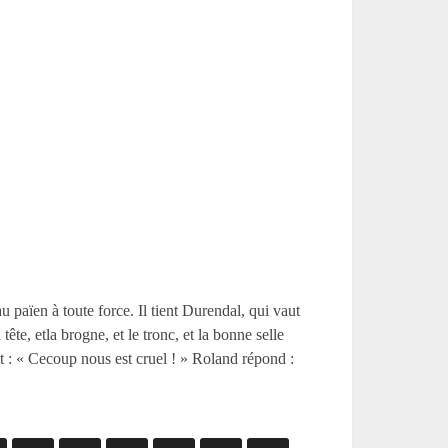
 païen à toute force. Il tient Durendal, qui vaut
tête, etla brogne, et le tronc, et la bonne selle
nt : « Cecoup nous est cruel ! » Roland répond :