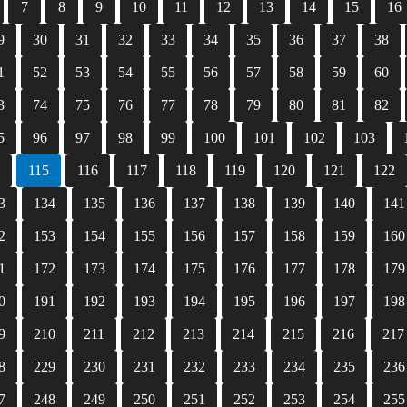
7
8
9
10
11
12
13
14
15
16
9
30
31
32
33
34
35
36
37
38
1
52
53
54
55
56
57
58
59
60
3
74
75
76
77
78
79
80
81
82
5
96
97
98
99
100
101
102
103
4
115
116
117
118
119
120
121
122
3
134
135
136
137
138
139
140
141
2
153
154
155
156
157
158
159
160
1
172
173
174
175
176
177
178
179
0
191
192
193
194
195
196
197
198
9
210
211
212
213
214
215
216
217
8
229
230
231
232
233
234
235
236
7
248
249
250
251
252
253
254
255