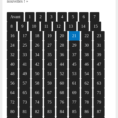
nouvelles ! »
Avant
1
2
3
4
5
6
7
8
9
10
11
12
13
14
15
16
17
18
19
20
21
22
23
24
25
26
27
28
29
30
31
32
33
34
35
36
37
38
39
40
41
42
43
44
45
46
47
48
49
50
51
52
53
54
55
56
57
58
59
60
61
62
63
64
65
66
67
68
69
70
71
72
73
74
75
76
77
78
79
80
81
82
83
84
85
86
87