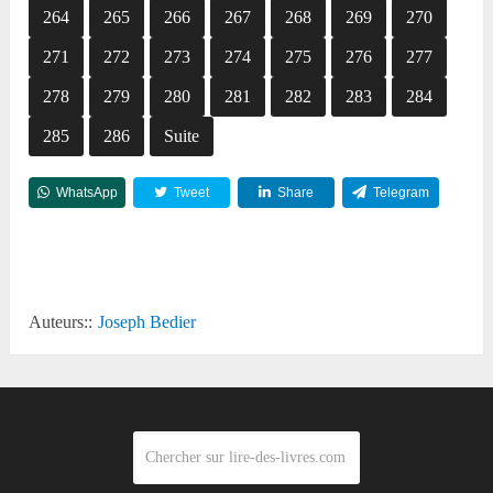
264
265
266
267
268
269
270
271
272
273
274
275
276
277
278
279
280
281
282
283
284
285
286
Suite
WhatsApp
Tweet
Share
Telegram
Reddit
Auteurs::
Joseph Bedier