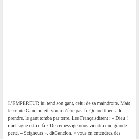
L’EMPEREUR lui tend son gant, celui de sa maindroite. Mais
le comte Ganelon eût voulu n’être pas là. Quand ilpensa le
prendre, le gant tomba par terre. Les Françaisdisent : « Dieu !
quel signe est-ce là ? De cemessage nous viendra une grande
perte. – Seigneurs », ditGanelon, « vous en entendrez des