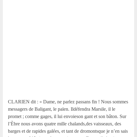
CLARIEN dit : « Dame, ne parlez passans fin ! Nous sommes
messagers de Baligant, le païen. Ildéfendra Marsile, il le
promet ; comme gages, il lui envoieson gant et son bâton. Sur
l’Èbre nous avons quatre mille chalands,des vaisseaux, des
barges et de rapides galées, et tant de dromontsque je n’en sais