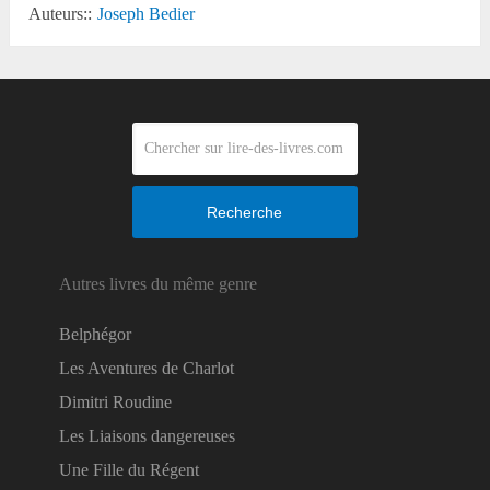
Auteurs::
Joseph Bedier
Recherche
Autres livres du même genre
Belphégor
Les Aventures de Charlot
Dimitri Roudine
Les Liaisons dangereuses
Une Fille du Régent