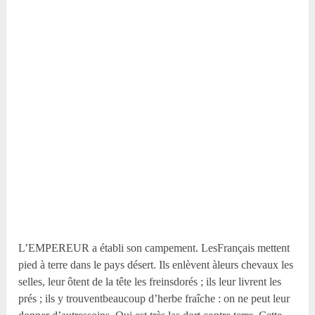
L’EMPEREUR a établi son campement. LesFrançais mettent
pied à terre dans le pays désert. Ils enlèvent àleurs chevaux les
selles, leur ôtent de la tête les freinsdorés ; ils leur livrent les
prés ; ils y trouventbeaucoup d’herbe fraîche : on ne peut leur