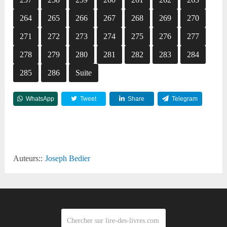
264
265
266
267
268
269
270
271
272
273
274
275
276
277
278
279
280
281
282
283
284
285
286
Suite
WhatsApp
Tweet
Share
Telegram
Reddit
Auteurs::
Joseph Bedier