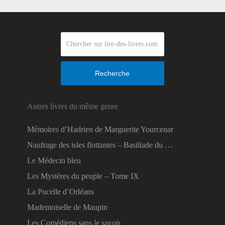
Recherche
Autres livres du même genre
Mémoires d’Hadrien de Marguerite Yourcenar
Naufrage des isles flottantes – Basiliade du …
Le Médecin bleu
Les Mystères du peuple – Tome IX
La Pucelle d’Orléans
Mademoiselle de Maupin
Les Comédiens sans le savoir