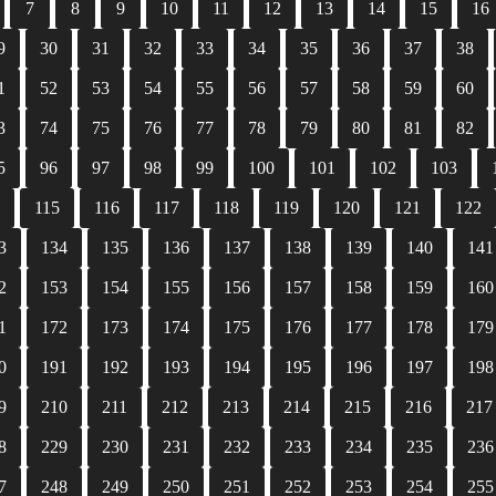
7
8
9
10
11
12
13
14
15
16
9
30
31
32
33
34
35
36
37
38
1
52
53
54
55
56
57
58
59
60
3
74
75
76
77
78
79
80
81
82
5
96
97
98
99
100
101
102
103
4
115
116
117
118
119
120
121
122
3
134
135
136
137
138
139
140
141
2
153
154
155
156
157
158
159
160
1
172
173
174
175
176
177
178
179
0
191
192
193
194
195
196
197
198
9
210
211
212
213
214
215
216
217
8
229
230
231
232
233
234
235
236
7
248
249
250
251
252
253
254
255