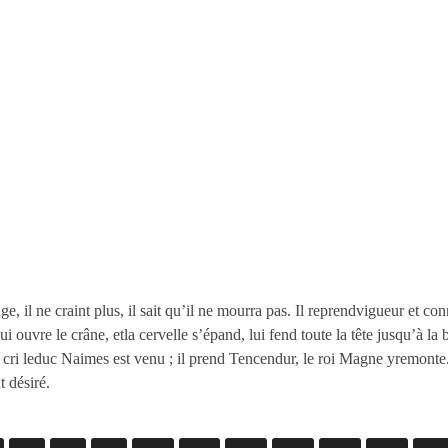
il ne craint plus, il sait qu’il ne mourra pas. Il reprendvigueur et con
 ouvre le crâne, etla cervelle s’épand, lui fend toute la tête jusqu’à la 
Au cri leduc Naimes est venu ; il prend Tencendur, le roi Magne yremonte
t désiré.