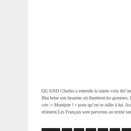
QUAND Charles a entendu la sainte voix del’ange, 
Illui brise son heaume où flambent les gemmes, lui
crie :« Montjoie ! » pour qu’on se rallie à lui. 
résistent.Les Français sont parvenus au terme tan