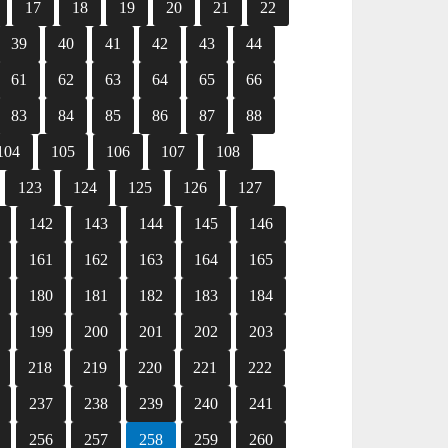
17
18
19
20
21
22
39
40
41
42
43
44
61
62
63
64
65
66
83
84
85
86
87
88
104
105
106
107
108
123
124
125
126
127
142
143
144
145
146
161
162
163
164
165
180
181
182
183
184
199
200
201
202
203
218
219
220
221
222
237
238
239
240
241
256
257
258
259
260