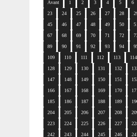
Avant
1
2
3
4
5
6
23
24
25
26
27
28
2
45
46
47
48
49
50
5
67
68
69
70
71
72
7
89
90
91
92
93
94
9
109
110
111
112
113
11
128
129
130
131
132
13
147
148
149
150
151
15
166
167
168
169
170
17
185
186
187
188
189
19
204
205
206
207
208
20
223
224
225
226
227
22
242
243
244
245
246
24