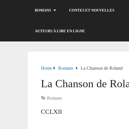
ROMANS
CONTES ET NOUVELLES
AUTEURS À LIRE EN LIGNE
Home
Romans
La Chanson de Roland
La Chanson de Rol
Romans
CCLXII