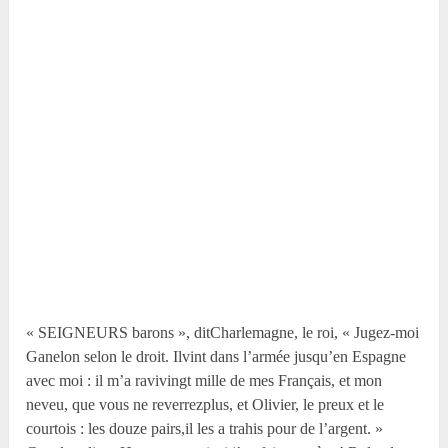
« SEIGNEURS barons », ditCharlemagne, le roi, « Jugez-moi
Ganelon selon le droit. Ilvint dans l’armée jusqu’en Espagne
avec moi : il m’a ravivingt mille de mes Français, et mon
neveu, que vous ne reverrezplus, et Olivier, le preux et le
courtois : les douze pairs,il les a trahis pour de l’argent. »