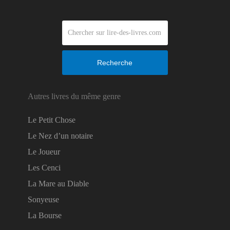
Recherche
Autres livres du même genre
Le Petit Chose
Le Nez d’un notaire
Le Joueur
Les Cenci
La Mare au Diable
Sonyeuse
La Bourse