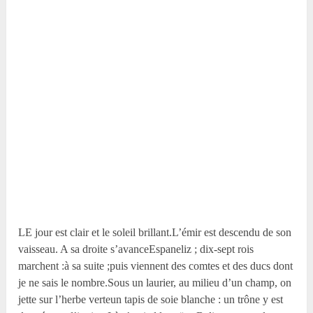
LE jour est clair et le soleil brillant.L’émir est descendu de son
vaisseau. A sa droite s’avanceEspaneliz ; dix-sept rois
marchent :à sa suite ;puis viennent des comtes et des ducs dont
je ne sais le nombre.Sous un laurier, au milieu d’un champ, on
jette sur l’herbe verteun tapis de soie blanche : un trône y est