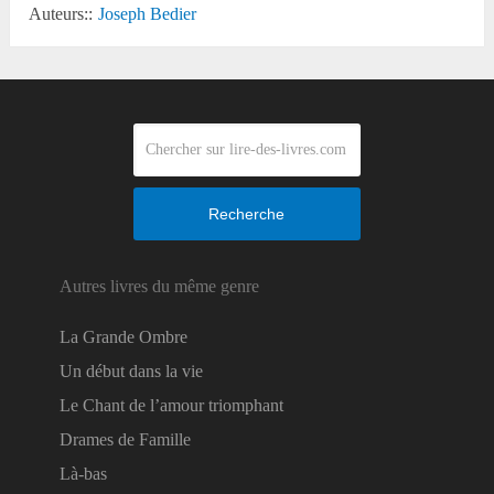
Auteurs::
Joseph Bedier
Recherche
Autres livres du même genre
La Grande Ombre
Un début dans la vie
Le Chant de l’amour triomphant
Drames de Famille
Là-bas