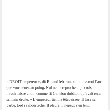
« DROIT empereur », dit Roland lebaron, « donnez-moi l’arc
que vous tenez au poing. Nul ne mereprochera, je crois, de
l’avoir laissé choir, comme fit Ganelon dubâton qu’avait reçu
sa main droite. » L’empereur tient la têtebaissée. Il lisse sa
barbe, tord sa moustache. Il pleure, il nepeut s’en tenir.