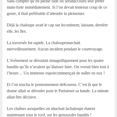
Sans compter qu’en pleine rade on seraitaccouru leur prêter
main-forte immédiatement. Si l’on devait tenterun coup de ce
genre, il était préférable d’attendre la pleinemer.
Déjà la chaloupe avait le cap sur lecontinent, laissant, derrière
elle, les îles.
La traversée fut rapide. La chaloupemarchait
merveilleusement. Aucun incident pendant le courtvoyage.
L’événement se déroulait simagnifiquement pour les quatre
bandits qu’ils n’avaient qu’àlaisser faire. On verrait bien tout à
l’heure… Un immense espoircommençait de naître en eux !
Et l’on toucha le pontonnement deKourou. C’est là que le
drame allait se dérouler pour le Parisienet sa bande. La minute
allait être décisive.
Les chaînes auxquelles on attachait lachaloupe étaient
maintenant sous le roof, sur les genouxdes bandits !