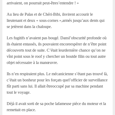
arrivaient, on pourrait peut-êtres’entendre ! »
Au lieu de Palas et de Chéri-Bibi, ilsvirent accourir le
lieutenant et deux « sous-cornes »,armés jusqu’aux dents qui
se jetèrent dans la chaloupe.
Les fugitifs n’avaient pas bougé. Dansl’obscurité profonde où
ils étaient entassés, ils pouvaient encoreespérer de n’être point
découverts tout de suite. C’était leurdernière chance qu’on ne
vînt point sous le roof y chercher un boutde filin ou tout autre
objet nécessaire à la manœuvre.
Ils n’en respiraient plus. Le mécanicienne s’étant pas trouvé là,
c’était un bonheur pour les forçats quel’officier de surveillance
fût parti sans lui. Il allait êtreoccupé par sa machine pendant
tout le voyage.
Déjà il avait sorti de sa poche lafameuse pièce du moteur et la
remettait en place.