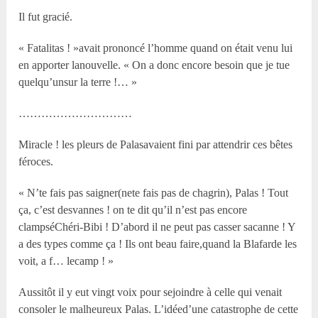
Il fut gracié.
« Fatalitas ! »avait prononcé l’homme quand on était venu lui
en apporter lanouvelle. « On a donc encore besoin que je tue
quelqu’unsur la terre !… »
…………………………
Miracle ! les pleurs de Palasavaient fini par attendrir ces bêtes
féroces.
« N’te fais pas saigner(nete fais pas de chagrin), Palas ! Tout
ça, c’est desvannes ! on te dit qu’il n’est pas encore
clampséChéri-Bibi ! D’abord il ne peut pas casser sacanne ! Y
a des types comme ça ! Ils ont beau faire,quand la Blafarde les
voit, a f… lecamp ! »
Aussitôt il y eut vingt voix pour sejoindre à celle qui venait
consoler le malheureux Palas. L’idéed’une catastrophe de cette