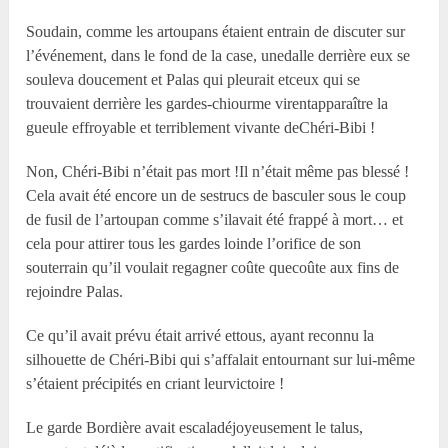
Soudain, comme les artoupans étaient entrain de discuter sur
l’événement, dans le fond de la case, unedalle derrière eux se
souleva doucement et Palas qui pleurait etceux qui se
trouvaient derrière les gardes-chiourme virentapparaître la
gueule effroyable et terriblement vivante deChéri-Bibi !
Non, Chéri-Bibi n’était pas mort !Il n’était même pas blessé !
Cela avait été encore un de sestrucs de basculer sous le coup
de fusil de l’artoupan comme s’ilavait été frappé à mort… et
cela pour attirer tous les gardes loinde l’orifice de son
souterrain qu’il voulait regagner coûte quecoûte aux fins de
rejoindre Palas.
Ce qu’il avait prévu était arrivé ettous, ayant reconnu la
silhouette de Chéri-Bibi qui s’affalait entournant sur lui-même
s’étaient précipités en criant leurvictoire !
Le garde Bordière avait escaladéjoyeusement le talus,