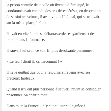
la prison centrale de la ville où ilvenait d’être jugé, le
condamné avait entendu des cris désespéréset, en descendant
de sa sinistre voiture, il avait vu quel’hôpital, qui se trouvait
sur la même place, brûlait.
Il avait eu vite fait de se débarrasserde ses gardiens et de
bondir dans la fournaise.
Il sauva à lui seul, ce soir-là, plus desoixante personnes !
« Le feu ! disait-il, ça meconnaît ! »
Il ne le quittait que pour y retourneret revenir avec ses
précieux fardeaux.
Quand il n’y eut plus personne à sauveril revint se constituer
prisonnier. Sa chair fumait.
Dans toute la France il n’y eut qu’uncri : la grâce !