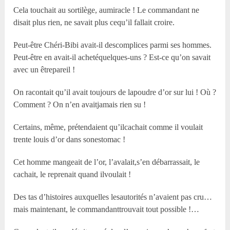
Cela touchait au sortilège, aumiracle ! Le commandant ne
disait plus rien, ne savait plus cequ’il fallait croire.
Peut-être Chéri-Bibi avait-il descomplices parmi ses hommes.
Peut-être en avait-il achetéquelques-uns ? Est-ce qu’on savait
avec un êtrepareil !
On racontait qu’il avait toujours de lapoudre d’or sur lui ! Où ?
Comment ? On n’en avaitjamais rien su !
Certains, même, prétendaient qu’ilcachait comme il voulait
trente louis d’or dans sonestomac !
Cet homme mangeait de l’or, l’avalait,s’en débarrassait, le
cachait, le reprenait quand ilvoulait !
Des tas d’histoires auxquelles lesautorités n’avaient pas cru…
mais maintenant, le commandanttrouvait tout possible !…