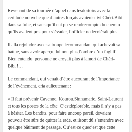
Revenant de sa tournée d’appel dans lesdortoirs avec la
certitude nouvelle que d’autres forçats avaientsuivi Chéri-Bibi
dans sa fuite, et sans qu’il eut pu se rendrecompte du chemin
qu’ils avaient pris pour s’évader, l’officier nedécolérait plus.
Il alla rejoindre avec sa troupe lecommandant qui achevait sa
battue, sans avoir aperçu, lui non plus,l’ombre d’un fugitif.
Bien entendu, personne ne croyait plus à lamort de Chéri-
Bibi !…
Le commandant, qui venait d’être aucourant de l’importance
de l’événement, cria aulieutenant :
« Il faut prévenir Cayenne, Kourou,Sinnamarie, Saint-Laurent
et tous les postes de la côte. C’estdéplorable, mais il n’y a pas
à hésiter. Les bandits, pour faire uncoup pareil, devaient
pouvoir être sûrs de quitter la rade, et ilsont dû s’entendre avec
quelque bâtiment de passage. Qu’est-ce quec’est que cette