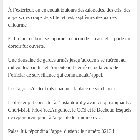
À l’extérieur, on entendait toujours desgalopades, des cris, des
appels, des coups de sifflet et lesblasphèmes des gardes-
chiourme.
Enfin tout ce bruit se rapprocha encorede la case et la porte du
dortoir fut ouverte.
Une douzaine de gardes armés jusqu’auxdents se ruèrent au
milieu des bandits et l’on entendit derrièreeux la voix de
l’officier de surveillance qui commandaitl’appel.
Les fagots s’étaient mis chacun à laplace de son hamac.
L’officier put constater à l’instantqu’il y avait cinq manquants :
Chéri-Bibi, Fric-Frac,Arigonde, le Caïd et le Bêcheur, lesquels
ne répondirent point àl’appel de leur numéro…
Palas, lui, répondit à l’appel dusien : le numéro 3213 !