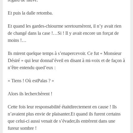
Et puis la dalle retomba.
Et quand les gardes-chiourme seretournèrent, il n’y avait rien
de changé dans la case !…Si ! Il y avait encore un forçat de
moins !…
Ils mirent quelque temps à s’enapercevoir. Ce fut « Monsieur
Désiré » qui leur donnal’éveil en disant à mi-voix et de façon à
n’être entendu qued’eux :
« Tiens ! Où estPalas ? »
Alors ils lecherchèrent !
Cette fois leur responsabilité étaitdirectement en cause ! Ils
n’avaient plus envie de plaisanter.Et quand ils furent certains
que celui-ci aussi venait de s’évader,ils entrèrent dans une
fureur sombre !