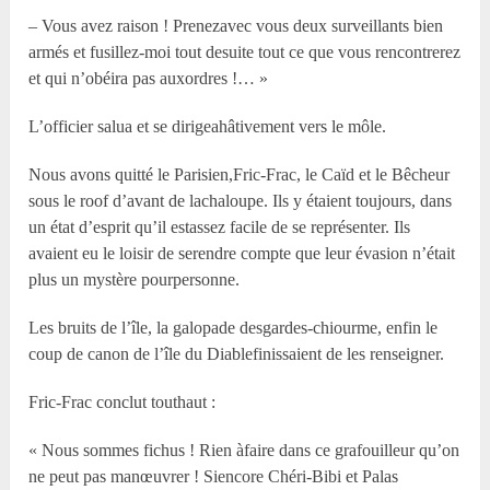
– Vous avez raison ! Prenezavec vous deux surveillants bien
armés et fusillez-moi tout desuite tout ce que vous rencontrerez
et qui n’obéira pas auxordres !… »
L’officier salua et se dirigeahâtivement vers le môle.
Nous avons quitté le Parisien,Fric-Frac, le Caïd et le Bêcheur
sous le roof d’avant de lachaloupe. Ils y étaient toujours, dans
un état d’esprit qu’il estassez facile de se représenter. Ils
avaient eu le loisir de serendre compte que leur évasion n’était
plus un mystère pourpersonne.
Les bruits de l’île, la galopade desgardes-chiourme, enfin le
coup de canon de l’île du Diablefinissaient de les renseigner.
Fric-Frac conclut touthaut :
« Nous sommes fichus ! Rien àfaire dans ce grafouilleur qu’on
ne peut pas manœuvrer ! Siencore Chéri-Bibi et Palas