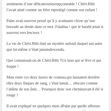
sentiments d’une délicatesseinsoupçonnable ! Chéri-Bibi
l’avait aimé comme un frère etprotégé comme son enfant !
Palas avait souvent pensé qu’il y avaitautre chose qu’une
bravade au destin dans ce mot :Fatalitas ! que le bandit jetait si
souvent vers lescieux !
La vie de Chéri-Bibi était un mystère aufond duquel nul autre
que lui-même n’était jamaisdescendu.
Que connaissait-on de Chéri-Bibi ?Un bras qui se lève et qui
frappe !
Mais entre ces deux lueurs de couteau,qui laissaient derrière
elles deux flaques de sang, c’était lanuit… obscure comme
l’abîme de son âme… Pourquoi donc son cheminavait-il été si
rouge ?
Il avait expliqué en quelques mots àPalas par quelle affreuse