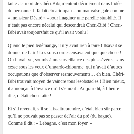
taille : la mort de Chéri-Bibi,n’entrait décidément dans l’idée
de personne. Il fallait êtreartoupan – ou mauvaise gale comme
« monsieur Désiré » –pour imaginer une pareille stupidité. Il
n’était pas encore nécelui qui descendrait Chéri-Bibi ! Chéri-
Bibi avait toujoursfait ce qu’il avait voulu !
Quand le pied ledémange, il n’y avait rien à faire ! Ilsavait se
donner de l’air ! Les sous-cornes ensavaient quelque chose !
On l’avait vu, soumis à unesurveillance des plus sévères, sans
cesse sous les yeux d’ungarde-chiourme, qui n’avait d’autres
occupations que d’observer sesmouvements… eh bien, Chéri-
Bibi trouvait moyen de vaincre tous lesobstacles ! Bien mieux,
il annonçait à l’avance qu’il s’enirait ! Au jour dit, à l’heure
dite, c’était chosefaite !
Et s’il revenait, s’il se laissaitreprendre, c’était bien sûr parce
qu’il ne pouvait pas se passer del’air du pré (du bagne).
Comme il dit : « Lebagne, c’est mon foyer. »