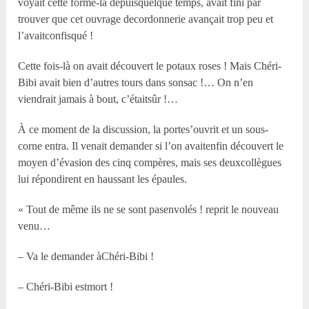
voyait cette forme-là depuisquelque temps, avait fini par
trouver que cet ouvrage decordonnerie avançait trop peu et
l’avaitconfisqué !
Cette fois-là on avait découvert le potaux roses ! Mais Chéri-
Bibi avait bien d’autres tours dans sonsac !… On n’en
viendrait jamais à bout, c’étaitsûr !…
À ce moment de la discussion, la portes’ouvrit et un sous-
corne entra. Il venait demander si l’on avaitenfin découvert le
moyen d’évasion des cinq compères, mais ses deuxcollègues
lui répondirent en haussant les épaules.
« Tout de même ils ne se sont pasenvolés ! reprit le nouveau
venu…
– Va le demander àChéri-Bibi !
– Chéri-Bibi estmort !