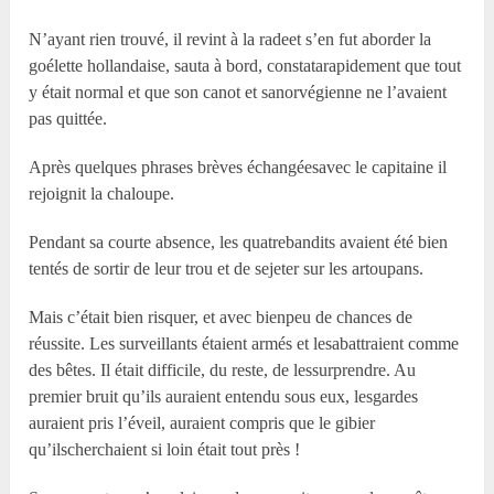
N’ayant rien trouvé, il revint à la radeet s’en fut aborder la
goélette hollandaise, sauta à bord, constatarapidement que tout
y était normal et que son canot et sanorvégienne ne l’avaient
pas quittée.
Après quelques phrases brèves échangéesavec le capitaine il
rejoignit la chaloupe.
Pendant sa courte absence, les quatrebandits avaient été bien
tentés de sortir de leur trou et de sejeter sur les artoupans.
Mais c’était bien risquer, et avec bienpeu de chances de
réussite. Les surveillants étaient armés et lesabattraient comme
des bêtes. Il était difficile, du reste, de lessurprendre. Au
premier bruit qu’ils auraient entendu sous eux, lesgardes
auraient pris l’éveil, auraient compris que le gibier
qu’ilscherchaient si loin était tout près !