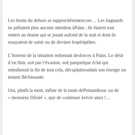
Les bruits du dehors se rapprochèrentencore… Les bagnards
ne prêtaient plus aucune attention àPalas ; ils étaient tout
entiers au drame qui se jouait aufond de la nuit et dont ils
essayaient de saisir ou de deviner lespéripéties.
L’horreur de la situation redonnait desforces à Palas. Le désir
d’en finir, soit par l’évasion, soit parquelque éclat qui
entraînerait la fin de tout cela, décuplaitsoudain son énergie un
instant fléchissante.
Oui, plutôt la mort, même de la main dePernambouc ou de
« monsieur Désiré », que de continuer àvivre ainsi !…