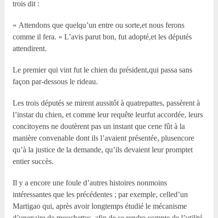
trois dit :
« Attendons que quelqu’un entre ou sorte,et nous ferons
comme il fera. » L’avis parut bon, fut adopté,et les députés
attendirent.
Le premier qui vint fut le chien du président,qui passa sans
façon par-dessous le rideau.
Les trois députés se mirent aussitôt à quatrepattes, passèrent à
l’instar du chien, et comme leur requête leurfut accordée, leurs
concitoyens ne doutèrent pas un instant que cene fût à la
manière convenable dont ils l’avaient présentée, plusencore
qu’à la justice de la demande, qu’ils devaient leur promptet
entier succès.
Il y a encore une foule d’autres histoires nonmoins
intéressantes que les précédentes ; par exemple, celled’un
Martigao qui, après avoir longtemps étudié le mécanisme
d’unepaire de mouchettes, afin de se rendre compte de l’utilité