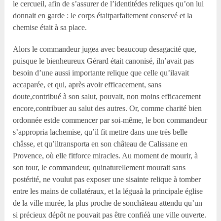
le cercueil, afin de s’assurer de l’identitédes reliques qu’on lui
donnait en garde : le corps étaitparfaitement conservé et la
chemise était à sa place.
Alors le commandeur jugea avec beaucoup desagacité que,
puisque le bienheureux Gérard était canonisé, iln’avait pas
besoin d’une aussi importante relique que celle qu’ilavait
accaparée, et qui, après avoir efficacement, sans
doute,contribué à son salut, pouvait, non moins efficacement
encore,contribuer au salut des autres. Or, comme charité bien
ordonnée estde commencer par soi-même, le bon commandeur
s’appropria lachemise, qu’il fit mettre dans une très belle
châsse, et qu’iltransporta en son château de Calissane en
Provence, où elle fitforce miracles. Au moment de mourir, à
son tour, le commandeur, quinaturellement mourait sans
postérité, ne voulut pas exposer une sisainte relique à tomber
entre les mains de collatéraux, et la léguaà la principale église
de la ville murée, la plus proche de sonchâteau attendu qu’un
si précieux dépôt ne pouvait pas être confiéà une ville ouverte.