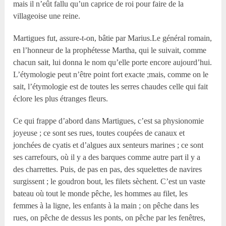
mais il n’eût fallu qu’un caprice de roi pour faire de la
villageoise une reine.
Martigues fut, assure-t-on, bâtie par Marius.Le général romain,
en l’honneur de la prophétesse Martha, qui le suivait, comme
chacun sait, lui donna le nom qu’elle porte encore aujourd’hui.
L’étymologie peut n’être point fort exacte ;mais, comme on le
sait, l’étymologie est de toutes les serres chaudes celle qui fait
éclore les plus étranges fleurs.
Ce qui frappe d’abord dans Martigues, c’est sa physionomie
joyeuse ; ce sont ses rues, toutes coupées de canaux et
jonchées de cyatis et d’algues aux senteurs marines ; ce sont
ses carrefours, où il y a des barques comme autre part il y a
des charrettes. Puis, de pas en pas, des squelettes de navires
surgissent ; le goudron bout, les filets sèchent. C’est un vaste
bateau où tout le monde pêche, les hommes au filet, les
femmes à la ligne, les enfants à la main ; on pêche dans les
rues, on pêche de dessus les ponts, on pêche par les fenêtres,