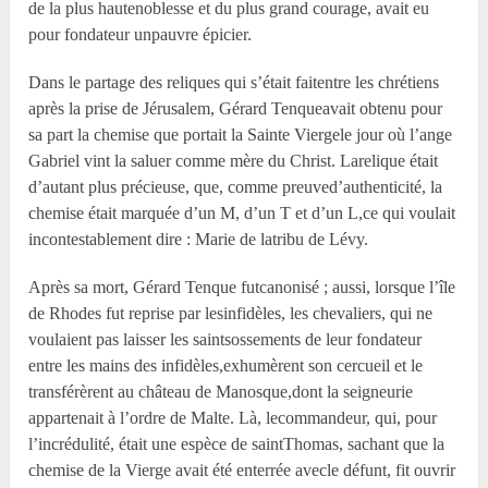
de la plus hautenoblesse et du plus grand courage, avait eu
pour fondateur unpauvre épicier.
Dans le partage des reliques qui s’était faitentre les chrétiens
après la prise de Jérusalem, Gérard Tenqueavait obtenu pour
sa part la chemise que portait la Sainte Viergele jour où l’ange
Gabriel vint la saluer comme mère du Christ. Larelique était
d’autant plus précieuse, que, comme preuved’authenticité, la
chemise était marquée d’un M, d’un T et d’un L,ce qui voulait
incontestablement dire : Marie de latribu de Lévy.
Après sa mort, Gérard Tenque futcanonisé ; aussi, lorsque l’île
de Rhodes fut reprise par lesinfidèles, les chevaliers, qui ne
voulaient pas laisser les saintsossements de leur fondateur
entre les mains des infidèles,exhumèrent son cercueil et le
transférèrent au château de Manosque,dont la seigneurie
appartenait à l’ordre de Malte. Là, lecommandeur, qui, pour
l’incrédulité, était une espèce de saintThomas, sachant que la
chemise de la Vierge avait été enterrée avecle défunt, fit ouvrir