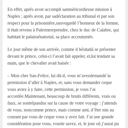
En effet, après avoir accompli samiséricordieuse mission à
Naples ; après avoir, par sadéclaration au tribunal et par son
respect pour la prisonnière,sauvegardé l’honneur de la femme,
il était revenu à Palermereprendre, chez le duc de Calabre, qui
habitait le palaissénatorial, sa place accoutumée.
Le jour même de son arrivée, comme il hésitaità se présenter
devant le prince, celui-ci l’avait fait appeler, et,lui tendant sa
main, que le chevalier avait baisée :
– Mon cher San-Felice, lui dit-il, vous m’avezdemandé la
permission d’aller à Naples, et, sans vous demander ceque
vous aviez à y faire, cette permission, je vous l’ai
accordée.Maintenant, beaucoup de bruits différents, vrais ou
faux, se sontrépandus sur la cause de votre voyage : j’attends
de vous, noncomme prince, mais comme ami, d’être mis au
courant par vous de ceque vous y avez fait. J’ai une grande
considération pour vous, vousle savez, et, le jour où j’aurai pu