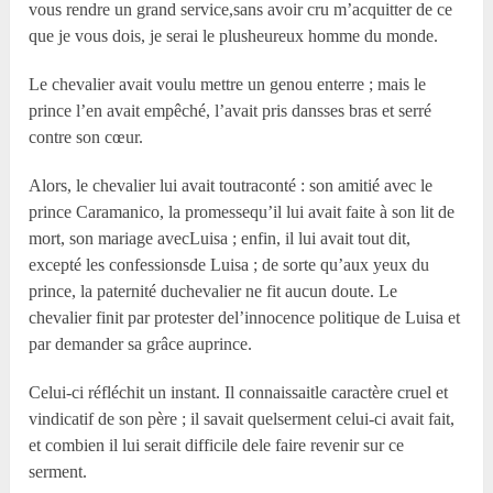
vous rendre un grand service,sans avoir cru m’acquitter de ce
que je vous dois, je serai le plusheureux homme du monde.
Le chevalier avait voulu mettre un genou enterre ; mais le
prince l’en avait empêché, l’avait pris dansses bras et serré
contre son cœur.
Alors, le chevalier lui avait toutraconté : son amitié avec le
prince Caramanico, la promessequ’il lui avait faite à son lit de
mort, son mariage avecLuisa ; enfin, il lui avait tout dit,
excepté les confessionsde Luisa ; de sorte qu’aux yeux du
prince, la paternité duchevalier ne fit aucun doute. Le
chevalier finit par protester del’innocence politique de Luisa et
par demander sa grâce auprince.
Celui-ci réfléchit un instant. Il connaissaitle caractère cruel et
vindicatif de son père ; il savait quelserment celui-ci avait fait,
et combien il lui serait difficile dele faire revenir sur ce
serment.