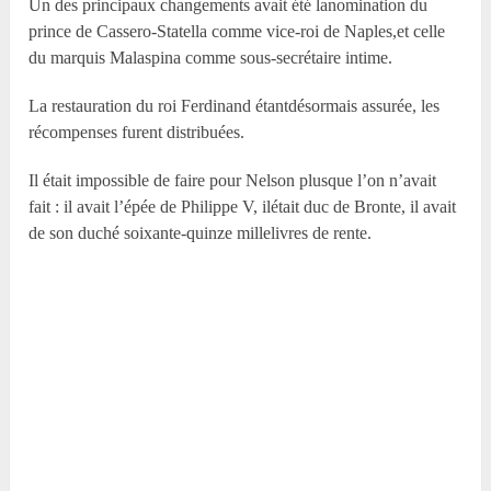
Un des principaux changements avait été lanomination du
prince de Cassero-Statella comme vice-roi de Naples,et celle
du marquis Malaspina comme sous-secrétaire intime.
La restauration du roi Ferdinand étantdésormais assurée, les
récompenses furent distribuées.
Il était impossible de faire pour Nelson plusque l’on n’avait
fait : il avait l’épée de Philippe V, ilétait duc de Bronte, il avait
de son duché soixante-quinze millelivres de rente.