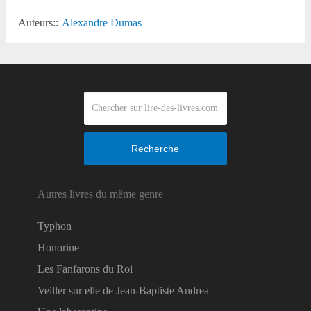
Auteurs::
Alexandre Dumas
Recherche
Autres livres du même genre
Typhon
Honorine
Les Fanfarons du Roi
Veiller sur elle de Jean-Baptiste Andrea