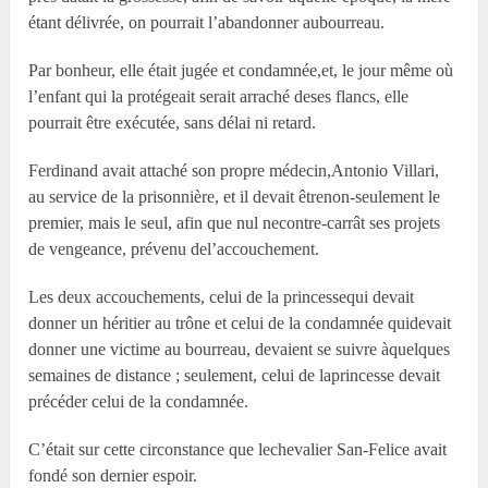
étant délivrée, on pourrait l’abandonner aubourreau.
Par bonheur, elle était jugée et condamnée,et, le jour même où
l’enfant qui la protégeait serait arraché deses flancs, elle
pourrait être exécutée, sans délai ni retard.
Ferdinand avait attaché son propre médecin,Antonio Villari,
au service de la prisonnière, et il devait êtrenon-seulement le
premier, mais le seul, afin que nul necontre-carrât ses projets
de vengeance, prévenu del’accouchement.
Les deux accouchements, celui de la princessequi devait
donner un héritier au trône et celui de la condamnée quidevait
donner une victime au bourreau, devaient se suivre àquelques
semaines de distance ; seulement, celui de laprincesse devait
précéder celui de la condamnée.
C’était sur cette circonstance que lechevalier San-Felice avait
fondé son dernier espoir.