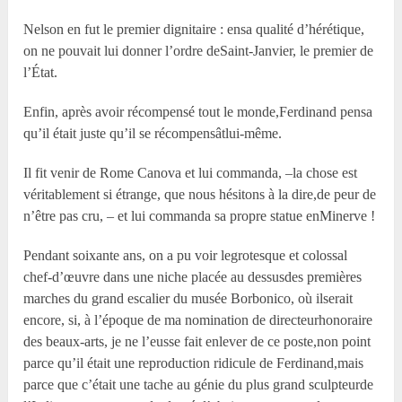
Nelson en fut le premier dignitaire : ensa qualité d’hérétique,
on ne pouvait lui donner l’ordre deSaint-Janvier, le premier de
l’État.
Enfin, après avoir récompensé tout le monde,Ferdinand pensa
qu’il était juste qu’il se récompensâtlui-même.
Il fit venir de Rome Canova et lui commanda, –la chose est
véritablement si étrange, que nous hésitons à la dire,de peur de
n’être pas cru, – et lui commanda sa propre statue enMinerve !
Pendant soixante ans, on a pu voir legrotesque et colossal
chef-d’œuvre dans une niche placée au dessusdes premières
marches du grand escalier du musée Borbonico, où ilserait
encore, si, à l’époque de ma nomination de directeurhonoraire
des beaux-arts, je ne l’eusse fait enlever de ce poste,non point
parce qu’il était une reproduction ridicule de Ferdinand,mais
parce que c’était une tache au génie du plus grand sculpteurde