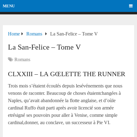
MENU
Home
Romans
La San-Felice – Tome V
La San-Felice – Tome V
Romans
CLXXIII – LA GŒLETTE THE RUNNER
Trois mois s’étaient écoulés depuis lesévénements que nous
venons de raconter. Beaucoup de choses étaientchangées à
Naples, qu’avait abandonnée la flotte anglaise, et d’oùle
cardinal Ruffo était parti après avoir licencié son armée
etrésigné ses pouvoirs pour aller à Venise, comme simple
cardinal,donner, au conclave, un successeur à Pie VI.