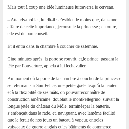
Mais tout à coup une idée lumineuse luitraversa le cerveau.
– Attends-moi ici, lui dit-il : c’estbien le moins que, dans une
affaire de cette importance, jeconsulte la princesse ; en outre,
elle est de bon conseil.
Et il entra dans la chambre à coucher de safemme.
Cinq minutes après, la porte se rouvrit, et,le prince, passant la
tête par l’ouverture, appela à lui lechevalier.
Au moment où la porte de la chambre à coucherde la princesse
se refermait sur San-Felice, une petite goëlette,qu’à la hauteur
et à la flexibilité de ses mâts, on pouvaitreconnaître de
construction américaine, doublait le montPellegrino, suivait la
longue jetée du château du Môle, terminéepar la batterie,
s’enfonçait dans la rade, et, naviguant, avec lamême facilité
que le ferait de nos jours un bateau à vapeur, entreles
vaisseaux de guerre anglais et les bâtiments de commerce