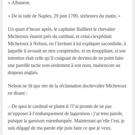
» Albanese.
« De la rade de Naples, 29 juin 1799, sixheures du matin. »
Un quart d’heure après, le capitaine Baillieet le chevalier
Micheroux étaient près du cardinal, et celui-ciexpédiait
Micheroux à Nelson, en l’invitant à lui expliquer saconduite, à
laquelle il avouait ne rien comprendre, et en lesuppliant, si son
intention était celle qu’il craignait de deviner,de ne point faire
une pareille tache non-seulement à son nom, maisencore au
drapeau anglais.
Nelson ne fit que rire de la réclamation duchevalier Micheroux
en disant :
– De quoi le cardinal se plaint-il ?J’ai promis de ne pas
m’opposer à l’embarquement de lagarnison : j’ai tenu parole,
puisque la garnison estembarquée. Maintenant qu’elle l’est, je
suis dégagé de ma parole etje puis faire ce que je veux.