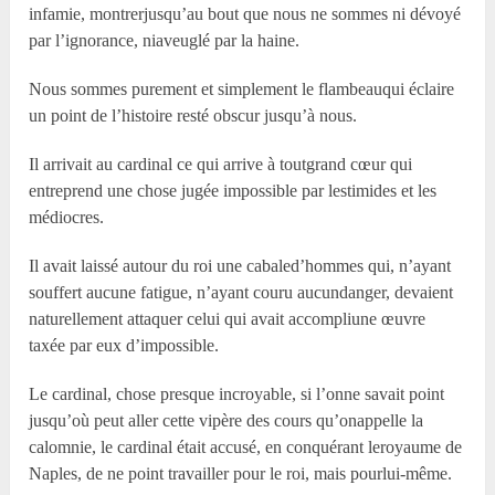
infamie, montrerjusqu’au bout que nous ne sommes ni dévoyé
par l’ignorance, niaveuglé par la haine.
Nous sommes purement et simplement le flambeauqui éclaire
un point de l’histoire resté obscur jusqu’à nous.
Il arrivait au cardinal ce qui arrive à toutgrand cœur qui
entreprend une chose jugée impossible par lestimides et les
médiocres.
Il avait laissé autour du roi une cabaled’hommes qui, n’ayant
souffert aucune fatigue, n’ayant couru aucundanger, devaient
naturellement attaquer celui qui avait accompliune œuvre
taxée par eux d’impossible.
Le cardinal, chose presque incroyable, si l’onne savait point
jusqu’où peut aller cette vipère des cours qu’onappelle la
calomnie, le cardinal était accusé, en conquérant leroyaume de
Naples, de ne point travailler pour le roi, mais pourlui-même.