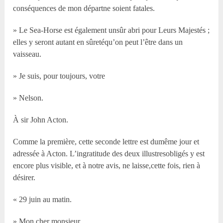
conséquences de mon départne soient fatales.
» Le Sea-Horse est également unsûr abri pour Leurs Majestés ;
elles y seront autant en sûretéqu’on peut l’être dans un
vaisseau.
» Je suis, pour toujours, votre
» Nelson.
À sir John Acton.
Comme la première, cette seconde lettre est dumême jour et
adressée à Acton. L’ingratitude des deux illustresobligés y est
encore plus visible, et à notre avis, ne laisse,cette fois, rien à
désirer.
« 29 juin au matin.
» Mon cher monsieur,