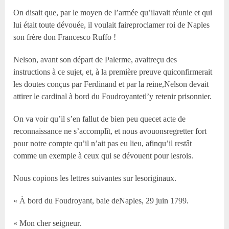
On disait que, par le moyen de l’armée qu’ilavait réunie et qui
lui était toute dévouée, il voulait faireproclamer roi de Naples
son frère don Francesco Ruffo !
Nelson, avant son départ de Palerme, avaitreçu des
instructions à ce sujet, et, à la première preuve quiconfirmerait
les doutes conçus par Ferdinand et par la reine,Nelson devait
attirer le cardinal à bord du Foudroyantetl’y retenir prisonnier.
On va voir qu’il s’en fallut de bien peu quecet acte de
reconnaissance ne s’accomplît, et nous avouonsregretter fort
pour notre compte qu’il n’ait pas eu lieu, afinqu’il restât
comme un exemple à ceux qui se dévouent pour lesrois.
Nous copions les lettres suivantes sur lesoriginaux.
« À bord du Foudroyant, baie deNaples, 29 juin 1799.
« Mon cher seigneur.