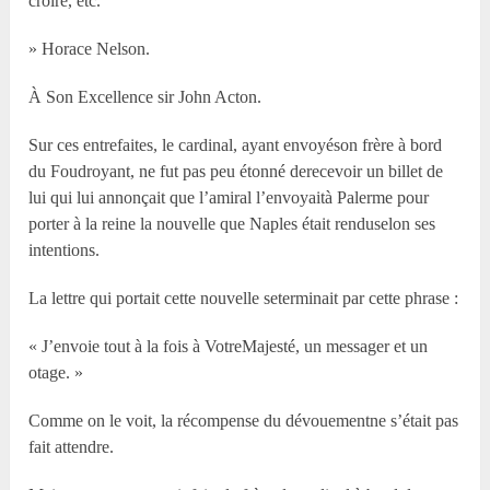
croire, etc.
» Horace Nelson.
À Son Excellence sir John Acton.
Sur ces entrefaites, le cardinal, ayant envoyéson frère à bord
du Foudroyant, ne fut pas peu étonné derecevoir un billet de
lui qui lui annonçait que l’amiral l’envoyaità Palerme pour
porter à la reine la nouvelle que Naples était renduselon ses
intentions.
La lettre qui portait cette nouvelle seterminait par cette phrase :
« J’envoie tout à la fois à VotreMajesté, un messager et un
otage. »
Comme on le voit, la récompense du dévouementne s’était pas
fait attendre.