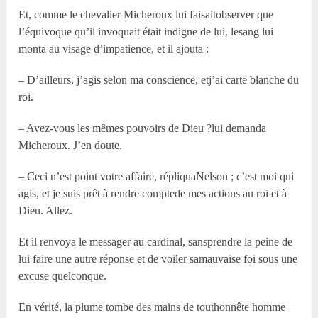
Et, comme le chevalier Micheroux lui faisaitobserver que
l’équivoque qu’il invoquait était indigne de lui, lesang lui
monta au visage d’impatience, et il ajouta :
– D’ailleurs, j’agis selon ma conscience, etj’ai carte blanche du
roi.
– Avez-vous les mêmes pouvoirs de Dieu ?lui demanda
Micheroux. J’en doute.
– Ceci n’est point votre affaire, répliquaNelson ; c’est moi qui
agis, et je suis prêt à rendre comptede mes actions au roi et à
Dieu. Allez.
Et il renvoya le messager au cardinal, sansprendre la peine de
lui faire une autre réponse et de voiler samauvaise foi sous une
excuse quelconque.
En vérité, la plume tombe des mains de touthonnête homme