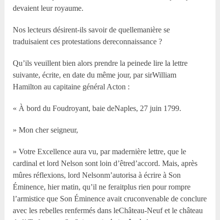
devaient leur royaume.
Nos lecteurs désirent-ils savoir de quellemanière se
traduisaient ces protestations dereconnaissance ?
Qu’ils veuillent bien alors prendre la peinede lire la lettre
suivante, écrite, en date du même jour, par sirWilliam
Hamilton au capitaine général Acton :
« À bord du Foudroyant, baie deNaples, 27 juin 1799.
» Mon cher seigneur,
» Votre Excellence aura vu, par madernière lettre, que le
cardinal et lord Nelson sont loin d’êtred’accord. Mais, après
mûres réflexions, lord Nelsonm’autorisa à écrire à Son
Éminence, hier matin, qu’il ne feraitplus rien pour rompre
l’armistice que Son Éminence avait cruconvenable de conclure
avec les rebelles renfermés dans leChâteau-Neuf et le château