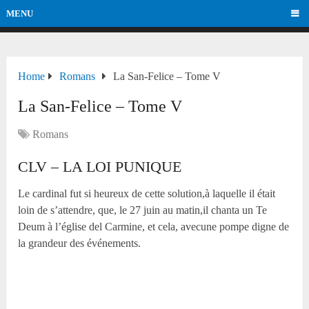
MENU
Home
Romans
La San-Felice – Tome V
La San-Felice – Tome V
Romans
CLV – LA LOI PUNIQUE
Le cardinal fut si heureux de cette solution,à laquelle il était
loin de s’attendre, que, le 27 juin au matin,il chanta un Te
Deum à l’église del Carmine, et cela, avecune pompe digne de
la grandeur des événements.