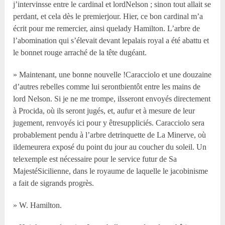
j’intervinsse entre le cardinal et lordNelson ; sinon tout allait se
perdant, et cela dès le premierjour. Hier, ce bon cardinal m’a
écrit pour me remercier, ainsi quelady Hamilton. L’arbre de
l’abomination qui s’élevait devant lepalais royal a été abattu et
le bonnet rouge arraché de la tête dugéant.
» Maintenant, une bonne nouvelle !Caracciolo et une douzaine
d’autres rebelles comme lui serontbientôt entre les mains de
lord Nelson. Si je ne me trompe, ilsseront envoyés directement
à Procida, où ils seront jugés, et, aufur et à mesure de leur
jugement, renvoyés ici pour y êtresuppliciés. Caracciolo sera
probablement pendu à l’arbre detrinquette de La Minerve, où
ildemeurera exposé du point du jour au coucher du soleil. Un
telexemple est nécessaire pour le service futur de Sa
MajestéSicilienne, dans le royaume de laquelle le jacobinisme
a fait de sigrands progrès.
» W. Hamilton.