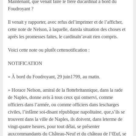
Maintenant, que venait faire le frère ducardinal à bord du
Foudroyant ?
Il venait y rapporter, avec refus del’imprimer et de l’afficher,
cette note de Nelson, à laquelle, dansla situation des choses et
après les promesses faites, le cardinaln’avait rien compris.
Voici cette note ou plutôt cettenotification :
NOTIFICATION
« À bord du Foudroyant, 29 juin1799, au matin.
» Horace Nelson, amiral de la flottebritannique, dans la rade
de Naples, donne avis à tous ceux qui ontservi, comme
officiers dans l’armée, ou comme officiers dans lescharges
civiles, l’infâme soi-disant république napolitaine, que,s’ils se
trouvent dans la ville de Naples, ils doivent, dans leterme de
vingt-quatre heures, pour tout délai, se présenter
auxcommandants du Château-Neuf et du château de l’Œuf, se