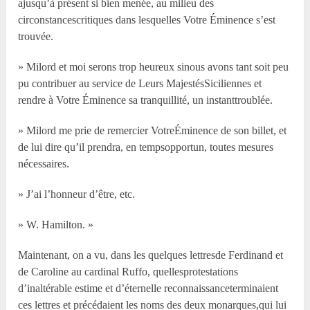
ajusqu’à présent si bien menée, au milieu des
circonstancescritiques dans lesquelles Votre Éminence s’est
trouvée.
» Milord et moi serons trop heureux sinous avons tant soit peu
pu contribuer au service de Leurs MajestésSiciliennes et
rendre à Votre Éminence sa tranquillité, un instanttroublée.
» Milord me prie de remercier VotreÉminence de son billet, et
de lui dire qu’il prendra, en tempsopportun, toutes mesures
nécessaires.
» J’ai l’honneur d’être, etc.
» W. Hamilton. »
Maintenant, on a vu, dans les quelques lettresde Ferdinand et
de Caroline au cardinal Ruffo, quellesprotestations
d’inaltérable estime et d’éternelle reconnaissanceterminaient
ces lettres et précédaient les noms des deux monarques,qui lui