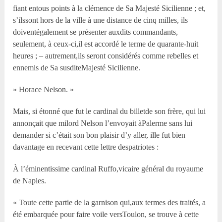
fiant entous points à la clémence de Sa Majesté Sicilienne ; et,
s’ilssont hors de la ville à une distance de cinq milles, ils
doiventégalement se présenter auxdits commandants,
seulement, à ceux-ci,il est accordé le terme de quarante-huit
heures ; – autrement,ils seront considérés comme rebelles et
ennemis de Sa susditeMajesté Sicilienne.
» Horace Nelson. »
Mais, si étonné que fut le cardinal du billetde son frère, qui lui
annonçait que milord Nelson l’envoyait àPalerme sans lui
demander si c’était son bon plaisir d’y aller, ille fut bien
davantage en recevant cette lettre despatriotes :
À l’éminentissime cardinal Ruffo,vicaire général du royaume
de Naples.
« Toute cette partie de la garnison qui,aux termes des traités, a
été embarquée pour faire voile versToulon, se trouve à cette