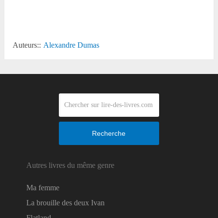
Reddit
Auteurs::
Alexandre Dumas
Recherche
Autres livres du même genre
Ma femme
La brouille des deux Ivan
Flatland