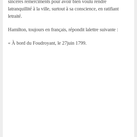
sincères remercîments pour avoir bien voulu rendre
latranquillité à la ville, surtout à sa conscience, en ratifiant
letraité.
Hamilton, toujours en français, répondit lalettre suivante :
« À bord du Foudroyant, le 27juin 1799.