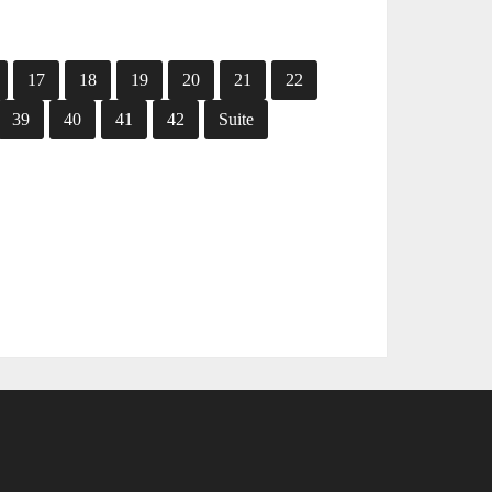
17
18
19
20
21
22
39
40
41
42
Suite