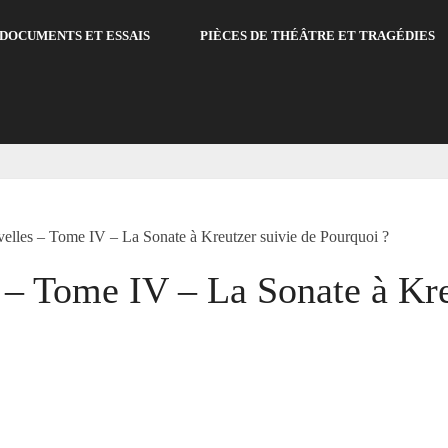
DOCUMENTS ET ESSAIS
PIÈCES DE THÉÂTRE ET TRAGÉDIES
velles – Tome IV – La Sonate à Kreutzer suivie de Pourquoi ?
 – Tome IV – La Sonate à Kre