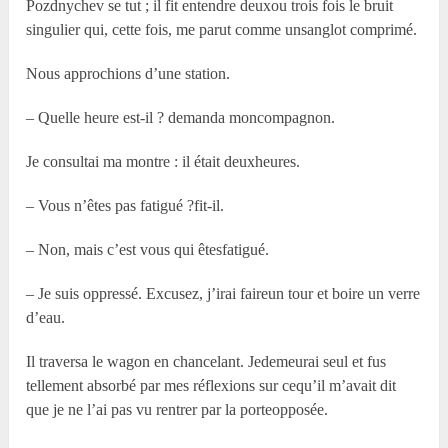
Pozdnychev se tut ; il fit entendre deuxou trois fois le bruit
singulier qui, cette fois, me parut comme unsanglot comprimé.
Nous approchions d’une station.
– Quelle heure est-il ? demanda moncompagnon.
Je consultai ma montre : il était deuxheures.
– Vous n’êtes pas fatigué ?fit-il.
– Non, mais c’est vous qui êtesfatigué.
– Je suis oppressé. Excusez, j’irai faireun tour et boire un verre
d’eau.
Il traversa le wagon en chancelant. Jedemeurai seul et fus
tellement absorbé par mes réflexions sur cequ’il m’avait dit
que je ne l’ai pas vu rentrer par la porteopposée.