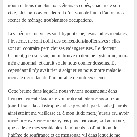
nous sentions queplus nous étions occupés, chacun de son
côté, plus nous avions ledroit d’en vouloir l’un à l’autre, nos
scènes de ménage troublantnos occupations.
Les théories nouvelles sur l’hypnotisme, lesmaladies mentales,
l’hystérie, ne sont point des conceptionsinoffensives ; elles
sont au contraire pernicieuses etdangereuses. Le docteur
Charcot, j’en suis sûr, aurait trouvé mafemme hystérique, moi-
même anormal, et aurait voulu nous donner dessoins. Et
cependant il n’y avait rien à soigner en nous :notre maladie
mentale découlait de l’immoralité de notreexistence.
Cette brume dans laquelle nous vivions nousmettait dans
l’empêchement absolu de voir notre situation sous sonvrai
jour. Et sans la catastrophe qui se produisit par la suite,j’aurais
ainsi atteint ma vieillesse et, à mon lit de mort,j’aurais cru avoir
mené une existence morale, pas plus mauvaise,tout au moins,
que celle de mes semblables. Je n’aurais pasl’intuition de
l’abîme de souffrance et de mensonge vil dans lequelje me