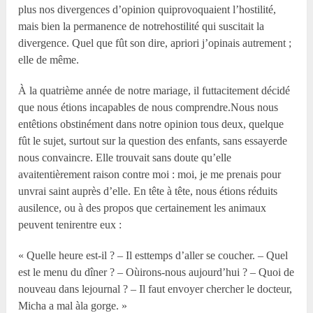
plus nos divergences d’opinion quiprovoquaient l’hostilité,
mais bien la permanence de notrehostilité qui suscitait la
divergence. Quel que fût son dire, apriori j’opinais autrement ;
elle de même.
À la quatrième année de notre mariage, il futtacitement décidé
que nous étions incapables de nous comprendre.Nous nous
entêtions obstinément dans notre opinion tous deux, quelque
fût le sujet, surtout sur la question des enfants, sans essayerde
nous convaincre. Elle trouvait sans doute qu’elle
avaitentièrement raison contre moi : moi, je me prenais pour
unvrai saint auprès d’elle. En tête à tête, nous étions réduits
ausilence, ou à des propos que certainement les animaux
peuvent tenirentre eux :
« Quelle heure est-il ? – Il esttemps d’aller se coucher. – Quel
est le menu du dîner ? – Oùirons-nous aujourd’hui ? – Quoi de
nouveau dans lejournal ? – Il faut envoyer chercher le docteur,
Micha a mal àla gorge. »