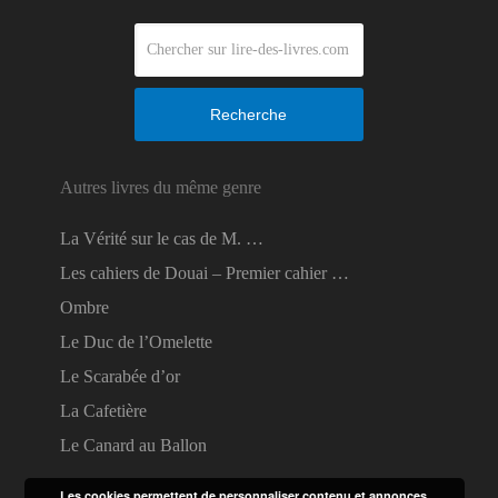
Recherche
Autres livres du même genre
La Vérité sur le cas de M. …
Les cahiers de Douai – Premier cahier …
Ombre
Le Duc de l’Omelette
Le Scarabée d’or
La Cafetière
Le Canard au Ballon
Les cookies permettent de personnaliser contenu et annonces,