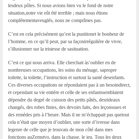
lesdeux pôles. Si nous avions bien vu le fond de notre
situation,notre vie eût été terrible ; mais nous étions
complètementaveuglés, nous ne comprîmes pas.
C’est en cela précisément qu’est la punitionet le bonheur de
l’homme, en ce qu’il peut, par sa façonirrégulière de vivre,
s’illusionner sur la tristesse de sasituation.
C’est ce qui nous arriva. Elle cherchait às’oublier en de
nombreuses occupations, les soins du ménage, sapropre
toilette, la toilette, l’instruction et surtout la santé desenfants.
Ces diverses occupations ne répondaient pas à un besoindirect,
et cependant sa vie entière et celle de ses enfantssemblaient
dépendre du degré de cuisson des petits pâtés, desrideaux
changés, des robes finies, des devoirs faits, des leçonssues et
des remèdes pris à l’heure. Mais il ne m’échappait pas quetout
cela n’était que moyen d’oublier, une sorte d’ivresse dans
legenre de celle que je trouvais de mon côté dans mes
fonctions auZemstvo, dans la chasse, le jeu. Tous les deux