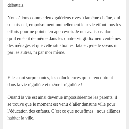
débattais.
Nous étions comme deux galériens rivés à lamême chaîne, qui
se haïssent, empoisonnent mutuellement leur vie etfont tous les
efforts pour ne point s’en apercevoir. Je ne savaispas alors
qu’il en était de même dans les quatre-vingt-dix-neufcentièmes
des ménages et que cette situation est fatale ; jene le savais ni
par les autres, ni par moi-même.
Elles sont surprenantes, les coïncidences quise rencontrent
dans la vie régulière et même irrégulière !
Quand la vie est ainsi devenue impossibleentre les parents, il
se trouve que le moment est venu d’aller dansune ville pour
l’éducation des enfants. C’est ce que nousfîmes : nous allâmes
habiter la ville.