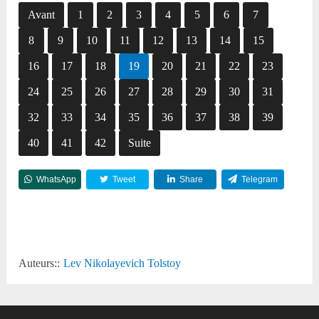
Avant
1
2
3
4
5
6
7
8
9
10
11
12
13
14
15
16
17
18
19
20
21
22
23
24
25
26
27
28
29
30
31
32
33
34
35
36
37
38
39
40
41
42
Suite
WhatsApp
Tweet
Share
Telegram
Reddit
Auteurs::
Lev Nikolayevich Tolstoy