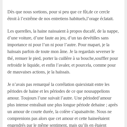
Dès que nous sortions, pour si peu que ce fût,de ce cercle
étroit à l’extrême de nos entretiens habituels,l’orage éclatait.
Les querelles, la haine naissaient à propos ducafé, de la nappe,
d’une voiture, d’une faute au jeu, d’un tas devétilles sans
importance ni pour l’un ni pour l’autre. Pour mapart, je la
haïssais parfois de toute mon âme. Je la regardais severser le
thé, remuer le pied, porter la cuillère à sa bouche,souffler pour
refroidir le liquide, et enfin l’avaler, et pourcela, comme pour
de mauvaises actions, je la haïssais.
Je n’avais pas remarqué la corrélation quiexistait entre les
périodes de haine et les périodes de ce que nousappelions
amour. Toujours l’une suivait l’autre. Une périoded’amour
plus intense entraînait une plus longue période dehaine ; après
un amour de courte durée, la colère s’apaisaitvite. Nous ne
comprenions pas alors que cet amour et cette haineétaient
engendrés par le même sentiment, mais qu’ils en étaient