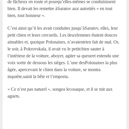
de fâcheux en route et pourqu’elles-mêmes se conduisissent
bien. Il devait les remettre àSaratov aux autorités « en tout
bien, tout honneur ».
C’est ainsi qu’il les avait conduites jusqu’àSaratov, elles, leur
petit chien et leurs cercueils. Les deuxfemmes étaient douces
aimables et, quoique Polonaises, n’avaientrien fait de mal. Or,
le soir, à Pokrovskaïa, il avait vu le petitchien sauter à
l’intérieur de la voiture, aboyer, agiter sa queueet entendu une
voix sortir de dessous les sièges. L’une desPolonaises la plus
âgée, apercevant le chien dans la voiture, se montra
inquiète,saisit la bête et l’emporta.
« Ce n’est pas naturel », songea lecosaque, et il se mit aux
aguets.