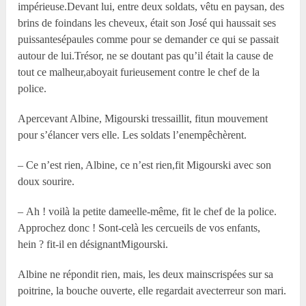
impérieuse.Devant lui, entre deux soldats, vêtu en paysan, des
brins de foindans les cheveux, était son José qui haussait ses
puissantesépaules comme pour se demander ce qui se passait
autour de lui.Trésor, ne se doutant pas qu’il était la cause de
tout ce malheur,aboyait furieusement contre le chef de la
police.
Apercevant Albine, Migourski tressaillit, fitun mouvement
pour s’élancer vers elle. Les soldats l’enempêchèrent.
– Ce n’est rien, Albine, ce n’est rien,fit Migourski avec son
doux sourire.
– Ah ! voilà la petite dameelle-même, fit le chef de la police.
Approchez donc ! Sont-celà les cercueils de vos enfants,
hein ? fit-il en désignantMigourski.
Albine ne répondit rien, mais, les deux mainscrispées sur sa
poitrine, la bouche ouverte, elle regardait avecterreur son mari.