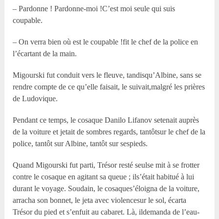
– Pardonne ! Pardonne-moi !C’est moi seule qui suis
coupable.
– On verra bien où est le coupable !fit le chef de la police en
l’écartant de la main.
Migourski fut conduit vers le fleuve, tandisqu’Albine, sans se
rendre compte de ce qu’elle faisait, le suivait,malgré les prières
de Ludovique.
Pendant ce temps, le cosaque Danilo Lifanov setenait auprès
de la voiture et jetait de sombres regards, tantôtsur le chef de la
police, tantôt sur Albine, tantôt sur sespieds.
Quand Migourski fut parti, Trésor resté seulse mit à se frotter
contre le cosaque en agitant sa queue ; ils’était habitué à lui
durant le voyage. Soudain, le cosaques’éloigna de la voiture,
arracha son bonnet, le jeta avec violencesur le sol, écarta
Trésor du pied et s’enfuit au cabaret. Là, ildemanda de l’eau-