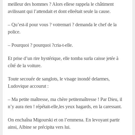
meilleur des hommes ? Alors ellese rappela le châtiment
avilissant qui l’attendait et dont elleétait seule la cause.
– Qu’est-il pour vous ? votremari ? demanda le chef de la
police.
– Pourquoi ? pourquoi ?cria-t-elle.
Et prise d’un rire hystérique, elle tomba surla caisse jetée à
côté de la voiture.
Toute secouée de sanglots, le visage inondé delarmes,
Ludovique accourut :
– Ma petite maîtresse, ma chère petitemaîtresse ! Par Dieu, il
n’y aura rien ! répétait-elle,les yeux hagards, en la caressant.
On enchaîna Migourski et on l’emmena. En levoyant partir
ainsi, Albine se précipita vers lui.