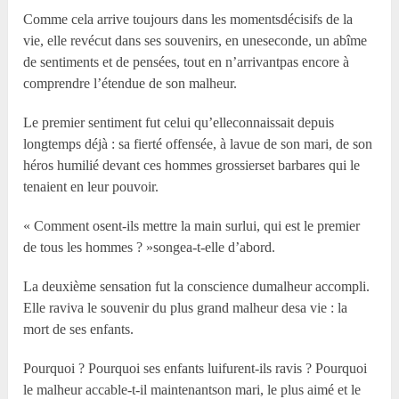
Comme cela arrive toujours dans les momentsdécisifs de la
vie, elle revécut dans ses souvenirs, en uneseconde, un abîme
de sentiments et de pensées, tout en n’arrivantpas encore à
comprendre l’étendue de son malheur.
Le premier sentiment fut celui qu’elleconnaissait depuis
longtemps déjà : sa fierté offensée, à lavue de son mari, de son
héros humilié devant ces hommes grossierset barbares qui le
tenaient en leur pouvoir.
« Comment osent-ils mettre la main surlui, qui est le premier
de tous les hommes ? »songea-t-elle d’abord.
La deuxième sensation fut la conscience dumalheur accompli.
Elle raviva le souvenir du plus grand malheur desa vie : la
mort de ses enfants.
Pourquoi ? Pourquoi ses enfants luifurent-ils ravis ? Pourquoi
le malheur accable-t-il maintenantson mari, le plus aimé et le