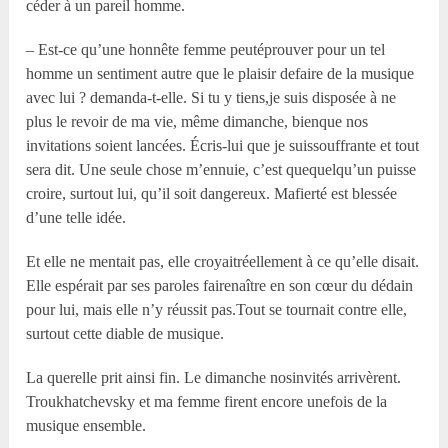
céder à un pareil homme.
– Est-ce qu’une honnête femme peutéprouver pour un tel
homme un sentiment autre que le plaisir defaire de la musique
avec lui ? demanda-t-elle. Si tu y tiens,je suis disposée à ne
plus le revoir de ma vie, même dimanche, bienque nos
invitations soient lancées. Écris-lui que je suissouffrante et tout
sera dit. Une seule chose m’ennuie, c’est quequelqu’un puisse
croire, surtout lui, qu’il soit dangereux. Mafierté est blessée
d’une telle idée.
Et elle ne mentait pas, elle croyaitréellement à ce qu’elle disait.
Elle espérait par ses paroles fairenaître en son cœur du dédain
pour lui, mais elle n’y réussit pas.Tout se tournait contre elle,
surtout cette diable de musique.
La querelle prit ainsi fin. Le dimanche nosinvités arrivèrent.
Troukhatchevsky et ma femme firent encore unefois de la
musique ensemble.