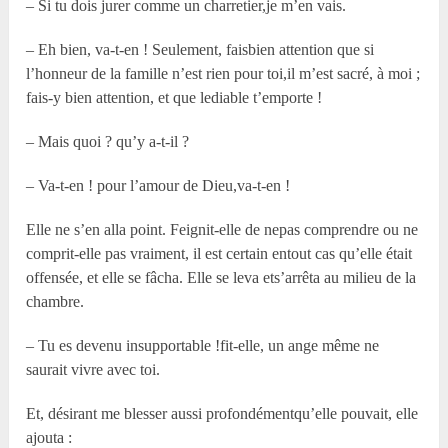
– Si tu dois jurer comme un charretier,je m’en vais.
– Eh bien, va-t-en ! Seulement, faisbien attention que si
l’honneur de la famille n’est rien pour toi,il m’est sacré, à moi ;
fais-y bien attention, et que lediable t’emporte !
– Mais quoi ? qu’y a-t-il ?
– Va-t-en ! pour l’amour de Dieu,va-t-en !
Elle ne s’en alla point. Feignit-elle de nepas comprendre ou ne
comprit-elle pas vraiment, il est certain entout cas qu’elle était
offensée, et elle se fâcha. Elle se leva ets’arrêta au milieu de la
chambre.
– Tu es devenu insupportable !fit-elle, un ange même ne
saurait vivre avec toi.
Et, désirant me blesser aussi profondémentqu’elle pouvait, elle
ajouta :