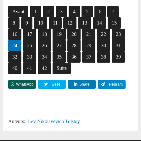
Avant
1
2
3
4
5
6
7
8
9
10
11
12
13
14
15
16
17
18
19
20
21
22
23
24
25
26
27
28
29
30
31
32
33
34
35
36
37
38
39
40
41
42
Suite
WhatsApp
Tweet
Share
Telegram
Reddit
Auteurs::
Lev Nikolayevich Tolstoy