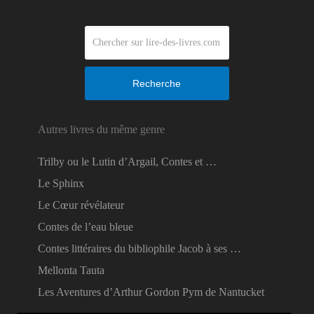
Recherche
Autres livres du même genre
Trilby ou le Lutin d’Argail, Contes et …
Le Sphinx
Le Cœur révélateur
Contes de l’eau bleue
Contes littéraires du bibliophile Jacob à ses …
Mellonta Tauta
Les Aventures d’Arthur Gordon Pym de Nantucket