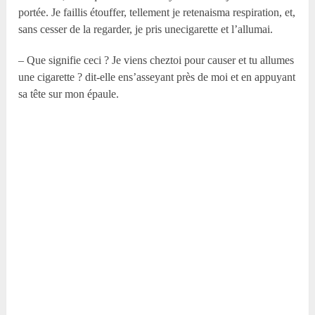
portée. Je faillis étouffer, tellement je retenaisma respiration, et,
sans cesser de la regarder, je pris unecigarette et l’allumai.
– Que signifie ceci ? Je viens cheztoi pour causer et tu allumes
une cigarette ? dit-elle ens’asseyant près de moi et en appuyant
sa tête sur mon épaule.