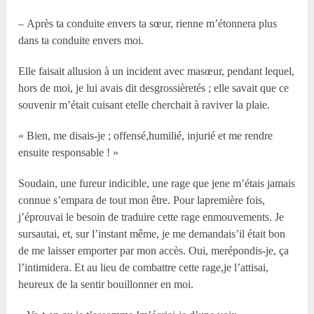
– Après ta conduite envers ta sœur, rienne m’étonnera plus
dans ta conduite envers moi.
Elle faisait allusion à un incident avec masœur, pendant lequel,
hors de moi, je lui avais dit desgrossièretés ; elle savait que ce
souvenir m’était cuisant etelle cherchait à raviver la plaie.
« Bien, me disais-je ; offensé,humilié, injurié et me rendre
ensuite responsable ! »
Soudain, une fureur indicible, une rage que jene m’étais jamais
connue s’empara de tout mon être. Pour lapremière fois,
j’éprouvai le besoin de traduire cette rage enmouvements. Je
sursautai, et, sur l’instant même, je me demandais’il était bon
de me laisser emporter par mon accès. Oui, merépondis-je, ça
l’intimidera. Et au lieu de combattre cette rage,je l’attisai,
heureux de la sentir bouillonner en moi.