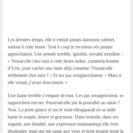
Les derniers temps, elle n’entrait jamais dansmon cabinet,
surtout à cette heure. Tout à coup je reconnus ses pasqui
approchaient. Une pensée terrible, ignoble, envahit monâme :
« Venait-elle chez moi à cette heure indue, commela femme
d’Urie, pour cacher une faute déjà commise ?Venait-elle
réellement chez moi ? » Et ses pas serapprochaient. » Mais si
elle venait, j’avais doncraison. »
Une haine terrible s’empare de moi. Les pas serapprochent, se
rapprochent encore. Passerait-elle par là pouraller au salon ?
Non. La porte grince et sur le seuil elleapparaît en sa taille
haute et souple, douce et gracieuse. Dans sestraits, dans ses
regards, une timidité, une expression insinuantequ’elle veut
dissimuler, mais qui me saute aux yeux et dont jesaisis toute la