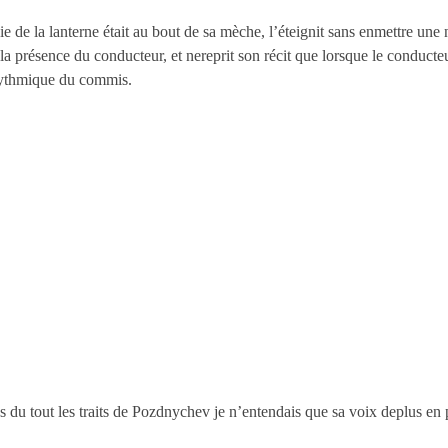
e de la lanterne était au bout de sa mèche, l’éteignit sans enmettre un
 présence du conducteur, et nereprit son récit que lorsque le conducteur
rythmique du commis.
s du tout les traits de Pozdnychev je n’entendais que sa voix deplus en