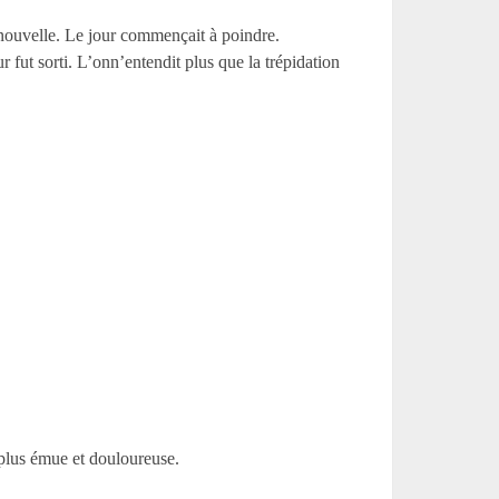
e nouvelle. Le jour commençait à poindre.
 fut sorti. L’onn’entendit plus que la trépidation
 plus émue et douloureuse.