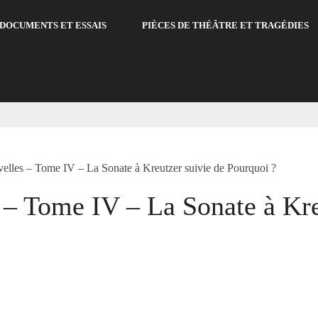
DOCUMENTS ET ESSAIS
PIÈCES DE THÉÂTRE ET TRAGÉDIES
velles – Tome IV – La Sonate à Kreutzer suivie de Pourquoi ?
 – Tome IV – La Sonate à Kre