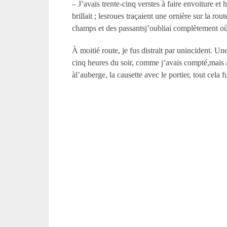
– J’avais trente-cinq verstes à faire envoiture et
brillait ; lesroues traçaient une ornière sur la ro
champs et des passantsj’oubliai complètement où 
À moitié route, je fus distrait par unincident. Une
cinq heures du soir, comme j’avais compté,mais à 
àl’auberge, la causette avec le portier, tout cela