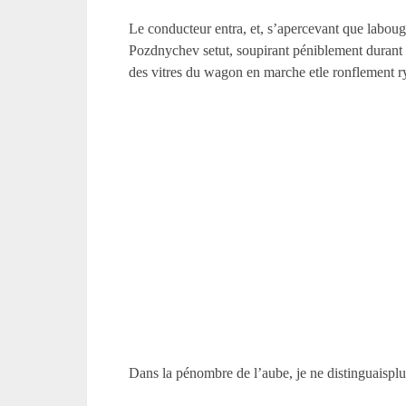
Le conducteur entra, et, s’apercevant que labougi
Pozdnychev setut, soupirant péniblement durant la
des vitres du wagon en marche etle ronflement 
Dans la pénombre de l’aube, je ne distinguaisplu