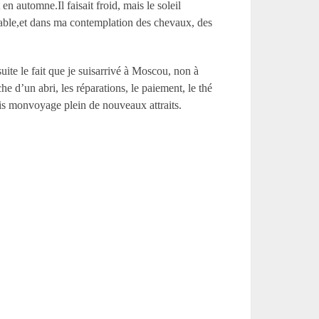
en automne.Il faisait froid, mais le soleil
nfortable,et dans ma contemplation des chevaux, des
 suite le fait que je suisarrivé à Moscou, non à
 d’un abri, les réparations, le paiement, le thé
pris monvoyage plein de nouveaux attraits.