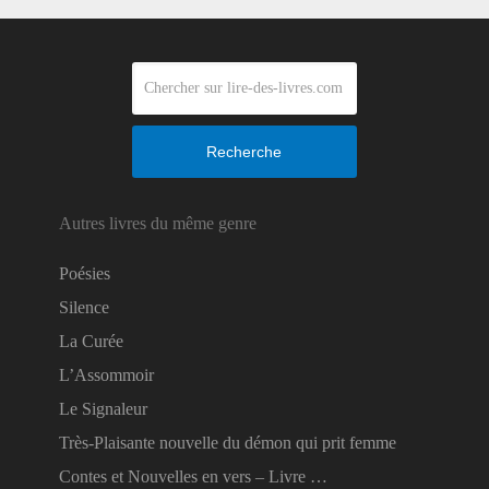
Recherche
Autres livres du même genre
Poésies
Silence
La Curée
L’Assommoir
Le Signaleur
Très-Plaisante nouvelle du démon qui prit femme
Contes et Nouvelles en vers – Livre …