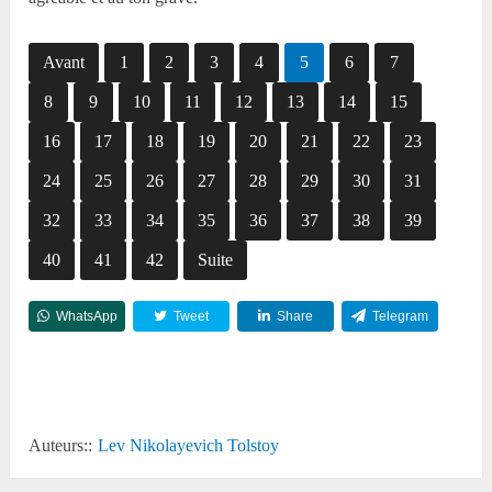
Avant
1
2
3
4
5
6
7
8
9
10
11
12
13
14
15
16
17
18
19
20
21
22
23
24
25
26
27
28
29
30
31
32
33
34
35
36
37
38
39
40
41
42
Suite
WhatsApp
Tweet
Share
Telegram
Reddit
Auteurs::
Lev Nikolayevich Tolstoy