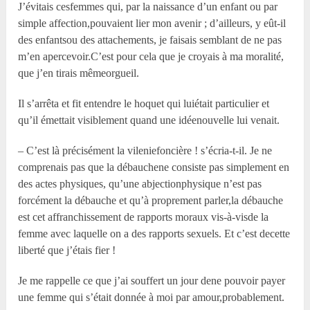
J’évitais cesfemmes qui, par la naissance d’un enfant ou par
simple affection,pouvaient lier mon avenir ; d’ailleurs, y eût-il
des enfantsou des attachements, je faisais semblant de ne pas
m’en apercevoir.C’est pour cela que je croyais à ma moralité,
que j’en tirais mêmeorgueil.
Il s’arrêta et fit entendre le hoquet qui luiétait particulier et
qu’il émettait visiblement quand une idéenouvelle lui venait.
– C’est là précisément la vileniefoncière ! s’écria-t-il. Je ne
comprenais pas que la débauchene consiste pas simplement en
des actes physiques, qu’une abjectionphysique n’est pas
forcément la débauche et qu’à proprement parler,la débauche
est cet affranchissement de rapports moraux vis-à-visde la
femme avec laquelle on a des rapports sexuels. Et c’est decette
liberté que j’étais fier !
Je me rappelle ce que j’ai souffert un jour dene pouvoir payer
une femme qui s’était donnée à moi par amour,probablement.