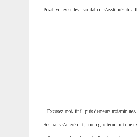
Pozdnychev se leva soudain et s’assit près dela f
– Excusez-moi, fit-il, puis demeura troisminutes,
Ses traits s’altérèrent ; son regardterne prit une 