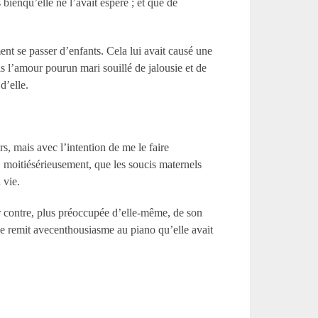
bienqu’elle ne l’avait espéré ; et que de
ent se passer d’enfants. Cela lui avait causé une
is l’amour pourun mari souillé de jalousie et de
d’elle.
rs, mais avec l’intention de me le faire
nt, moitiésérieusement, que les soucis maternels
 vie.
r contre, plus préoccupée d’elle-même, de son
 se remit avecenthousiasme au piano qu’elle avait