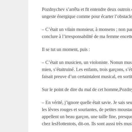
Pozdnychev s’arrêta et fit entendre deux outrois 
ungeste énergique comme pour écarter l’obstacle 
– C’était un vilain monsieur, à monsens ; non par 
conclure à l’irresponsabilité de ma femme encette 
Il se tut un moment, puis :
– C’était un musicien, un violoniste. Nonun mus
mien, s’étaitruiné. Les enfants, trois garçons, s’
faisait preuve d’un certaintalent musical, en sor
Sur le point de dire du mal de cet homme,Pozdny
– En vérité, j’ignore quelle était savie. Je sais 
les lèvres rouges et souriantes, de petites moustac
appellent un beau garçon, une taille fine, pres
chez lesHottentots, dit-on. Ils sont aussi très mu