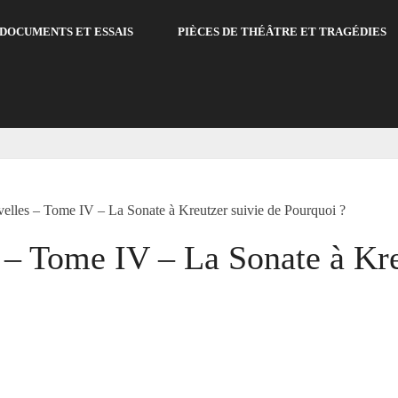
DOCUMENTS ET ESSAIS
PIÈCES DE THÉÂTRE ET TRAGÉDIES
velles – Tome IV – La Sonate à Kreutzer suivie de Pourquoi ?
 – Tome IV – La Sonate à Kre