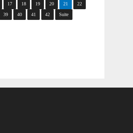
17
18
19
20
21
22
39
40
41
42
Suite