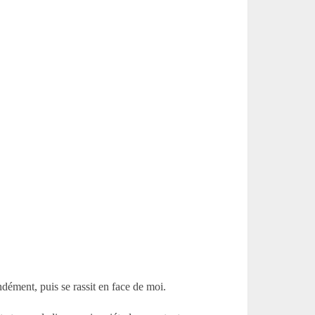
ondément, puis se rassit en face de moi.