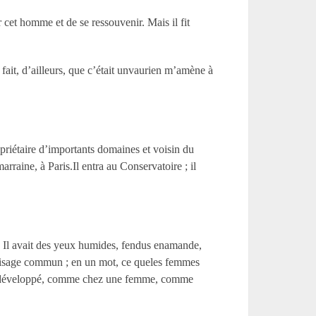
 cet homme et de se ressouvenir. Mais il fit
 fait, d’ailleurs, que c’était unvaurien m’amène à
riétaire d’importants domaines et voisin du
arraine, à Paris.Il entra au Conservatoire ; il
moi. Il avait des yeux humides, fendus enamande,
isage commun ; en un mot, ce queles femmes
très développé, comme chez une femme, comme