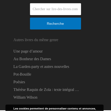
Recherche
Autres livres du même genre
Une page d’amour
Au Bonheur des Dames
La Garden-party et autres nouvelles
Pot-Bouille
Poésies
Thérèse Raquin de Zola : texte intégral …
William Wilson
Les cookies permettent de personnaliser contenu et annonces,