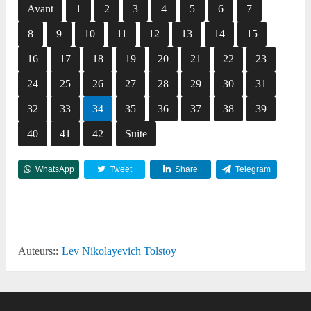
Avant
1
2
3
4
5
6
7
8
9
10
11
12
13
14
15
16
17
18
19
20
21
22
23
24
25
26
27
28
29
30
31
32
33
34
35
36
37
38
39
40
41
42
Suite
WhatsApp
Tweet
Share
Telegram
Reddit
Auteurs::
Lev Nikolayevich Tolstoy