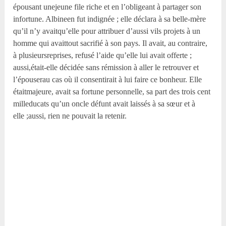
épousant unejeune file riche et en l’obligeant à partager son
infortune. Albineen fut indignée ; elle déclara à sa belle-mère
qu’il n’y avaitqu’elle pour attribuer d’aussi vils projets à un
homme qui avaittout sacrifié à son pays. Il avait, au contraire,
à plusieursreprises, refusé l’aide qu’elle lui avait offerte ;
aussi,était-elle décidée sans rémission à aller le retrouver et
l’épouserau cas où il consentirait à lui faire ce bonheur. Elle
étaitmajeure, avait sa fortune personnelle, sa part des trois cent
milleducats qu’un oncle défunt avait laissés à sa sœur et à
elle ;aussi, rien ne pouvait la retenir.