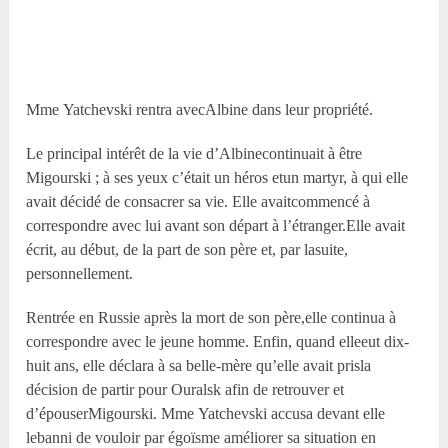
M
me
Yatchevski rentra avecAlbine dans leur propriété.
Le principal intérêt de la vie d’Albinecontinuait à être
Migourski ; à ses yeux c’était un héros etun martyr, à qui elle
avait décidé de consacrer sa vie. Elle avaitcommencé à
correspondre avec lui avant son départ à l’étranger.Elle avait
écrit, au début, de la part de son père et, par lasuite,
personnellement.
Rentrée en Russie après la mort de son père,elle continua à
correspondre avec le jeune homme. Enfin, quand elleeut dix-
huit ans, elle déclara à sa belle-mère qu’elle avait prisla
décision de partir pour Ouralsk afin de retrouver et
d’épouserMigourski. M
me
Yatchevski accusa devant elle
lebanni de vouloir par égoïsme améliorer sa situation en