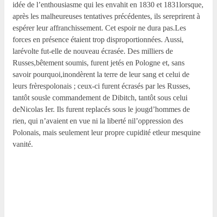
idée de l’enthousiasme qui les envahit en 1830 et 1831lorsque,
après les malheureuses tentatives précédentes, ils sereprirent à
espérer leur affranchissement. Cet espoir ne dura pas.Les
forces en présence étaient trop disproportionnées. Aussi,
larévolte fut-elle de nouveau écrasée. Des milliers de
Russes,bêtement soumis, furent jetés en Pologne et, sans
savoir pourquoi,inondèrent la terre de leur sang et celui de
leurs frèrespolonais ; ceux-ci furent écrasés par les Russes,
tantôt sousle commandement de Dibitch, tantôt sous celui
deNicolas I
er
. Ils furent replacés sous le jougd’hommes de
rien, qui n’avaient en vue ni la liberté nil’oppression des
Polonais, mais seulement leur propre cupidité etleur mesquine
vanité.