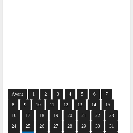
Avant
1
2
3
4
5
6
7
8
9
10
11
12
13
14
15
16
17
18
19
20
21
22
23
24
25
26
27
28
29
30
31