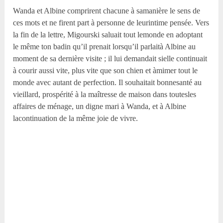
Wanda et Albine comprirent chacune à samanière le sens de
ces mots et ne firent part à personne de leurintime pensée. Vers
la fin de la lettre, Migourski saluait tout lemonde en adoptant
le même ton badin qu’il prenait lorsqu’il parlaità Albine au
moment de sa dernière visite ; il lui demandait sielle continuait
à courir aussi vite, plus vite que son chien et àmimer tout le
monde avec autant de perfection. Il souhaitait bonnesanté au
vieillard, prospérité à la maîtresse de maison dans toutesles
affaires de ménage, un digne mari à Wanda, et à Albine
lacontinuation de la même joie de vivre.