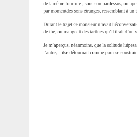
de lamême fourrure ; sous son pardessus, on aperc
par momentdes sons étranges, ressemblant à un t
Durant le trajet ce monsieur n’avait liéconversatio
de thé, ou mangeait des tartines qu’il tirait d’un 
Je m’aperçus, néanmoins, que la solitude luipesa
l’autre, – ilse détournait comme pour se soustrair