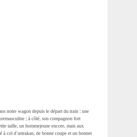
ns notre wagon depuis le départ du train : une
lluremasculine ; à côté, son compagnon fort
petite taille, un hommejeune encore, mais aux
gé à col d’astrakan, de bonne coupe et un bonnet