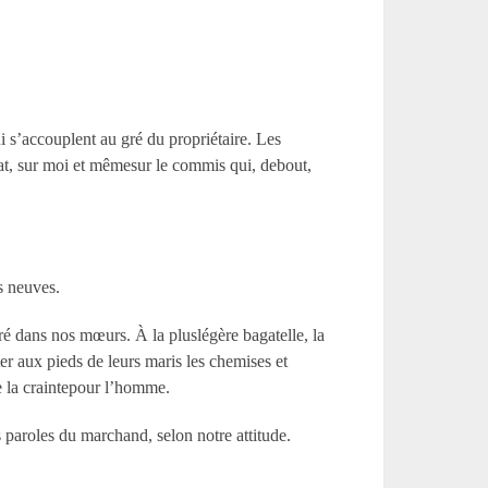
i s’accouplent au gré du propriétaire. Les
cat, sur moi et mêmesur le commis qui, debout,
s neuves.
ntré dans nos mœurs. À la pluslégère bagatelle, la
ter aux pieds de leurs maris les chemises et
e la craintepour l’homme.
 paroles du marchand, selon notre attitude.