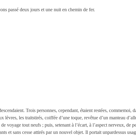
s passé deux jours et une nuit en chemin de fer.
escendaient. Trois personnes, cependant, étaient restées, commemoi, da
ux lèvres, les traitstirés, coiffée d’une toque, revêtue d’un manteau d’a
de voyage tout neufs ; puis, setenant à l’écart, à l’aspect nerveux, de 
ts et sans cesse attirés par un nouvel objet. Il portait unpardessus usa