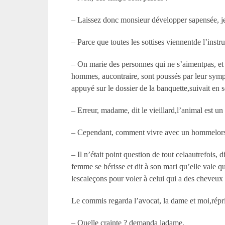
– Laissez donc monsieur développer sapensée, je 
– Parce que toutes les sottises viennentde l’instruc
– On marie des personnes qui ne s’aimentpas, et 
hommes, aucontraire, sont poussés par leur sympa
appuyé sur le dossier de la banquette,suivait en s
– Erreur, madame, dit le vieillard,l’animal est un
– Cependant, comment vivre avec un hommelorsqu
– Il n’était point question de tout celaautrefois,
femme se hérisse et dit à son mari qu’elle vale qu
lescaleçons pour voler à celui qui a des cheveux
Le commis regarda l’avocat, la dame et moi,réprim
– Quelle crainte ? demanda ladame.