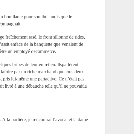
u bouillante pour son thé tandis que le
ccompagnait.
 fraîchement rasé, le front sillonné de rides,
’assit enface de la banquette que venaient de
it être un employé decommerce.
lques bribes de leur entretien. Ilsparlèrent
 lafoire par un riche marchand que tous deux
o, pris lui-même une partactive. Ce n’était pas
ait livré à une débauche telle qu’il ne pouvaitla
À la portière, je rencontrai l’avocat et la dame