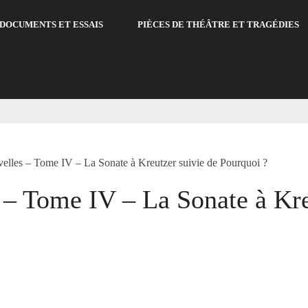
DOCUMENTS ET ESSAIS
PIÈCES DE THÉÂTRE ET TRAGÉDIES
velles – Tome IV – La Sonate à Kreutzer suivie de Pourquoi ?
 – Tome IV – La Sonate à Kre