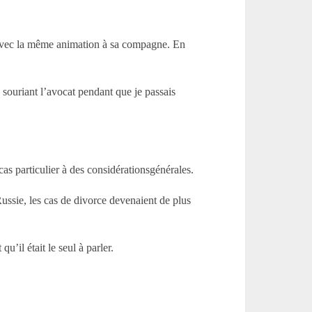
ler avec la même animation à sa compagne. En
 souriant l’avocat pendant que je passais
cas particulier à des considérationsgénérales.
Russie, les cas de divorce devenaient de plus
u’il était le seul à parler.