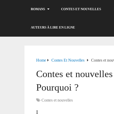
ROMANS
CONTES ET NOUVELLES
AUTEURS À LIRE EN LIGNE
Home
Contes Et Nouvelles
Contes et nou
Contes et nouvelles
Pourquoi ?
Contes et nouvelles
I