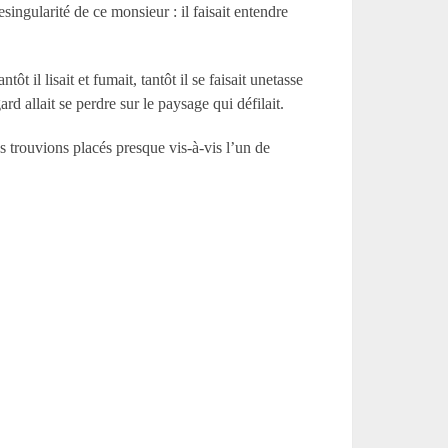
ingularité de ce monsieur : il faisait entendre
t il lisait et fumait, tantôt il se faisait unetasse
ard allait se perdre sur le paysage qui défilait.
 trouvions placés presque vis-à-vis l’un de