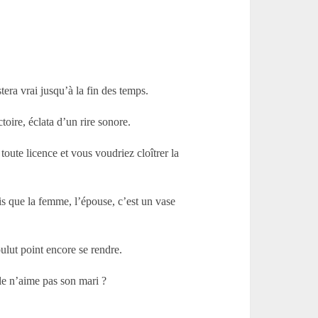
era vrai jusqu’à la fin des temps.
toire, éclata d’un rire sonore.
oute licence et vous voudriez cloîtrer la
s que la femme, l’épouse, c’est un vase
ulut point encore se rendre.
le n’aime pas son mari ?