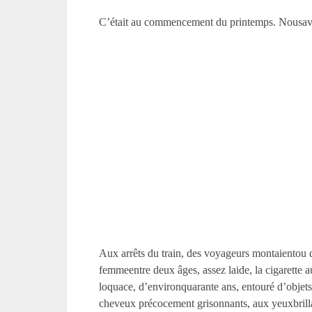
C’était au commencement du printemps. Nousavon
Aux arrêts du train, des voyageurs montaientou d
femmeentre deux âges, assez laide, la cigarette a
loquace, d’environquarante ans, entouré d’objets 
cheveux précocement grisonnants, aux yeuxbrillan