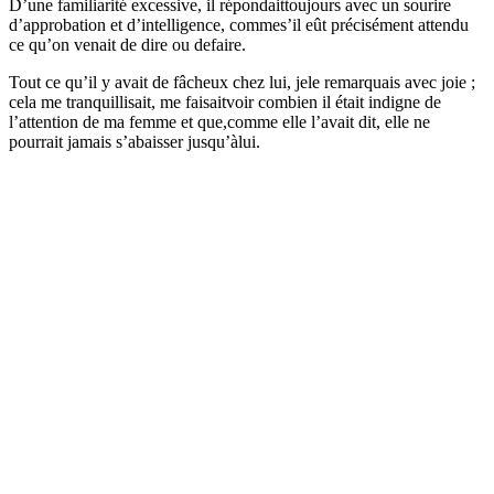
D’une familiarité excessive, il répondaittoujours avec un sourire
d’approbation et d’intelligence, commes’il eût précisément attendu
ce qu’on venait de dire ou defaire.
Tout ce qu’il y avait de fâcheux chez lui, jele remarquais avec joie ;
cela me tranquillisait, me faisaitvoir combien il était indigne de
l’attention de ma femme et que,comme elle l’avait dit, elle ne
pourrait jamais s’abaisser jusqu’àlui.