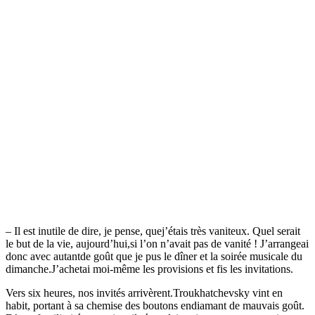
– Il est inutile de dire, je pense, quej’étais très vaniteux. Quel serait
le but de la vie, aujourd’hui,si l’on n’avait pas de vanité ! J’arrangeai
donc avec autantde goût que je pus le dîner et la soirée musicale du
dimanche.J’achetai moi-même les provisions et fis les invitations.
Vers six heures, nos invités arrivèrent.Troukhatchevsky vint en
habit, portant à sa chemise des boutons endiamant de mauvais goût.