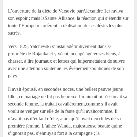
L’ouverture de la diète de Varsovie parAlexandre 1
er
raviva
son espoir ; mais laSainte-Alliance, la réaction qui s’étendit sur
toute l’Europe,retardèrent la réalisation de ses désirs les plus
sacrés.
Vers 1825, Yatchevski s’installadéfinitivement dans sa
propriété de Rojanka et y vécut, occupé àgérer ses biens, à
chasser, à lire journaux et lettres qui luipermettaient de suivre
avec une attention soutenue les événementspolitiques de son
pays.
Il avait épousé, en secondes noces, une belleet pauvre jeune
fille ; ce mariage ne fut pas heureux. Iln’aimait ni n’estimait sa
seconde femme, la traitait cavalièrement,comme s’il avait
voulu se venger sur elle de la faute qu’il avaitcommise. Il
n’avait pas d’enfant d’elle, alors qu’il avait deuxfilles de sa
première femme. L’aînée Wanda, majestueuse beauté quine
s’ignorait pas, s’ennuyait fort à la campagne ; la