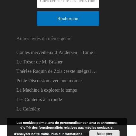
Recherche
Autres livres du même genre
Contes merveilleux d’Andersen – Tome I
Le Trésor de M. Brisher
Thérèse Raquin de Zola : texte intégral …
Petite Discussion avec une momie
La Machine à explorer le temps
Les Conteurs à la ronde
La Cafetière
Les cookies permettent de personnaliser contenu et annonces,
d'offrir des fonctionnalités relatives aux médias sociaux et
Accepter
d'analyser notre trafic.
Plus d’informations
Lire des livres en ligne
Copyright © 2026.