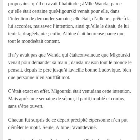
proposainsi qu’il en avait l’habitude ; àM
lle
Wanda, parce
qu’elle était certaine queMigourski venait pour elle, dans
l’intention de demander samain ; elle était, d’ailleurs, prête à la
lui accorder, maisavec l’intention, ainsi qu’elle le disait, de lui
tenir la dragéehaute ; enfin, Albine était heureuse parce que
tout le mondeétait content.
Il n’y avait pas que Wanda qui étaitconvaincue que Migourski
venait pour demander sa main ; dansla maison tout le monde le
pensait, depuis le père jusqu’à lavieille bonne Ludovique, bien
que personne n’en soufflât mot.
C’était exact en effet. Migourski était venudans cette intention.
Mais après une semaine de séjour, il partit,troublé et confus,
sans s’être ouvert.
Chacun fut surpris de ce départ précipité etpersonne n’en put
démêler le motif. Seule, Albine l’avaitdeviné.