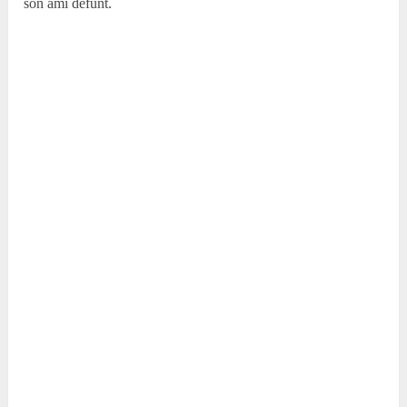
son ami défunt.