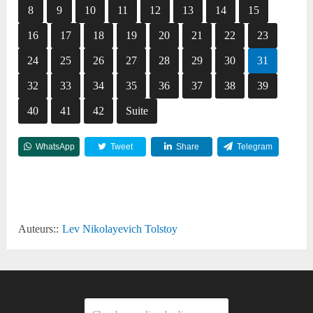
8
9
10
11
12
13
14
15
16
17
18
19
20
21
22
23
24
25
26
27
28
29
30
31
32
33
34
35
36
37
38
39
40
41
42
Suite
WhatsApp
Tweet
Share
Telegram
Reddit
Auteurs::
Lev Nikolayevich Tolstoy