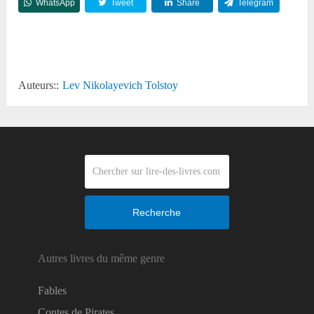
WhatsApp
Tweet
Share
Telegram
Reddit
Auteurs::
Lev Nikolayevich Tolstoy
Recherche
Autres livres du même genre
Fables
Contes de Pirates