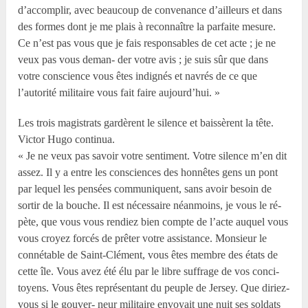
d’accomplir, avec beaucoup de convenance d’ailleurs et dans
des formes dont je me plais à reconnaître la parfaite mesure.
Ce n’est pas vous que je fais responsables de cet acte ; je ne
veux pas vous deman- der votre avis ; je suis sûr que dans
votre conscience vous êtes indignés et navrés de ce que
l’autorité militaire vous fait faire aujourd’hui. »
Les trois magistrats gardèrent le silence et baissèrent la tête.
Victor Hugo continua.
« Je ne veux pas savoir votre sentiment. Votre silence m’en dit
assez. Il y a entre les consciences des honnêtes gens un pont
par lequel les pensées communiquent, sans avoir besoin de
sortir de la bouche. Il est nécessaire néanmoins, je vous le ré-
pète, que vous vous rendiez bien compte de l’acte auquel vous
vous croyez forcés de prêter votre assistance. Monsieur le
connétable de Saint-Clément, vous êtes membre des états de
cette île. Vous avez été élu par le libre suffrage de vos conci-
toyens. Vous êtes représentant du peuple de Jersey. Que diriez-
vous si le gouver- neur militaire envoyait une nuit ses soldats