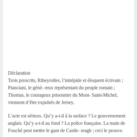
Déclaration
Trois proscrits, Ribeyrolles, l’intrépide et éloquent écrivain ;
Pianciani, le géné- reux représentant du peuple romain ;
Thomas, le courageux prisonnier du Mont- Saint-Michel,
viennent d’être expulsés de Jersey.
L’acte est sérieux. Qu’y a-t-il à la surface ? Le gouvernement
anglais. Qu’y a-t-il au fond ? La police française. La main de
Fouché peut mettre le gant de Castle- reagh ; ceci le prouve.