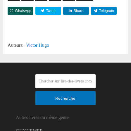
WhatsApp
Tweet
Share
Telegram
Reddit
Auteurs::
Victor Hugo
Recherche
Autres livres du même genre
GUYNEMER