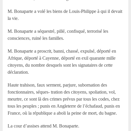
M. Bonaparte a volé les biens de Louis-Philippe à qui il devait
la vie.
M. Bonaparte a séquestré, pillé, confisqué, terrorisé les
consciences, ruiné les familles.
M. Bonaparte a proscrit, banni, chassé, expulsé, déporté en
Afrique, déporté à Cayenne, déporté en exil quarante mille
citoyens, du nombre desquels sont les signataires de cette
déclaration.
Haute trahison, faux serment, parjure, subornation des
fonctionnaires, séques- tration des citoyens, spoliation, vol,
meurtre, ce sont là des crimes prévus par tous les codes, chez
tous les peuples ; punis en Angleterre de l’échafaud, punis en
France, où la république a aboli la peine de mort, du bagne.
La cour d’assises attend M. Bonaparte.