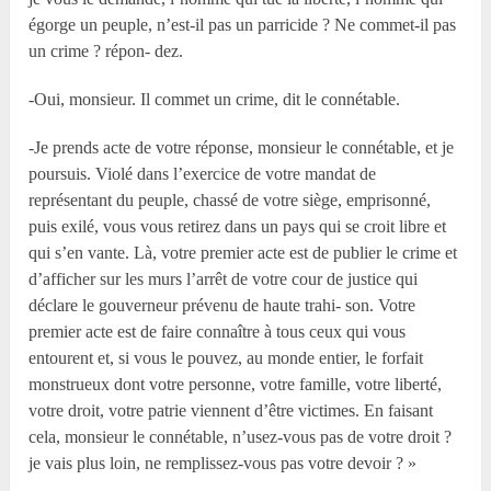
égorge un peuple, n’est-il pas un parricide ? Ne commet-il pas
un crime ? répon- dez.
-Oui, monsieur. Il commet un crime, dit le connétable.
-Je prends acte de votre réponse, monsieur le connétable, et je
poursuis. Violé dans l’exercice de votre mandat de
représentant du peuple, chassé de votre siège, emprisonné,
puis exilé, vous vous retirez dans un pays qui se croit libre et
qui s’en vante. Là, votre premier acte est de publier le crime et
d’afficher sur les murs l’arrêt de votre cour de justice qui
déclare le gouverneur prévenu de haute trahi- son. Votre
premier acte est de faire connaître à tous ceux qui vous
entourent et, si vous le pouvez, au monde entier, le forfait
monstrueux dont votre personne, votre famille, votre liberté,
votre droit, votre patrie viennent d’être victimes. En faisant
cela, monsieur le connétable, n’usez-vous pas de votre droit ?
je vais plus loin, ne remplissez-vous pas votre devoir ? »