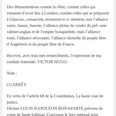
Des démonstrations comme la vôtre, comme celles qui
viennent d’avoir lieu à Londres, comme celles qui se préparent
à Glascow, consacrent, resserrent et ci- mentent, non l’alliance
vaine, fausse, funeste, l’alliance pleine de cendre du pré- sent
cabinet anglais et de l’empire bonapartiste, mais l’alliance
vraie, l’alliance nécessaire, l’alliance éternelle du peuple libre
d’Angleterre et du peuple libre de France.
Recevez, avec tous mes remercîments, l’expression de ma
cordiale fraternité. VICTOR HUGO.
Note :
[1] ARRÊT
En vertu de l’article 68 de la Constitution, La haute cour de
justice,
Déclare LOUIS-NAPOLÉON BONAPARTE prévenu du
crime de haute trahison, Convoque le Jury national pour