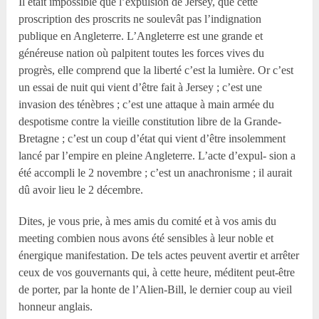
Il était impossible que l’expulsion de Jersey, que cette
proscription des proscrits ne soulevât pas l’indignation
publique en Angleterre. L’Angleterre est une grande et
généreuse nation où palpitent toutes les forces vives du
progrès, elle comprend que la liberté c’est la lumière. Or c’est
un essai de nuit qui vient d’être fait à Jersey ; c’est une
invasion des ténèbres ; c’est une attaque à main armée du
despotisme contre la vieille constitution libre de la Grande-
Bretagne ; c’est un coup d’état qui vient d’être insolemment
lancé par l’empire en pleine Angleterre. L’acte d’expul- sion a
été accompli le 2 novembre ; c’est un anachronisme ; il aurait
dû avoir lieu le 2 décembre.
Dites, je vous prie, à mes amis du comité et à vos amis du
meeting combien nous avons été sensibles à leur noble et
énergique manifestation. De tels actes peuvent avertir et arrêter
ceux de vos gouvernants qui, à cette heure, méditent peut-être
de porter, par la honte de l’Alien-Bill, le dernier coup au vieil
honneur anglais.