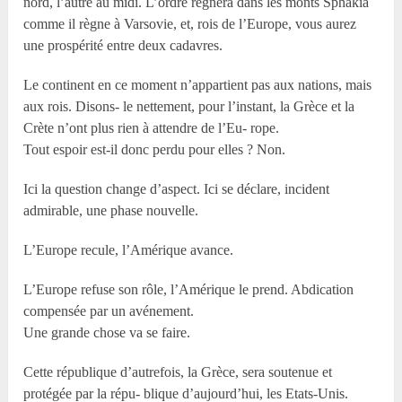
nord, l’autre au midi. L’ordre régnera dans les monts Sphakia
comme il règne à Varsovie, et, rois de l’Europe, vous aurez
une prospérité entre deux cadavres.
Le continent en ce moment n’appartient pas aux nations, mais
aux rois. Disons- le nettement, pour l’instant, la Grèce et la
Crète n’ont plus rien à attendre de l’Eu- rope.
Tout espoir est-il donc perdu pour elles ? Non.
Ici la question change d’aspect. Ici se déclare, incident
admirable, une phase nouvelle.
L’Europe recule, l’Amérique avance.
L’Europe refuse son rôle, l’Amérique le prend. Abdication
compensée par un avénement.
Une grande chose va se faire.
Cette république d’autrefois, la Grèce, sera soutenue et
protégée par la répu- blique d’aujourd’hui, les Etats-Unis.