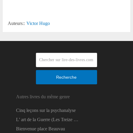
Auteurs::
Victor Hugo
Recherche
Autres livres du même genre
Cinq leçons sur la psychanalyse
L’ art de la Guerre (Les Treize …
Bienvenue place Beauvau