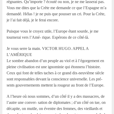
régnantes. Qu’importe ? écouté ou non, je ne me lasserai pas.
Vous me dites que la Crète me demande ce que l’Espagne m’a
demandé. Hélas ! je ne puis que pousser un cri. Pour la Crète,
je l’ai fait déjà, je le ferai encore.
Puisque vous le croyez utile, l’Europe étant sourde, je me
tournerai vers l’Amé- rique. Espérons de ce côté-là.
Je vous serre la main. VICTOR HUGO. APPEL A
L’AMÉRIQUE
Le sombre abandon d’un peuple au viol et à l’égorgement en
pleine civilisation est une ignominie qui étonnera l’histoire.
Ceux qui font de telles taches à ce grand dix-neuvième siècle
sont responsables devant la conscience universelle. Les pré-
sents gouvernements mettent la rougeur au front de l’Europe.
A l’heure où nous sommes, d’un côté il y a des massacres, de
l’autre une conver- sation de diplomates ; d’un côté on tue, on
décapite, on mutile, on éventre des femmes, des vieillards et