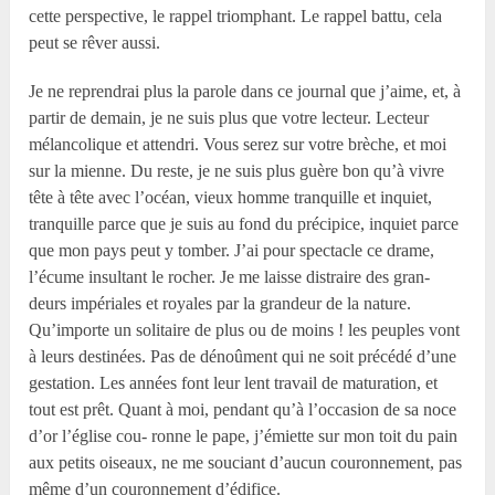
cette perspective, le rappel triomphant. Le rappel battu, cela
peut se rêver aussi.
Je ne reprendrai plus la parole dans ce journal que j’aime, et, à
partir de demain, je ne suis plus que votre lecteur. Lecteur
mélancolique et attendri. Vous serez sur votre brèche, et moi
sur la mienne. Du reste, je ne suis plus guère bon qu’à vivre
tête à tête avec l’océan, vieux homme tranquille et inquiet,
tranquille parce que je suis au fond du précipice, inquiet parce
que mon pays peut y tomber. J’ai pour spectacle ce drame,
l’écume insultant le rocher. Je me laisse distraire des gran-
deurs impériales et royales par la grandeur de la nature.
Qu’importe un solitaire de plus ou de moins ! les peuples vont
à leurs destinées. Pas de dénoûment qui ne soit précédé d’une
gestation. Les années font leur lent travail de maturation, et
tout est prêt. Quant à moi, pendant qu’à l’occasion de sa noce
d’or l’église cou- ronne le pape, j’émiette sur mon toit du pain
aux petits oiseaux, ne me souciant d’aucun couronnement, pas
même d’un couronnement d’édifice.