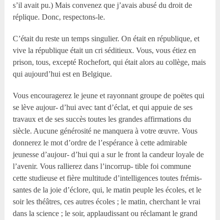
s’il avait pu.) Mais convenez que j’avais abusé du droit de
réplique. Donc, respectons-le.
C’était du reste un temps singulier. On était en république, et
vive la république était un cri séditieux. Vous, vous étiez en
prison, tous, excepté Rochefort, qui était alors au collège, mais
qui aujourd’hui est en Belgique.
Vous encouragerez le jeune et rayonnant groupe de poëtes qui
se lève aujour- d’hui avec tant d’éclat, et qui appuie de ses
travaux et de ses succès toutes les grandes affirmations du
siècle. Aucune générosité ne manquera à votre œuvre. Vous
donnerez le mot d’ordre de l’espérance à cette admirable
jeunesse d’aujour- d’hui qui a sur le front la candeur loyale de
l’avenir. Vous rallierez dans l’incorrup- tible foi commune
cette studieuse et fière multitude d’intelligences toutes frémis-
santes de la joie d’éclore, qui, le matin peuple les écoles, et le
soir les théâtres, ces autres écoles ; le matin, cherchant le vrai
dans la science ; le soir, applaudissant ou réclamant le grand