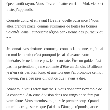
épée, tantôt rayon. Vous allez combattre en riant. Moi, vieux et
triste, j’applaudis.
Courage donc, et en avant ! Le rire, quelle puissance ! Vous
allez prendre place, comme auxiliaires de toutes les bonnes
volontés, dans l’étincelante légion pari- sienne des journaux du
rire.
Je connais vos droitures comme je connais la mienne, et j’en ai
en moi le miroir ; c’est pourquoi je sais d’avance votre
itinéraire. Je ne le trace pas, je le constate. Être un guide n’est
pas ma prétention ; je me contente d’être un témoin. D’ailleurs,
je n’en sais pas bien long, et une fois que j’ai prononcé ce mot
: devoir, j’ai à peu près dit tout ce que j’avais à dire.
Avant tout, vous serez fraternels. Vous donnerez l’exemple de
la concorde. Au- cune division dans nos rangs ne se fera par
votre faute. Vous attendrez toujours le premier coup. Quand
on m’interroge sur ce que j’ai dans l’âme, je réponds par ces