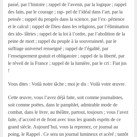
passé, par l’histoire ; rappel de l’avenir, par la logique ; rappel
des faits, par le courage ; rap- pel de l’idéal dans l’art, par la
pensée ; rappel du progrès dans la science, par l’ex- périence
et le calcul ; rappel de Dieu dans les religions, par l’élimination
des ido- lâtries ; rappel de la loi à l’ordre, par l’abolition de la
peine de mort ; rappel du peuple à la souveraineté, par le
suffrage universel renseigné ; rappel de l’égalité, par
l’enseignement gratuit et obligatoire ; rappel de la liberté, par
le réveil de la France ; rappel de la lumière, par le cri : Fiat jus
!
Vous dites : Voilà notre tâche ; moi je dis : Voilà votre œuvre.
Cette œuvre, vous l’avez déjà faite, soit comme journalistes,
soit comme poëtes, dans le pamphlet, admirable mode de
combat, dans le livre, au théâtre, partout, toujours ; vous l’avez
faite, d’accord et de front avec tous les grands esprits de ce
grand siècle. Aujourd’hui, vous la reprenez, ce journal au
poing, le Rappel . Ce sera un journal lumineux et acéré ; tantôt