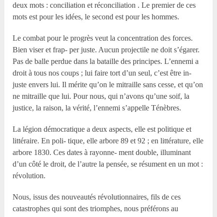
deux mots : conciliation et réconciliation . Le premier de ces
mots est pour les idées, le second est pour les hommes.
Le combat pour le progrès veut la concentration des forces.
Bien viser et frap- per juste. Aucun projectile ne doit s’égarer.
Pas de balle perdue dans la bataille des principes. L’ennemi a
droit à tous nos coups ; lui faire tort d’un seul, c’est être in-
juste envers lui. Il mérite qu’on le mitraille sans cesse, et qu’on
ne mitraille que lui. Pour nous, qui n’avons qu’une soif, la
justice, la raison, la vérité, l’ennemi s’appelle Ténèbres.
La légion démocratique a deux aspects, elle est politique et
littéraire. En poli- tique, elle arbore 89 et 92 ; en littérature, elle
arbore 1830. Ces dates à rayonne- ment double, illuminant
d’un côté le droit, de l’autre la pensée, se résument en un mot :
révolution.
Nous, issus des nouveautés révolutionnaires, fils de ces
catastrophes qui sont des triomphes, nous préférons au