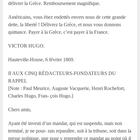
délivrer la Grèce. Remboursement magnifique.
Américains, vous étiez endettés envers nous de cette grande
dette, la liberté ! Délivrez la Grèce, et nous vous donnons
quittance. Payer à la Grèce, c’est payer à la France.
VICTOR HUGO.
Hauteville-House, 6 février 1869.
II AUX CINQ RÉDACTEURS-FONDATEURS DU
RAPPEL
[Note : Paul Meurice, Auguste Vacquerie, Henri Rochefort,
Charles Hugo, Fran- çois Hugo.]
Chers amis,
Ayant été investi d’un mandat, qui est suspendu, mais non
terminé, je ne pour- rais reparaître, soit à la tribune, soit dans la
presse politique, que pour y reprendre ce mandat au point où il