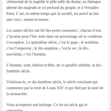
cérémonial de la tragédie le pêle-mêle du drame, au dialogue
alterné des majestés le cri profond du peuple, et à Versailles
Paris. L’art, en même temps que la société, est arrivé au but
que voici : omnia et omnes .
Les autres siècles ont été des porte-couronnes ; chacun d’eux
s’incarne pour l’his- toire dans un personnage où se condense
l’exception. Le quinzième siècle, c’est le pape ; le seizième,
c’est l’empereur ; le dix-septième, c’est le roi ; le dix-
neuvième, c’est l’homme.
L’homme, sorti, debout et libre, de ce gouffre sublime, le dix-
huitième siècle.
Vénérons-le, ce dix-huitième siècle, le siècle concluant qui
commence par la mort de Louis XIV et qui finit par la mort de
la monarchie.
Vous accepterez son héritage. Ce fut un siècle gai et
redoutable.