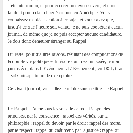
a été interrompu, et pour exercer un devoir sévère, et il me
faudrait pour cela la liberté comme en Amérique. Vous
connaissez ma décla- ration à ce sujet, et vous savez que,
jusqu’à ce que l’heure soit venue, je ne puis coopérer à aucun
journal, de même que je ne puis accepter aucune candidature.
Je dois donc demeurer étranger au Rappel .
Du reste, pour d’autres raisons, résultant des complications de
la double vie politique et littéraire qui m’est imposée, je n’ai
jamais écrit dans l’ Événement . L’ Événement , en 1851, tirait
à soixante-quatre mille exemplaires.
Ce vivant journal, vous allez le refaire sous ce titre : le Rappel
.
Le Rappel . J’aime tous les sens de ce mot. Rappel des
principes, par la conscience ; rappel des vérités, par la
philosophie ; rappel du devoir, par le droit ; rappel des morts,
par le respect ; rappel du châtiment, par la justice ; rappel du