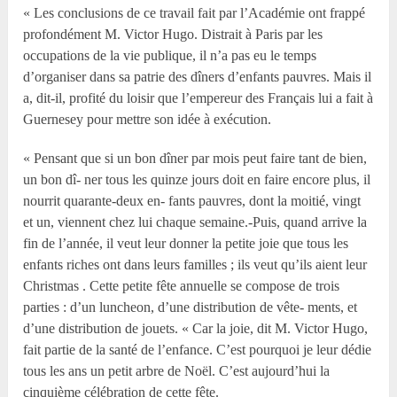
« Les conclusions de ce travail fait par l’Académie ont frappé
profondément M. Victor Hugo. Distrait à Paris par les
occupations de la vie publique, il n’a pas eu le temps
d’organiser dans sa patrie des dîners d’enfants pauvres. Mais il
a, dit-il, profité du loisir que l’empereur des Français lui a fait à
Guernesey pour mettre son idée à exécution.
« Pensant que si un bon dîner par mois peut faire tant de bien,
un bon dî- ner tous les quinze jours doit en faire encore plus, il
nourrit quarante-deux en- fants pauvres, dont la moitié, vingt
et un, viennent chez lui chaque semaine.-Puis, quand arrive la
fin de l’année, il veut leur donner la petite joie que tous les
enfants riches ont dans leurs familles ; ils veut qu’ils aient leur
Christmas . Cette petite fête annuelle se compose de trois
parties : d’un luncheon, d’une distribution de vête- ments, et
d’une distribution de jouets. « Car la joie, dit M. Victor Hugo,
fait partie de la santé de l’enfance. C’est pourquoi je leur dédie
tous les ans un petit arbre de Noël. C’est aujourd’hui la
cinquième célébration de cette fête.