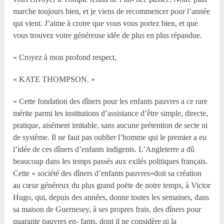
marche toujours bien, et je viens de recommencer pour l’année
qui vient. J’aime à croire que vous vous portez bien, et que
vous trouvez votre généreuse idée de plus en plus répandue.
« Croyez à mon profond respect,
« KATE THOMPSON. »
« Cette fondation des dîners pour les enfants pauvres a ce rare
mérite parmi les institutions d’assistance d’être simple, directe,
pratique, aisément imitable, sans aucune prétention de secte ni
de système. Il ne faut pas oublier l’homme qui le premier a eu
l’idée de ces dîners d’enfants indigents. L’Angleterre a dû
beaucoup dans les temps passés aux exilés politiques français.
Cette « société des dîners d’enfants pauvres»doit sa création
au cœur généreux du plus grand poëte de notre temps, à Victor
Hugo, qui, depuis des années, donne toutes les semaines, dans
sa maison de Guernesey, à ses propres frais, des dîners pour
quarante pauvres en- fants, dont il ne considère ni la