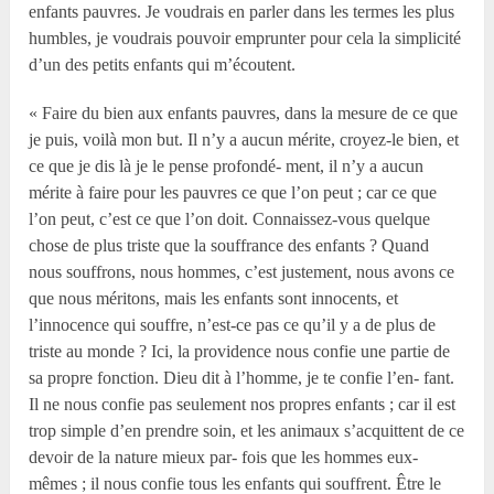
enfants pauvres. Je voudrais en parler dans les termes les plus
humbles, je voudrais pouvoir emprunter pour cela la simplicité
d’un des petits enfants qui m’écoutent.
« Faire du bien aux enfants pauvres, dans la mesure de ce que
je puis, voilà mon but. Il n’y a aucun mérite, croyez-le bien, et
ce que je dis là je le pense profondé- ment, il n’y a aucun
mérite à faire pour les pauvres ce que l’on peut ; car ce que
l’on peut, c’est ce que l’on doit. Connaissez-vous quelque
chose de plus triste que la souffrance des enfants ? Quand
nous souffrons, nous hommes, c’est justement, nous avons ce
que nous méritons, mais les enfants sont innocents, et
l’innocence qui souffre, n’est-ce pas ce qu’il y a de plus de
triste au monde ? Ici, la providence nous confie une partie de
sa propre fonction. Dieu dit à l’homme, je te confie l’en- fant.
Il ne nous confie pas seulement nos propres enfants ; car il est
trop simple d’en prendre soin, et les animaux s’acquittent de ce
devoir de la nature mieux par- fois que les hommes eux-
mêmes ; il nous confie tous les enfants qui souffrent. Être le