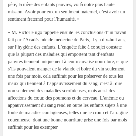
père, la mère des enfants pauvres, voilà notre plus haute
mission. Avoir pour eux un sentiment maternel, c’est avoir un
sentiment fraternel pour l’humanité. »
« M. Victor Hugo rappelle ensuite les conclusions d’un travail
fait par l’Acadé- mie de médecine de Paris, il y a dix-huit ans,
sur l’hygiène des enfants. L’enquête faite à ce sujet constate
que la plupart des maladies qui emportent tant d’enfants
pauvres tiennent uniquement à leur mauvaise nourriture, et que
s’ils pouvaient manger de la viande et boire du vin seulement
une fois par mois, cela suffirait pour les préserver de tous les
maux qui tiennent à l’appauvrissement du sang, c’est-à- dire
non seulement des maladies scrofuleuses, mais aussi des
affections du cœur, des poumons et du cerveau. L’anémie ou
appauvrissement du sang rend en outre les enfants sujets à une
foule de maladies contagieuses, telles que le croup et l’an- gine
couenneuse, dont une bonne nourriture prise une fois par mois
suffirait pour les exempter.