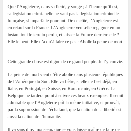
Que l’Angleterre, dans sa fierté, y songe ; à l’heure qu’il est,
sa législation crimi- nelle ne vaut pas la législation criminelle
française, si imparfaite pourtant. De ce côté, l’Angleterre est
en retard sur la France. L’Angleterre veut-elle regagner en un
instant tout le terrain perdu, et laisser la France derrière elle ?
Elle le peut. Elle n’a qu’à faire ce pas : Abolir la peine de mort
.
Cette grande chose est digne de ce grand peuple. Je l’y convie.
La peine de mort vient d’être abolie dans plusieurs républiques
de l’Amérique du Sud. Elle va l’être, si elle ne l’est déjà, en
Italie, en Portugal, en Suisse, en Rou- manie, en Grèce. La
Belgique ne tardera point à suivre ces beaux exemples. Il serait
admirable que l’Angleterre prît la même initiative, et prouvât,
par la suppression de l’échafaud, que la nation de la liberté est
aussi la nation de l’humanité.
Il va sans dire, monsieur, que je vous laisse maître de faire de