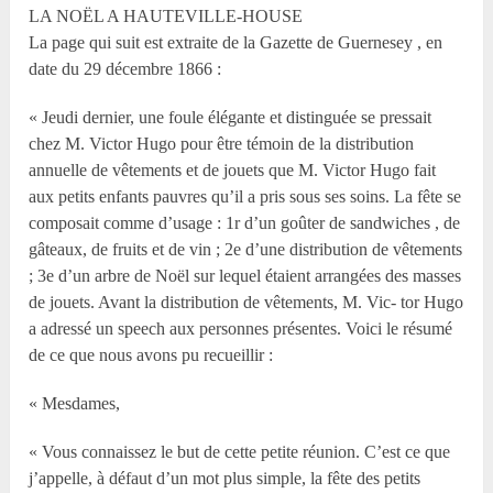
LA NOËL A HAUTEVILLE-HOUSE
La page qui suit est extraite de la Gazette de Guernesey , en
date du 29 décembre 1866 :
« Jeudi dernier, une foule élégante et distinguée se pressait
chez M. Victor Hugo pour être témoin de la distribution
annuelle de vêtements et de jouets que M. Victor Hugo fait
aux petits enfants pauvres qu’il a pris sous ses soins. La fête se
composait comme d’usage : 1r d’un goûter de sandwiches , de
gâteaux, de fruits et de vin ; 2e d’une distribution de vêtements
; 3e d’un arbre de Noël sur lequel étaient arrangées des masses
de jouets. Avant la distribution de vêtements, M. Vic- tor Hugo
a adressé un speech aux personnes présentes. Voici le résumé
de ce que nous avons pu recueillir :
« Mesdames,
« Vous connaissez le but de cette petite réunion. C’est ce que
j’appelle, à défaut d’un mot plus simple, la fête des petits