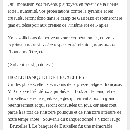
Oui, monsieur, vos fervents plaidoyers en faveur de la liberté
et de l’humanité, vos protestations contre la tyrannie et les
cruautés, feront écho dans le camp de Garibaldi et sonneront le
glas du désespoir aux oreilles de l’infâme roi de Naples.
Nous sollicitons de nouveau votre coopération, et, en vous
exprimant notre sin- cère respect et admiration, nous avons
l’honneur d’être, etc.
( Suivent les signatures. )
1862 LE BANQUET DE BRUXELLES
Un des plus excellents écrivains de la presse belge et française,
M. Gustave Fré- dérix, a publié, en 1862, sur le banquet de
Bruxelles, de remarquables pages qui eurent alors un grand
retentissement et qui seront consultées un jour, car elles font
partie à la fois de l’histoire politique et de l’histoire littéraire de
notre temps [note : Souvenir du banquet donné à Victor Hugo
. Bruxelles.]. Le banquet de Bruxelles fut une mémorable