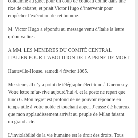
condamné au gibet pour un coup de couteau donné dans une
rixe de cabaret, et priait Victor Hugo d’intervenir pour
empêcher l’exécution de cet homme.
M. Victor Hugo a répondu au message venu d’Italie la lettre
qu’on va lire :
A MM. LES MEMBRES DU COMITÉ CENTRAL
ITALIEN POUR L’ABOLITION DE LA PEINE DE MORT
Hauteville-House, samedi 4 février 1865.
Messieurs,-Il n’y a point de télégraphe électrique à Guernesey.
Votre lettre m’ar- rive aujourd’hui 4, et la poste ne repart que
lundi 6. Mon regret est profond de ne pouvoir répondre en
temps utile à votre noble et touchant appel. J’eusse été heureux
que mon applaudissement arrivât au peuple de Milan faisant
un grand acte.
L’inviolabilité de la vie humaine est le droit des droits. Tous