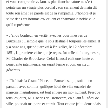
et vous comprendrez. Jamais plus franche nature ne s’est
peinte sur un visage plus cordial ; son serrement de main dit
toute son âme ; sa parole est de la sympathie. J’honore et je
salue dans cet homme ex- cellent et charmant la noble ville
qu’il représente.
« J’ai du bonheur, en vérité, avec les bourgmestres de
Bruxelles ; il semble que je sois destiné à toujours les aimer. Il
y a onze ans, quand j’arrivai à Bruxelles, le 12 décembre
1851, la première visite que je reçus, fut celle du bourgmestre,
M. Charles de Brouckere. Celui-là aussi était une haute et
pénétrante intelligence, un esprit ferme et bon, un cœur
généreux.
« J’habitais la Grand’ Place, de Bruxelles, qui, soit dit en
passant, avec son ma- gnifique hôtel de ville encadré de
maisons magnifiques, est tout entière un mo- nument. Presque
tous les jours, M. Charles de Brouckere, en allant à l’hôtel de
ville, poussait ma porte et entrait. Tout ce que je lui demandais