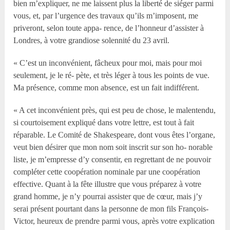
bien m’expliquer, ne me laissent plus la liberté de siéger parmi
vous, et, par l’urgence des travaux qu’ils m’imposent, me
priveront, selon toute appa- rence, de l’honneur d’assister à
Londres, à votre grandiose solennité du 23 avril.
« C’est un inconvénient, fâcheux pour moi, mais pour moi
seulement, je le ré- pète, et très léger à tous les points de vue.
Ma présence, comme mon absence, est un fait indifférent.
« A cet inconvénient près, qui est peu de chose, le malentendu,
si courtoisement expliqué dans votre lettre, est tout à fait
réparable. Le Comité de Shakespeare, dont vous êtes l’organe,
veut bien désirer que mon nom soit inscrit sur son ho- norable
liste, je m’empresse d’y consentir, en regrettant de ne pouvoir
compléter cette coopération nominale par une coopération
effective. Quant à la fête illustre que vous préparez à votre
grand homme, je n’y pourrai assister que de cœur, mais j’y
serai présent pourtant dans la personne de mon fils François-
Victor, heureux de prendre parmi vous, après votre explication