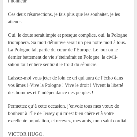
l’honneur.
Ces deux résurrections, je fais plus que les souhaiter, je les
attends.
Oui, le doute serait impie et presque complice, oui, la Pologne
triomphera. Sa mort définitive serait un peu notre mort à tous.
La Pologne fait partie du cœur de l’Europe. Le jour où le
dernier battement de vie s’éteindrait en Pologne, la civili-
sation tout entière sentirait le froid du sépulcre.
Laissez-moi vous jeter de loin ce cri qui aura de l’écho dans
vos âmes !-Vive la Pologne ! Vive le droit ! Vivent la liberté
des hommes et l’indépendance des peuples !
Permettez qu’à cette occasion, j’envoie tous mes vœux de
bonheur à l’île de Jersey qui m’est bien chère et à votre
excellente population, et recevez, mes amis, mon salut cordial.
VICTOR HUGO.