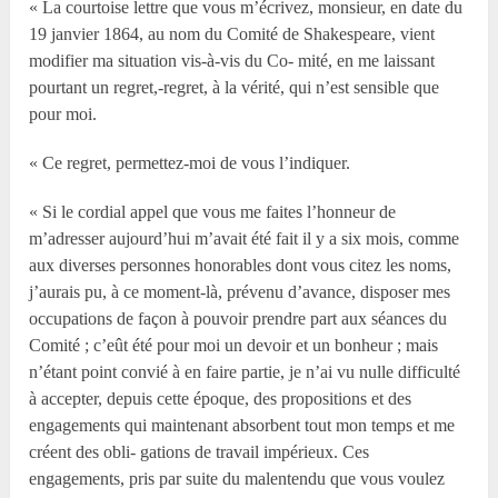
« La courtoise lettre que vous m’écrivez, monsieur, en date du
19 janvier 1864, au nom du Comité de Shakespeare, vient
modifier ma situation vis-à-vis du Co- mité, en me laissant
pourtant un regret,-regret, à la vérité, qui n’est sensible que
pour moi.
« Ce regret, permettez-moi de vous l’indiquer.
« Si le cordial appel que vous me faites l’honneur de
m’adresser aujourd’hui m’avait été fait il y a six mois, comme
aux diverses personnes honorables dont vous citez les noms,
j’aurais pu, à ce moment-là, prévenu d’avance, disposer mes
occupations de façon à pouvoir prendre part aux séances du
Comité ; c’eût été pour moi un devoir et un bonheur ; mais
n’étant point convié à en faire partie, je n’ai vu nulle difficulté
à accepter, depuis cette époque, des propositions et des
engagements qui maintenant absorbent tout mon temps et me
créent des obli- gations de travail impérieux. Ces
engagements, pris par suite du malentendu que vous voulez