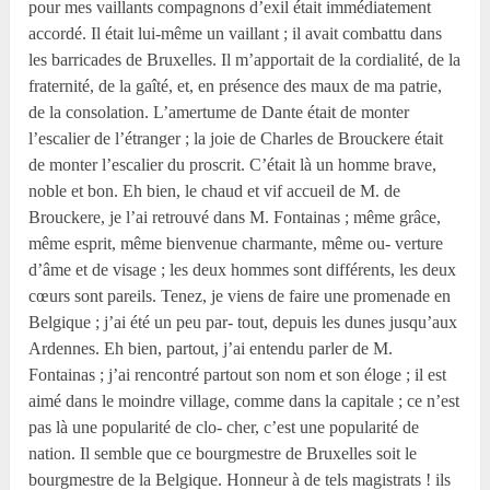
pour mes vaillants compagnons d’exil était immédiatement
accordé. Il était lui-même un vaillant ; il avait combattu dans
les barricades de Bruxelles. Il m’apportait de la cordialité, de la
fraternité, de la gaîté, et, en présence des maux de ma patrie,
de la consolation. L’amertume de Dante était de monter
l’escalier de l’étranger ; la joie de Charles de Brouckere était
de monter l’escalier du proscrit. C’était là un homme brave,
noble et bon. Eh bien, le chaud et vif accueil de M. de
Brouckere, je l’ai retrouvé dans M. Fontainas ; même grâce,
même esprit, même bienvenue charmante, même ou- verture
d’âme et de visage ; les deux hommes sont différents, les deux
cœurs sont pareils. Tenez, je viens de faire une promenade en
Belgique ; j’ai été un peu par- tout, depuis les dunes jusqu’aux
Ardennes. Eh bien, partout, j’ai entendu parler de M.
Fontainas ; j’ai rencontré partout son nom et son éloge ; il est
aimé dans le moindre village, comme dans la capitale ; ce n’est
pas là une popularité de clo- cher, c’est une popularité de
nation. Il semble que ce bourgmestre de Bruxelles soit le
bourgmestre de la Belgique. Honneur à de tels magistrats ! ils