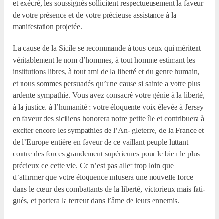
et exécré, les soussignés sollicitent respectueusement la faveur
de votre présence et de votre précieuse assistance à la
manifestation projetée.
La cause de la Sicile se recommande à tous ceux qui méritent
véritablement le nom d’hommes, à tout homme estimant les
institutions libres, à tout ami de la liberté et du genre humain,
et nous sommes persuadés qu’une cause si sainte a votre plus
ardente sympathie. Vous avez consacré votre génie à la liberté,
à la justice, à l’humanité ; votre éloquente voix élevée à Jersey
en faveur des siciliens honorera notre petite île et contribuera à
exciter encore les sympathies de l’An- gleterre, de la France et
de l’Europe entière en faveur de ce vaillant peuple luttant
contre des forces grandement supérieures pour le bien le plus
précieux de cette vie. Ce n’est pas aller trop loin que
d’affirmer que votre éloquence infusera une nouvelle force
dans le cœur des combattants de la liberté, victorieux mais fati-
gués, et portera la terreur dans l’âme de leurs ennemis.