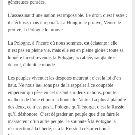
généreuses pensées.
L’assassinat d’une nation est impossible. Le droit, c’est l’astre ;
il s’éclipse, mais il reparaît. La Hongrie le prouve, Venise le
prouve, la Pologne le prouve.
La Pologne, à l’heure où nous sommes, est éclatante ; elle
n’est pas en pleine vie, mais elle est en pleine gloire ; toute sa
lumière lui est revenue, la Pologne, accablée, sanglante et
debout, éblouit le monde.
Les peuples vivent et les despotes meurent ; c’est la loi d’en
haut. Ne nous las- sons pas de la rappeler à ce coupable
empereur qui pèse en cet instant sur deux nations, pour le
malheur de l’une et pour la honte de l’autre. La plus à plaindre
des deux, ce n’est pas la Pologne qu’il égorge, c’est la Russie
qu’il déshonore. C’est dégrader un peuple que d’en faire le
massacreur d’un autre peuple. Je souhaite à la Pologne la
résurrection à la liberté, et à la Russie la résurrection à