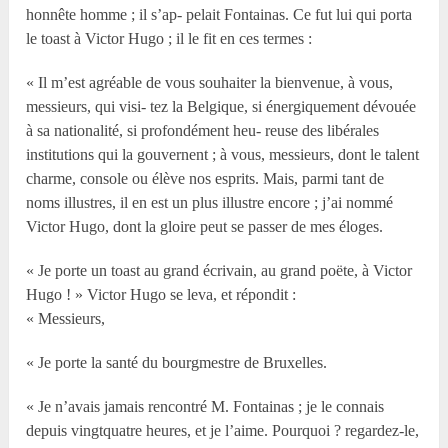
honnête homme ; il s’ap- pelait Fontainas. Ce fut lui qui porta
le toast à Victor Hugo ; il le fit en ces termes :
« Il m’est agréable de vous souhaiter la bienvenue, à vous,
messieurs, qui visi- tez la Belgique, si énergiquement dévouée
à sa nationalité, si profondément heu- reuse des libérales
institutions qui la gouvernent ; à vous, messieurs, dont le talent
charme, console ou élève nos esprits. Mais, parmi tant de
noms illustres, il en est un plus illustre encore ; j’ai nommé
Victor Hugo, dont la gloire peut se passer de mes éloges.
« Je porte un toast au grand écrivain, au grand poëte, à Victor
Hugo ! » Victor Hugo se leva, et répondit :
« Messieurs,
« Je porte la santé du bourgmestre de Bruxelles.
« Je n’avais jamais rencontré M. Fontainas ; je le connais
depuis vingtquatre heures, et je l’aime. Pourquoi ? regardez-le,