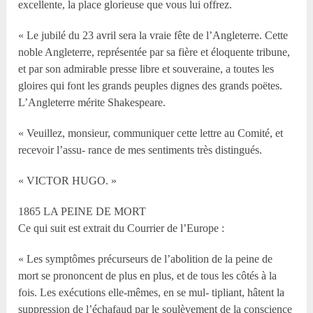
excellente, la place glorieuse que vous lui offrez.
« Le jubilé du 23 avril sera la vraie fête de l’Angleterre. Cette
noble Angleterre, représentée par sa fière et éloquente tribune,
et par son admirable presse libre et souveraine, a toutes les
gloires qui font les grands peuples dignes des grands poëtes.
L’Angleterre mérite Shakespeare.
« Veuillez, monsieur, communiquer cette lettre au Comité, et
recevoir l’assu- rance de mes sentiments très distingués.
« VICTOR HUGO. »
1865 LA PEINE DE MORT
Ce qui suit est extrait du Courrier de l’Europe :
« Les symptômes précurseurs de l’abolition de la peine de
mort se prononcent de plus en plus, et de tous les côtés à la
fois. Les exécutions elle-mêmes, en se mul- tipliant, hâtent la
suppression de l’échafaud par le soulèvement de la conscience