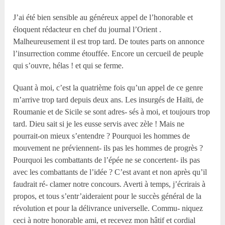
J’ai été bien sensible au généreux appel de l’honorable et
éloquent rédacteur en chef du journal l’Orient .
Malheureusement il est trop tard. De toutes parts on annonce
l’insurrection comme étouffée. Encore un cercueil de peuple
qui s’ouvre, hélas ! et qui se ferme.
Quant à moi, c’est la quatrième fois qu’un appel de ce genre
m’arrive trop tard depuis deux ans. Les insurgés de Haïti, de
Roumanie et de Sicile se sont adres- sés à moi, et toujours trop
tard. Dieu sait si je les eusse servis avec zèle ! Mais ne
pourrait-on mieux s’entendre ? Pourquoi les hommes de
mouvement ne préviennent- ils pas les hommes de progrès ?
Pourquoi les combattants de l’épée ne se concertent- ils pas
avec les combattants de l’idée ? C’est avant et non après qu’il
faudrait ré- clamer notre concours. Averti à temps, j’écrirais à
propos, et tous s’entr’aideraient pour le succès général de la
révolution et pour la délivrance universelle. Commu- niquez
ceci à notre honorable ami, et recevez mon hâtif et cordial