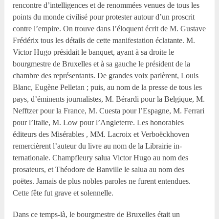
rencontre d’intelligences et de renommées venues de tous les
points du monde civilisé pour protester autour d’un proscrit
contre l’empire. On trouve dans l’éloquent écrit de M. Gustave
Frédérix tous les détails de cette manifestation éclatante. M.
Victor Hugo présidait le banquet, ayant à sa droite le
bourgmestre de Bruxelles et à sa gauche le président de la
chambre des représentants. De grandes voix parlèrent, Louis
Blanc, Eugène Pelletan ; puis, au nom de la presse de tous les
pays, d’éminents journalistes, M. Bérardi pour la Belgique, M.
Nefftzer pour la France, M. Cuesta pour l’Espagne, M. Ferrari
pour l’Italie, M. Low pour l’Angleterre. Les honorables
éditeurs des Misérables , MM. Lacroix et Verboëckhoven
remercièrent l’auteur du livre au nom de la Librairie in-
ternationale. Champfleury salua Victor Hugo au nom des
prosateurs, et Théodore de Banville le salua au nom des
poëtes. Jamais de plus nobles paroles ne furent entendues.
Cette fête fut grave et solennelle.
Dans ce temps-là, le bourgmestre de Bruxelles était un