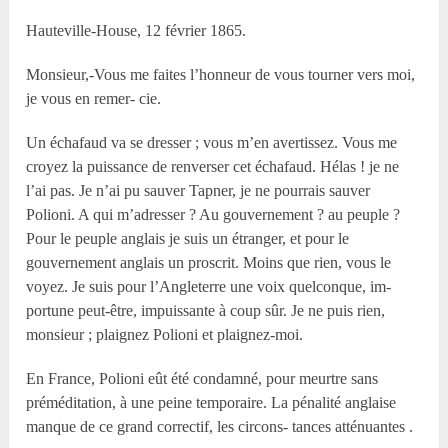
Hauteville-House, 12 février 1865.
Monsieur,-Vous me faites l’honneur de vous tourner vers moi,
je vous en remer- cie.
Un échafaud va se dresser ; vous m’en avertissez. Vous me
croyez la puissance de renverser cet échafaud. Hélas ! je ne
l’ai pas. Je n’ai pu sauver Tapner, je ne pourrais sauver
Polioni. A qui m’adresser ? Au gouvernement ? au peuple ?
Pour le peuple anglais je suis un étranger, et pour le
gouvernement anglais un proscrit. Moins que rien, vous le
voyez. Je suis pour l’Angleterre une voix quelconque, im-
portune peut-être, impuissante à coup sûr. Je ne puis rien,
monsieur ; plaignez Polioni et plaignez-moi.
En France, Polioni eût été condamné, pour meurtre sans
préméditation, à une peine temporaire. La pénalité anglaise
manque de ce grand correctif, les circons- tances atténuantes .