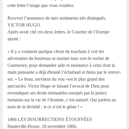
cette lettre l’usage que vous voudrez.
Recevez l’assurance de mes sentiments très distingués.
VICTOR HUGO.
Après avoir cité ces deux lettres, le Courrier de l’Europe
ajoute :
« Il y a vraiment quelque chose de touchant à voir les
adversaires du bourreau se tourner tous vers le rocher de
Guernesey, pour demander aide et assistance à celui dont la
main puissante a déjà ébranlé l’échafaud et finira par le renver-
ser, « Le beau, serviteur du vrai »est le plus grand des
spectacles. Victor Hugo se faisant l’avocat de Dieu pour
revendiquer ses droits immuables-usurpés par la justice
humaine-sur la vie de l’homme, c’est naturel. Qui parlera au
nom de la divinité ; si ce n’est le génie ! »
1866 LES INSURRECTIONS ÉTOUFFÉES
Hauteville-House, 18 novembre 1866.