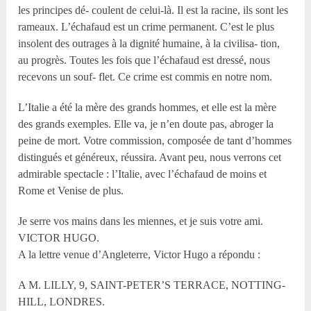
les principes dé- coulent de celui-là. Il est la racine, ils sont les
rameaux. L’échafaud est un crime permanent. C’est le plus
insolent des outrages à la dignité humaine, à la civilisa- tion,
au progrès. Toutes les fois que l’échafaud est dressé, nous
recevons un souf- flet. Ce crime est commis en notre nom.
L’Italie a été la mère des grands hommes, et elle est la mère
des grands exemples. Elle va, je n’en doute pas, abroger la
peine de mort. Votre commission, composée de tant d’hommes
distingués et généreux, réussira. Avant peu, nous verrons cet
admirable spectacle : l’Italie, avec l’échafaud de moins et
Rome et Venise de plus.
Je serre vos mains dans les miennes, et je suis votre ami.
VICTOR HUGO.
A la lettre venue d’Angleterre, Victor Hugo a répondu :
A M. LILLY, 9, SAINT-PETER’S TERRACE, NOTTING-
HILL, LONDRES.