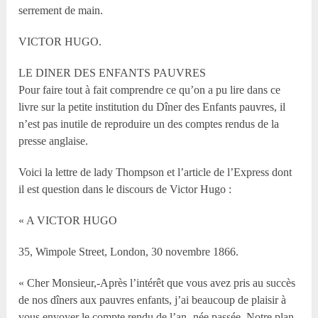
serrement de main.
VICTOR HUGO.
LE DINER DES ENFANTS PAUVRES
Pour faire tout à fait comprendre ce qu’on a pu lire dans ce
livre sur la petite institution du Dîner des Enfants pauvres, il
n’est pas inutile de reproduire un des comptes rendus de la
presse anglaise.
Voici la lettre de lady Thompson et l’article de l’Express dont
il est question dans le discours de Victor Hugo :
« A VICTOR HUGO
35, Wimpole Street, London, 30 novembre 1866.
« Cher Monsieur,-Après l’intérêt que vous avez pris au succès
de nos dîners aux pauvres enfants, j’ai beaucoup de plaisir à
vous envoyer le compte rendu de l’an- née passée. Notre plan