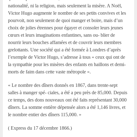
nationalité, ni la religion, mais seulement la misère. A Noël,
Victor Hugo augmente le nombre de ses petits convives et les
pourvoit, non seulement de quoi manger et boire, mais d’un
choix de jolies étrennes pour égayer et consoler leurs jeunes
cœurs et leurs imaginations enfantines, sans ou- blier de
nourrir leurs bouches affamées et de couvrir leurs membres
grelottants. Une société qui a été formée à Londres d’après
l’exemple de Victor Hugo, s’adresse à tous « ceux qui ont de
la sympathie pour les misères des enfants en haillons et demi-
morts de faim dans cette vaste métropole ».
« Le nombre des dîners donnés en 1867, dans trente-sept
salles à manger spé- ciales, a été a peu près de 85,000. Depuis
ce temps, des dons nouveaux ont été faits représentant 30,000
dîners. La somme entière dépensée alors a été 1,146 livres, et
le nombre entier des dîners 115,000. »
( Express du 17 décembre 1866.)