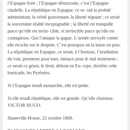
l’Espagne forte ; l’Espagne démocratie, c’est l’Espagne
citadelle. La république en Espagne, ce se- rait la probité
administrant, la vérité gouvernant, la liberté régnant ; ce serait
la souveraine réalité inexpugnable ; la liberté est tranquille
parce qu’elle est invin- cible, et invincible parce qu’elle est
contagieuse. Qui l’attaque la gagne. L’armée envoyée contre
elle ricoche sur le despote. C’est pourquoi on la laisse en paix.
La république en Espagne, ce serait, à l’horizon, l’irradiation
du vrai, promesse pour tous, menace pour le mal seulement ;
ce serait ce géant, le droit, debout en Eu- rope, derrière cette
barricade, les Pyrénées.
Si l’Espagne renaît monarchie, elle est petite.
Si elle renaît république, elle est grande. Qu’elle choisisse.
VICTOR HUGO.
Hauteville-House, 22 octobre 1868.