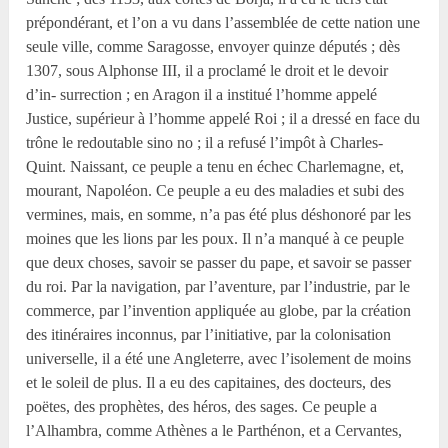
prépondérant, et l’on a vu dans l’assemblée de cette nation une
seule ville, comme Saragosse, envoyer quinze députés ; dès
1307, sous Alphonse III, il a proclamé le droit et le devoir
d’in- surrection ; en Aragon il a institué l’homme appelé
Justice, supérieur à l’homme appelé Roi ; il a dressé en face du
trône le redoutable sino no ; il a refusé l’impôt à Charles-
Quint. Naissant, ce peuple a tenu en échec Charlemagne, et,
mourant, Napoléon. Ce peuple a eu des maladies et subi des
vermines, mais, en somme, n’a pas été plus déshonoré par les
moines que les lions par les poux. Il n’a manqué à ce peuple
que deux choses, savoir se passer du pape, et savoir se passer
du roi. Par la navigation, par l’aventure, par l’industrie, par le
commerce, par l’invention appliquée au globe, par la création
des itinéraires inconnus, par l’initiative, par la colonisation
universelle, il a été une Angleterre, avec l’isolement de moins
et le soleil de plus. Il a eu des capitaines, des docteurs, des
poëtes, des prophètes, des héros, des sages. Ce peuple a
l’Alhambra, comme Athènes a le Parthénon, et a Cervantes,