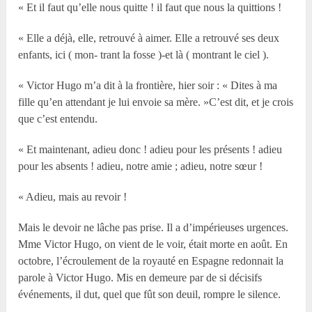
« Et il faut qu’elle nous quitte ! il faut que nous la quittions !
« Elle a déjà, elle, retrouvé à aimer. Elle a retrouvé ses deux
enfants, ici ( mon- trant la fosse )-et là ( montrant le ciel ).
« Victor Hugo m’a dit à la frontière, hier soir : « Dites à ma
fille qu’en attendant je lui envoie sa mère. »C’est dit, et je crois
que c’est entendu.
« Et maintenant, adieu donc ! adieu pour les présents ! adieu
pour les absents ! adieu, notre amie ; adieu, notre sœur !
« Adieu, mais au revoir !
Mais le devoir ne lâche pas prise. Il a d’impérieuses urgences.
Mme Victor Hugo, on vient de le voir, était morte en août. En
octobre, l’écroulement de la royauté en Espagne redonnait la
parole à Victor Hugo. Mis en demeure par de si décisifs
événements, il dut, quel que fût son deuil, rompre le silence.