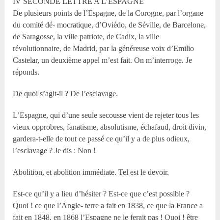
IV SECONDE LETTRE A L’ESPAGNE
De plusieurs points de l’Espagne, de la Corogne, par l’organe
du comité dé- mocratique, d’Oviédo, de Séville, de Barcelone,
de Saragosse, la ville patriote, de Cadix, la ville
révolutionnaire, de Madrid, par la généreuse voix d’Emilio
Castelar, un deuxième appel m’est fait. On m’interroge. Je
réponds.
De quoi s’agit-il ? De l’esclavage.
L’Espagne, qui d’une seule secousse vient de rejeter tous les
vieux opprobres, fanatisme, absolutisme, échafaud, droit divin,
gardera-t-elle de tout ce passé ce qu’il y a de plus odieux,
l’esclavage ? Je dis : Non !
Abolition, et abolition immédiate. Tel est le devoir.
Est-ce qu’il y a lieu d’hésiter ? Est-ce que c’est possible ?
Quoi ! ce que l’Angle- terre a fait en 1838, ce que la France a
fait en 1848, en 1868 l’Espagne ne le ferait pas ! Quoi ! être