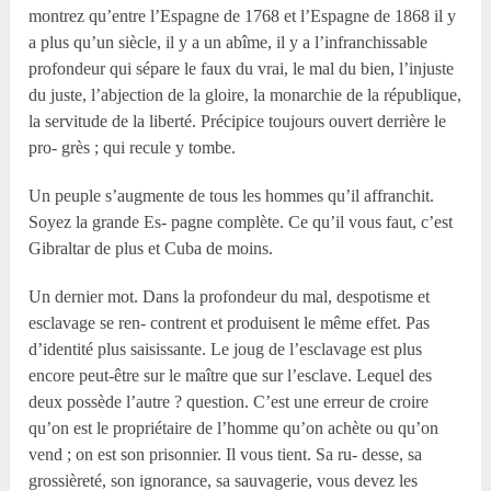
montrez qu’entre l’Espagne de 1768 et l’Espagne de 1868 il y
a plus qu’un siècle, il y a un abîme, il y a l’infranchissable
profondeur qui sépare le faux du vrai, le mal du bien, l’injuste
du juste, l’abjection de la gloire, la monarchie de la république,
la servitude de la liberté. Précipice toujours ouvert derrière le
pro- grès ; qui recule y tombe.
Un peuple s’augmente de tous les hommes qu’il affranchit.
Soyez la grande Es- pagne complète. Ce qu’il vous faut, c’est
Gibraltar de plus et Cuba de moins.
Un dernier mot. Dans la profondeur du mal, despotisme et
esclavage se ren- contrent et produisent le même effet. Pas
d’identité plus saisissante. Le joug de l’esclavage est plus
encore peut-être sur le maître que sur l’esclave. Lequel des
deux possède l’autre ? question. C’est une erreur de croire
qu’on est le propriétaire de l’homme qu’on achète ou qu’on
vend ; on est son prisonnier. Il vous tient. Sa ru- desse, sa
grossièreté, son ignorance, sa sauvagerie, vous devez les