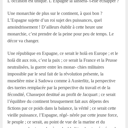
L’occasion est unique. L’Espagne la laissera- t-elle échapper ?
Une monarchie de plus sur le continent, à quoi bon ?
L’Espagne sujette d’un roi sujet des puissances, quel
amoindrissement ! D’ailleurs établir à cette heure une
monarchie, c’est prendre de la peine pour peu de temps. Le
décor va changer.
Une république en Espagne, ce serait le holà en Europe ; et le
holà dit aux rois, c’est la paix ; ce serait la France et la Prusse
neutralisées, la guerre entre les monar- chies militaires
impossible par le seul fait de la révolution présente, la
muselière mise à Sadowa comme à Austerlitz, la perspective
des tueries remplacée par la perspective du travail et de la
fécondité, Chassepot destitué au profit de Jacquart ; ce serait
l’équilibre du continent brusquement fait aux dépens des
fictions par ce poids dans la balance, la vérité ; ce serait cette
vieille puissance, l’Espagne, régé- nérée par cette jeune force,
le peuple ; ce serait, au point de vue de la marine et du