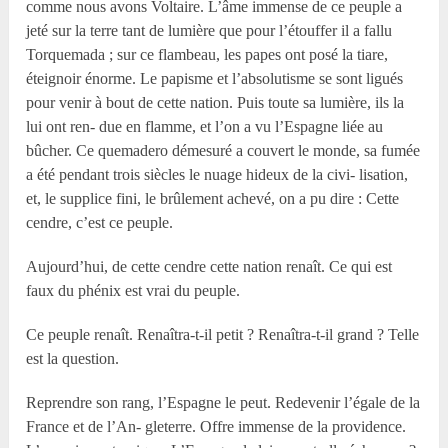
comme nous avons Voltaire. L’âme immense de ce peuple a
jeté sur la terre tant de lumière que pour l’étouffer il a fallu
Torquemada ; sur ce flambeau, les papes ont posé la tiare,
éteignoir énorme. Le papisme et l’absolutisme se sont ligués
pour venir à bout de cette nation. Puis toute sa lumière, ils la
lui ont ren- due en flamme, et l’on a vu l’Espagne liée au
bûcher. Ce quemadero démesuré a couvert le monde, sa fumée
a été pendant trois siècles le nuage hideux de la civi- lisation,
et, le supplice fini, le brûlement achevé, on a pu dire : Cette
cendre, c’est ce peuple.
Aujourd’hui, de cette cendre cette nation renaît. Ce qui est
faux du phénix est vrai du peuple.
Ce peuple renaît. Renaîtra-t-il petit ? Renaîtra-t-il grand ? Telle
est la question.
Reprendre son rang, l’Espagne le peut. Redevenir l’égale de la
France et de l’An- gleterre. Offre immense de la providence.