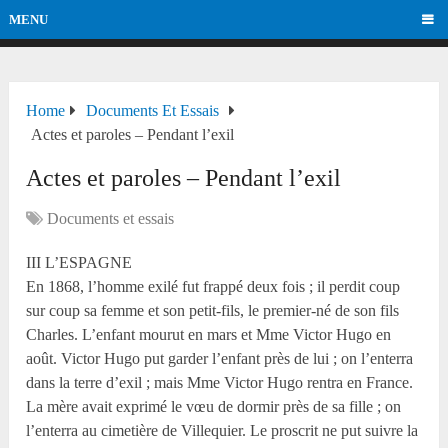
MENU
Home
Documents Et Essais
Actes et paroles – Pendant l’exil
Actes et paroles – Pendant l’exil
Documents et essais
III L’ESPAGNE
En 1868, l’homme exilé fut frappé deux fois ; il perdit coup
sur coup sa femme et son petit-fils, le premier-né de son fils
Charles. L’enfant mourut en mars et Mme Victor Hugo en
août. Victor Hugo put garder l’enfant près de lui ; on l’enterra
dans la terre d’exil ; mais Mme Victor Hugo rentra en France.
La mère avait exprimé le vœu de dormir près de sa fille ; on
l’enterra au cimetière de Villequier. Le proscrit ne put suivre la