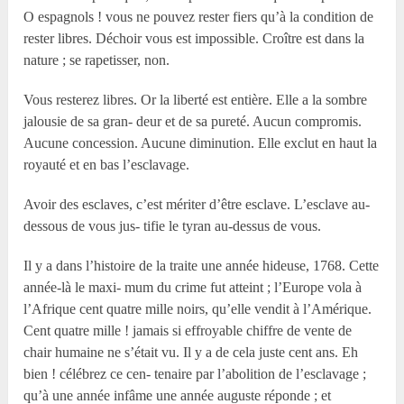
O espagnols ! vous ne pouvez rester fiers qu’à la condition de
rester libres. Déchoir vous est impossible. Croître est dans la
nature ; se rapetisser, non.
Vous resterez libres. Or la liberté est entière. Elle a la sombre
jalousie de sa gran- deur et de sa pureté. Aucun compromis.
Aucune concession. Aucune diminution. Elle exclut en haut la
royauté et en bas l’esclavage.
Avoir des esclaves, c’est mériter d’être esclave. L’esclave au-
dessous de vous jus- tifie le tyran au-dessus de vous.
Il y a dans l’histoire de la traite une année hideuse, 1768. Cette
année-là le maxi- mum du crime fut atteint ; l’Europe vola à
l’Afrique cent quatre mille noirs, qu’elle vendit à l’Amérique.
Cent quatre mille ! jamais si effroyable chiffre de vente de
chair humaine ne s’était vu. Il y a de cela juste cent ans. Eh
bien ! célébrez ce cen- tenaire par l’abolition de l’esclavage ;
qu’à une année infâme une année auguste réponde ; et