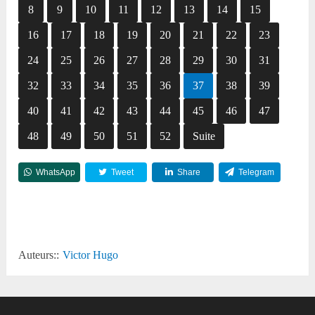
8
9
10
11
12
13
14
15
16
17
18
19
20
21
22
23
24
25
26
27
28
29
30
31
32
33
34
35
36
37
38
39
40
41
42
43
44
45
46
47
48
49
50
51
52
Suite
WhatsApp
Tweet
Share
Telegram
Reddit
Auteurs::
Victor Hugo