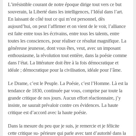
L’irrésistible courant de notre époque dirige tout vers ce but
souverain, la Liberté dans les intelligences, l’Idéal dans l’art.
En laissant de côté tout ce qui m’est personnel, dès
aujourd’hui, on peut l’affirmer et on vient de le voir, l’alliance
est faite entre tous les écrivains, entre tous les talents, entre
toutes les consciences, pour réaliser ce résultat magnifique. La
généreuse jeunesse, dont vous êtes, veut, avec un imposant
enthousiasme, la révolution tout entière, dans la poésie comme
dans l’état. La littérature doit être à la fois démocratique et
idéale ; démocratique pour la civilisation, idéale pour l’âme.
Le Drame, c’est le Peuple. La Poésie, c’est l’Homme. Là est la
tendance de 1830, continuée par vous, comprise par toute la
grande critique de nos jours. Aucun effort réactionnaire, j’y
insiste, ne saurait prévaloir contre ces évidences. La haute
critique est d’accord avec la haute poésie.
Dans la mesure du peu que je suis, je remercie et je félicite
cette critique su- périeure qui parle avec tant d’autorité dans la