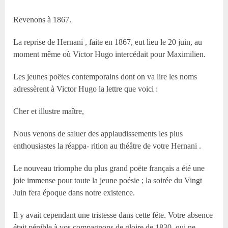
Revenons à 1867.
La reprise de Hernani , faite en 1867, eut lieu le 20 juin, au
moment même où Victor Hugo intercédait pour Maximilien.
Les jeunes poëtes contemporains dont on va lire les noms
adressèrent à Victor Hugo la lettre que voici :
Cher et illustre maître,
Nous venons de saluer des applaudissements les plus
enthousiastes la réappa- rition au théâtre de votre Hernani .
Le nouveau triomphe du plus grand poëte français a été une
joie immense pour toute la jeune poésie ; la soirée du Vingt
Juin fera époque dans notre existence.
Il y avait cependant une tristesse dans cette fête. Votre absence
était pénible à vos compagnons de gloire de 1830, qui ne