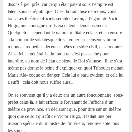
disons à peu près, car ce qui était patent sous l’empire est
latent sous la république. C’est la franchise de moins, voilà
tout. Les théâtres officiels semblent avoir, à l’égard de Victor
Hugo, une consigne qu’ils exécutent silencieusement.
Quelquefois cependant le naturel militaire éclate, et la censure
a la bonhomie soldatesque de s’avouer. Le censeur sabreur
renonce aux petites décences bêtes du sbire civil, et se montre.
Ainsi M. le général Ladmirault ne s’est pas caché pour
interdire, au nom de l’état de siège, le Roi s’amuse . Il ne s’est
même pas donné la peine d’expliquer en quoi Triboulet mettait
Marie Ala- coque en danger. Cela lui a paru évident, et cela lui
a suffi ; cela doit nous suffire aussi.
On se souvient qu’il y a deux ans un autre fonctionnaire, sous-
préfet celui-là, a fait effacer le Revenant de l’affiche d’un
théâtre de province, en déclarant que, pour dire sur un théâtre
quoi que ce soit qui fût de Victor Hugo, il fallait une per-
mission spéciale du ministre de l’intérieur, renouvelable tous
les soirs .