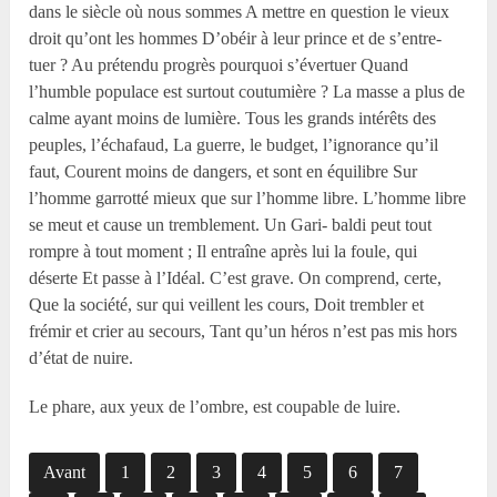
dans le siècle où nous sommes A mettre en question le vieux
droit qu’ont les hommes D’obéir à leur prince et de s’entre-
tuer ? Au prétendu progrès pourquoi s’évertuer Quand
l’humble populace est surtout coutumière ? La masse a plus de
calme ayant moins de lumière. Tous les grands intérêts des
peuples, l’échafaud, La guerre, le budget, l’ignorance qu’il
faut, Courent moins de dangers, et sont en équilibre Sur
l’homme garrotté mieux que sur l’homme libre. L’homme libre
se meut et cause un tremblement. Un Gari- baldi peut tout
rompre à tout moment ; Il entraîne après lui la foule, qui
déserte Et passe à l’Idéal. C’est grave. On comprend, certe,
Que la société, sur qui veillent les cours, Doit trembler et
frémir et crier au secours, Tant qu’un héros n’est pas mis hors
d’état de nuire.
Le phare, aux yeux de l’ombre, est coupable de luire.
Avant
1
2
3
4
5
6
7