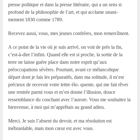
presse politique et dans la presse littéraire, qui a un sens si
profond de la philosophie de l’art, et qui acclame unani-
mement 1830 comme 1789.
Recevez aussi, vous, mes jeunes confrères, mon remercîment.
A ce point de la vie où je suis arrivé, on voit de près la fin,
c’est-à-dire l’infini. Quand elle est si proche, la sortie de la
terre ne laisse guère place dans notre esprit qu’aux
préoccupations sévères. Pourtant, avant ce mélancolique
départ dont je fais les préparatifs, dans ma solitude, il m’est
précieux de recevoir votre lettre élo- quente, qui me fait rêver
une rentrée parmi vous et m’en donne l’illusion, douce
ressemblance du couchant avec l’aurore. Vous me souhaitez la
bienvenue, à moi qui m’apprêtais au grand adieu.
Merci. Je suis l’absent du devoir, et ma résolution est
inébranlable, mais mon cœur est avec vous.