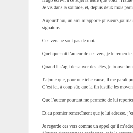
Hugo écrivit à ce sujet la lettre que voici : Hau
Je vis dans la solitude, et, depuis deux mois parti
Aujourd’hui, un ami m’apporte plusieurs journau
signature.
Ces vers ne sont pas de moi.
Quel que soit l’auteur de ces vers, je le remercie.
Quand il s’agit de sauver des têtes, je trouve 
J’ajoute que, pour une telle cause, il me parait 
C’est ici, à coup sûr, que la fin justifie les moyen
Que l’auteur pourtant me permette de lui reporter
Et au premier remercîment que je lui adresse, j’en
Je regarde ces vers comme un appel qu’il m’adress