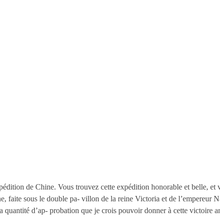
dition de Chine. Vous trouvez cette expédition honorable et belle, et v
, faite sous le double pa- villon de la reine Victoria et de l’empereur N
la quantité d’ap- probation que je crois pouvoir donner à cette victoire an