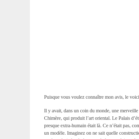
Puisque vous voulez connaître mon avis, le voici
Il y avait, dans un coin du monde, une merveille d
Chimère, qui produit l’art oriental. Le Palais d’é
presque extra-humain était là. Ce n’était pas, co
un modèle. Imaginez on ne sait quelle constructi