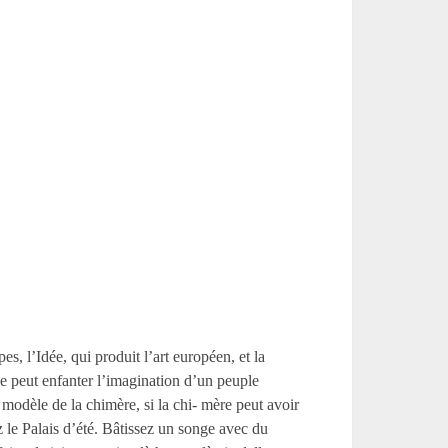
s, l’Idée, qui produit l’art européen, et la
que peut enfanter l’imagination d’un peuple
 modèle de la chimère, si la chi- mère peut avoir
 le Palais d’été. Bâtissez un songe avec du