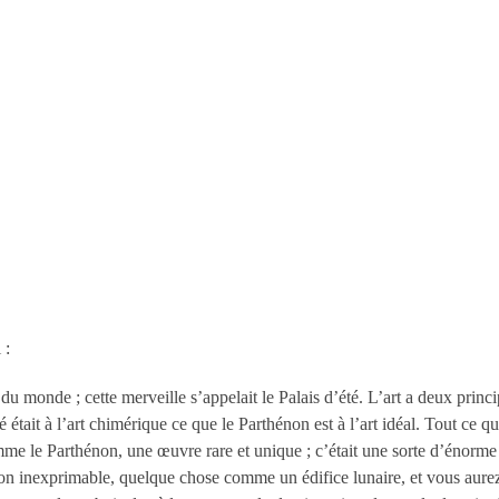
 :
u monde ; cette merveille s’appelait le Palais d’été. L’art a deux principe
té était à l’art chimérique ce que le Parthénon est à l’art idéal. Tout ce 
mme le Parthénon, une œuvre rare et unique ; c’était une sorte d’énorme
on inexprimable, quelque chose comme un édifice lunaire, et vous aurez