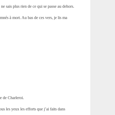
e ne sais plus rien de ce qui se passe au dehors.
nés à mort. Au bas de ces vers, je lis ma
re de Charleroi.
s les yeux les efforts que j’ai faits dans