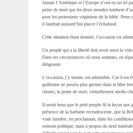
Jamais l’Amérique et l’Europe n’ont eu un tel paral
peine de mort que les deux mondes tombent d’acco
pour les protestants virginiens de la bible. Penn
il faudrait aujourd’hui placer l’échafaud.
Cette situation étant donnée, l’occasion est admi
Un peuple qui a la liberté doit avoir aussi la vol
Dans les circonstances où nous sommes, en répudia
dirigeante.
L’occasion, j’y insiste, est admirable. Car il est
guillotine ne pourra plus germer dans la libre terr
choses, la peine de mort, virtuellement abolie c
Il serait beau que le petit peuple fit la leçon aux
présence de la barbarie recrudescente, que la Bel
vraie lumière, en proclamant, dans les conditions
ennemi politique, mais à propos de neuf misérables