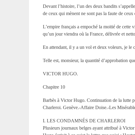
Devant l’histoire, l’un des deux bandits s’appelle
de ceux qui mènent ne sont pas la faute de ceux 
L’empire français a empoché la moitié de cette vic
qu’un jour viendra où la France, délivrée et nett
En attendant, il y a un vol et deux voleurs, je le 
Telle est, monsieur, la quantité d’approbation qu
VICTOR HUGO.
Chapitre 10
Barbès à Victor Hugo. Continuation de la lutte po
Charleroi. Genève.-Affaire Doise.-Les Misérable
I. LES CONDAMNÉS DE CHARLEROI
Plusieurs journaux belges ayant attribué à Vict