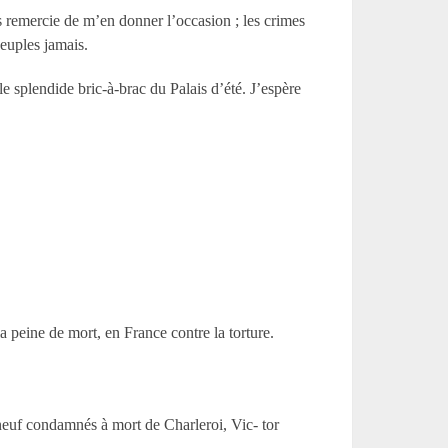
ous remercie de m’en donner l’occasion ; les crimes
peuples jamais.
le splendide bric-à-brac du Palais d’été. J’espère
a peine de mort, en France contre la torture.
neuf condamnés à mort de Charleroi, Vic- tor