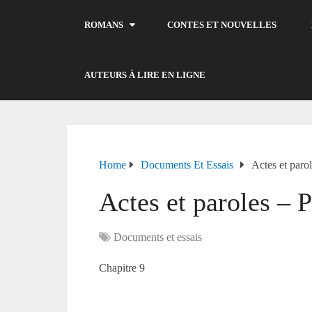
ROMANS
CONTES ET NOUVELLES
AUTEURS À LIRE EN LIGNE
Home
Documents Et Essais
Actes et parol
Actes et paroles – P
Documents et essais
Chapitre 9