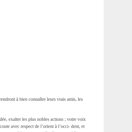
ndront à bien connaître leurs vrais amis, les
ée, exalter les plus nobles actions ; votre voix
oute avec respect de l’orient à l’occi- dent, et