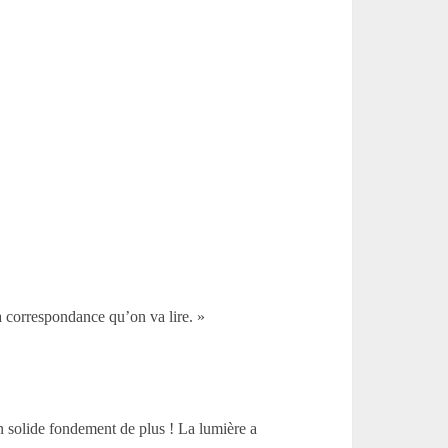
la correspondance qu’on va lire. »
un solide fondement de plus ! La lumière a