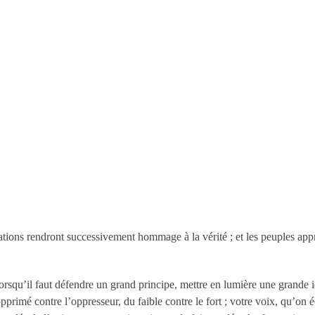
ons rendront successivement hommage à la vérité ; et les peuples appre
lorsqu’il faut défendre un grand principe, mettre en lumière une grande id
pprimé contre l’oppresseur, du faible contre le fort ; votre voix, qu’on éc