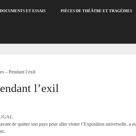
DOCUMENTS ET ESSAIS
PIÈCES DE THÉÂTRE ET TRAGÉDIES
es – Pendant l’exil
endant l’exil
TUGAL
avant de quitter son pays pour aller visiter l’Exposition universelle, a e
rt.