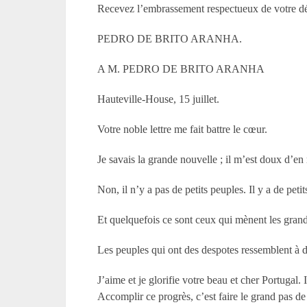
Recevez l’embrassement respectueux de votre dév
PEDRO DE BRITO ARANHA.
A M. PEDRO DE BRITO ARANHA
Hauteville-House, 15 juillet.
Votre noble lettre me fait battre le cœur.
Je savais la grande nouvelle ; il m’est doux d’en
Non, il n’y a pas de petits peuples. Il y a de pet
Et quelquefois ce sont ceux qui mènent les gran
Les peuples qui ont des despotes ressemblent à de
J’aime et je glorifie votre beau et cher Portugal. 
Accomplir ce progrès, c’est faire le grand pas de 