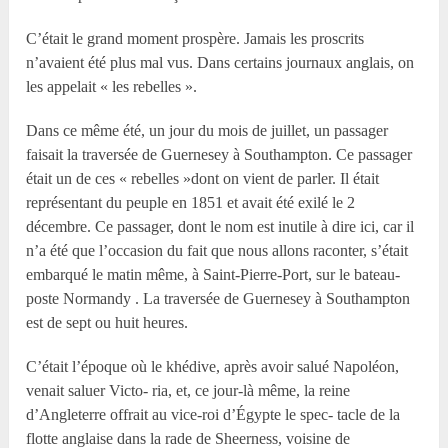
C’était le grand moment prospère. Jamais les proscrits
n’avaient été plus mal vus. Dans certains journaux anglais, on
les appelait « les rebelles ».
Dans ce même été, un jour du mois de juillet, un passager
faisait la traversée de Guernesey à Southampton. Ce passager
était un de ces « rebelles »dont on vient de parler. Il était
représentant du peuple en 1851 et avait été exilé le 2
décembre. Ce passager, dont le nom est inutile à dire ici, car il
n’a été que l’occasion du fait que nous allons raconter, s’était
embarqué le matin même, à Saint-Pierre-Port, sur le bateau-
poste Normandy . La traversée de Guernesey à Southampton
est de sept ou huit heures.
C’était l’époque où le khédive, après avoir salué Napoléon,
venait saluer Victo- ria, et, ce jour-là même, la reine
d’Angleterre offrait au vice-roi d’Égypte le spec- tacle de la
flotte anglaise dans la rade de Sheerness, voisine de