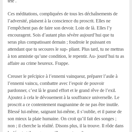
tête .
Ces méditations, compliquées de tous les déchaînements de
l’adversité, plaisent à la conscience du proscrit. Elles ne
l’empêchent pas de faire son devoir. Loin de là. Elles l’y
encouragent. Sois d’autant plus sévère aujourd’hui que tu
seras plus compatissant demain ; foudroie le puissant en
attendant que tu secoures le sup- pliant. Plus tard, tu ne mettras
à ton amnistie qu’une condition, le repentir. Au- jourd’hui tu as
affaire au crime heureux. Frappe.
Creuser le précipice à l’ennemi vainqueur, préparer l’asile à
l’ennemi vaincu, combattre avec l’espoir de pouvoir
pardonner, c’est là le grand effort et le grand rêve de l’exil.
Ajoutez à cela le dévouement à la souffrance universelle. Le
proscrit a ce contentement magnanime de ne pas être inutile.
Blessé lui-même, saignant lui-même, il s’oublie, et il panse de
son mieux la plaie humaine. On croit qu’il fait des songes ;
non ; il cherche la réalité. Disons plus, il la trouve. Il rôde dans