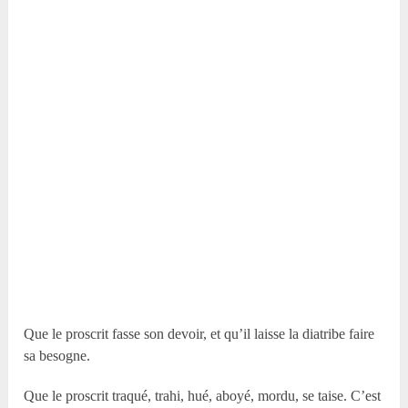
Que le proscrit fasse son devoir, et qu’il laisse la diatribe faire
sa besogne.
Que le proscrit traqué, trahi, hué, aboyé, mordu, se taise. C’est