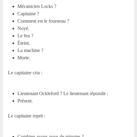
Mécanicien Locks ?
Capitaine ?
Comment est le fourneau ?
Noyé.
Le feu ?
Éteint.
La machine ?
Morte.
Le capitaine cria :
Lieutenant Ockleford ? Le lieutenant répondit :
Présent.
Le capitaine reprit :
Combien avons-nous de minutes ?