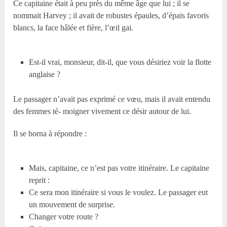
Ce capitaine était à peu près du même âge que lui ; il se
nommait Harvey ; il avait de robustes épaules, d’épais favoris
blancs, la face hâlée et fière, l’œil gai.
Est-il vrai, monsieur, dit-il, que vous désiriez voir la flotte
anglaise ?
Le passager n’avait pas exprimé ce vœu, mais il avait entendu
des femmes té- moigner vivement ce désir autour de lui.
Il se borna à répondre :
Mais, capitaine, ce n’est pas votre itinéraire. Le capitaine
reprit :
Ce sera mon itinéraire si vous le voulez. Le passager eut
un mouvement de surprise.
Changer votre route ?