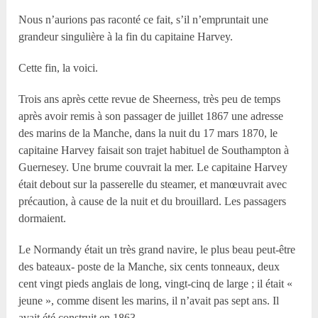
Nous n’aurions pas raconté ce fait, s’il n’empruntait une
grandeur singulière à la fin du capitaine Harvey.
Cette fin, la voici.
Trois ans après cette revue de Sheerness, très peu de temps
après avoir remis à son passager de juillet 1867 une adresse
des marins de la Manche, dans la nuit du 17 mars 1870, le
capitaine Harvey faisait son trajet habituel de Southampton à
Guernesey. Une brume couvrait la mer. Le capitaine Harvey
était debout sur la passerelle du steamer, et manœuvrait avec
précaution, à cause de la nuit et du brouillard. Les passagers
dormaient.
Le Normandy était un très grand navire, le plus beau peut-être
des bateaux- poste de la Manche, six cents tonneaux, deux
cent vingt pieds anglais de long, vingt-cinq de large ; il était «
jeune », comme disent les marins, il n’avait pas sept ans. Il
avait été construit en 1863.