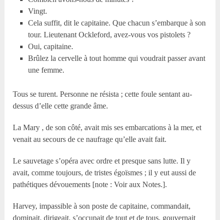
Vingt.
Cela suffit, dit le capitaine. Que chacun s’embarque à son
tour. Lieutenant Ockleford, avez-vous vos pistolets ?
Oui, capitaine.
Brûlez la cervelle à tout homme qui voudrait passer avant
une femme.
Tous se turent. Personne ne résista ; cette foule sentant au-
dessus d’elle cette grande âme.
La Mary , de son côté, avait mis ses embarcations à la mer, et
venait au secours de ce naufrage qu’elle avait fait.
Le sauvetage s’opéra avec ordre et presque sans lutte. Il y
avait, comme toujours, de tristes égoïsmes ; il y eut aussi de
pathétiques dévouements [note : Voir aux Notes.].
Harvey, impassible à son poste de capitaine, commandait,
dominait, dirigeait, s’occupait de tout et de tous, gouvernait