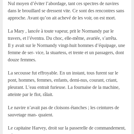
Nul moyen d’éviter l’abordage, tant ces spectres de navires
dans le brouillard se dressent vite. Ce sont des rencontres sans
approche. Avant qu’on ait achevé de les voir, on est mort.
La Mary , lancée à toute vapeur, prit le Normandy par le
travers, et l’éventra. Du choc, elle-même, avariée, s’arrêta.
Il y avait sur le Normandy vingt-huit hommes d’équipage, une
femme de ser- vice, la stuartess, et trente et un passagers, dont
douze femmes.
La secousse fut effroyable. En un instant, tous furent sur le
pont, hommes, femmes, enfants, demi-nus, courant, criant,
pleurant. L’eau entrait furieuse. La fournaise de la machine,
atteinte par le flot, râlait.
Le navire n’avait pas de cloisons étanches ; les ceintures de
sauvetage man- quaient.
Le capitaine Harvey, droit sur la passerelle de commandement,