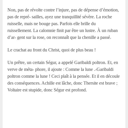
Non, pas de révolte contre l’injure, pas de dépense d’émotion,
pas de repré- sailles, ayez une tranquillité sévère. La roche
ruisselle, mais ne bouge pas. Parfois elle brille du
ruissellement. La calomnie finit par être un lustre. À un ruban
d’ar- gent sur la rose, on reconnaît que la chenille a passé.
Le crachat au front du Christ, quoi de plus beau !
Un prêtre, un certain Ségur, a appelé Garibaldi poltron. Et, en
verve de méta- phore, il ajoute : Comme la lune .-Garibaldi
poltron comme la lune ! Ceci plaît à la pensée. Et il en découle
des conséquences. Achille est lâche, donc Thersite est brave ;
Voltaire est stupide, donc Ségur est profond.