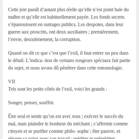
Cette joie paraît d’autant plus réelle qu’elle n’est point haïe du
maître et qu’elle est habituellement payée. Les fonds secrets
s’épanouissent en outrages publics. Les despotes, dans leur
guerre aux proscrits, ont deux auxiliaires ; premièrement,
l’envie, deuxièmement, la corruption.
Quand on dit ce que c’est que l’exil, il faut entrer un peu dans
le détail. L’indica- tion de certains rongeurs spéciaux fait partie
du sujet, et nous avons dû pénétrer dans cette entomologie.
VII
Tels sont les petits côtés de l’exil, voici les grands :
Songer, penser, souffrir.
Être seul et sentir qu’on est avec tous ; exécrer le succès du
mal, mais plaindre le bonheur du méchant ; s’affermir comme
citoyen et se purifier comme philo- sophe ; être pauvre, et
réparer sa ruine avec son travail ; méditer et préméditer,