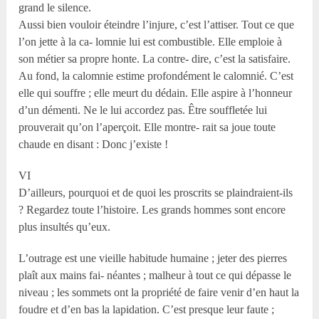
grand le silence.
Aussi bien vouloir éteindre l’injure, c’est l’attiser. Tout ce que
l’on jette à la ca- lomnie lui est combustible. Elle emploie à
son métier sa propre honte. La contre- dire, c’est la satisfaire.
Au fond, la calomnie estime profondément le calomnié. C’est
elle qui souffre ; elle meurt du dédain. Elle aspire à l’honneur
d’un démenti. Ne le lui accordez pas. Être souffletée lui
prouverait qu’on l’aperçoit. Elle montre- rait sa joue toute
chaude en disant : Donc j’existe !
VI
D’ailleurs, pourquoi et de quoi les proscrits se plaindraient-ils
? Regardez toute l’histoire. Les grands hommes sont encore
plus insultés qu’eux.
L’outrage est une vieille habitude humaine ; jeter des pierres
plaît aux mains fai- néantes ; malheur à tout ce qui dépasse le
niveau ; les sommets ont la propriété de faire venir d’en haut la
foudre et d’en bas la lapidation. C’est presque leur faute ;