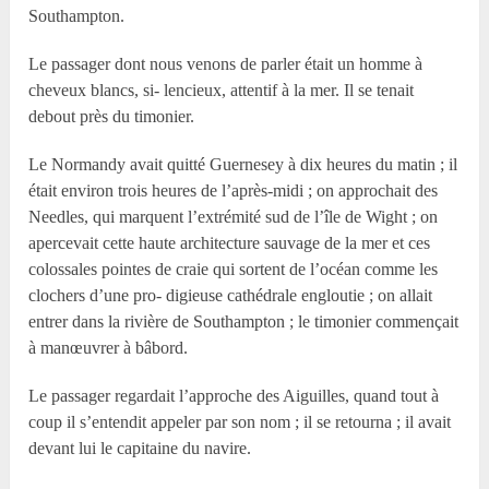
Southampton.
Le passager dont nous venons de parler était un homme à
cheveux blancs, si- lencieux, attentif à la mer. Il se tenait
debout près du timonier.
Le Normandy avait quitté Guernesey à dix heures du matin ; il
était environ trois heures de l’après-midi ; on approchait des
Needles, qui marquent l’extrémité sud de l’île de Wight ; on
apercevait cette haute architecture sauvage de la mer et ces
colossales pointes de craie qui sortent de l’océan comme les
clochers d’une pro- digieuse cathédrale engloutie ; on allait
entrer dans la rivière de Southampton ; le timonier commençait
à manœuvrer à bâbord.
Le passager regardait l’approche des Aiguilles, quand tout à
coup il s’entendit appeler par son nom ; il se retourna ; il avait
devant lui le capitaine du navire.