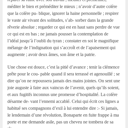
méditer le bien et préméditer le mieux ; n’avoir d’autre colère
que la colère pu- blique, ignorer la haine personnelle ; respirer
le vaste air vivant des solitudes, s’ab- sorber dans la grande
rêverie absolue ; regarder ce qui est en haut sans perdre de vue
ce qui est en bas ; ne jamais pousser la contemplation de
l’idéal jusqu’à l’oubli du tyran ; constater en soi le magnifique
mélange de l’indignation qui s’accroît et de l’apaisement qui
augmente ; avoir deux âmes, son âme et la patrie.
Une chose est douce, c’est la pitié d’avance ; tenir la clémence
prête pour le cou- pable quand il sera terrassé et agenouillé ; se
dire qu’on ne repoussera jamais des mains jointes. On sent une
joie auguste à faire aux vaincus de l’avenir, quels qu’ils soient,
et aux fugitifs inconnus une promesse d’hospitalité. La colère
désarme de- vant l’ennemi accablé. Celui qui écrit ces lignes a
habitué ses compagnons d’exil à lui entendre dire :- Si jamais,
le lendemain d’une révolution, Bonaparte en fuite frappe à ma
porte et me demande asile, pas un cheveu ne tombera de sa