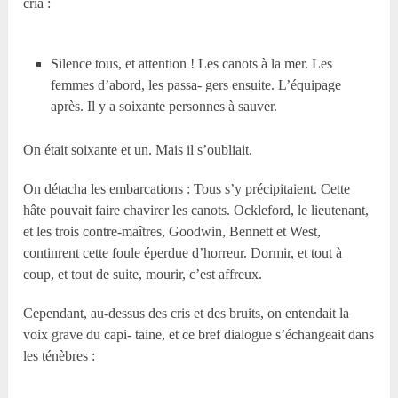
cria :
Silence tous, et attention ! Les canots à la mer. Les
femmes d’abord, les passa- gers ensuite. L’équipage
après. Il y a soixante personnes à sauver.
On était soixante et un. Mais il s’oubliait.
On détacha les embarcations : Tous s’y précipitaient. Cette
hâte pouvait faire chavirer les canots. Ockleford, le lieutenant,
et les trois contre-maîtres, Goodwin, Bennett et West,
continrent cette foule éperdue d’horreur. Dormir, et tout à
coup, et tout de suite, mourir, c’est affreux.
Cependant, au-dessus des cris et des bruits, on entendait la
voix grave du capi- taine, et ce bref dialogue s’échangeait dans
les ténèbres :