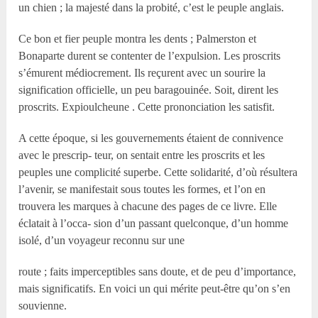
un chien ; la majesté dans la probité, c’est le peuple anglais.
Ce bon et fier peuple montra les dents ; Palmerston et
Bonaparte durent se contenter de l’expulsion. Les proscrits
s’émurent médiocrement. Ils reçurent avec un sourire la
signification officielle, un peu baragouinée. Soit, dirent les
proscrits. Expioulcheune . Cette prononciation les satisfit.
A cette époque, si les gouvernements étaient de connivence
avec le prescrip- teur, on sentait entre les proscrits et les
peuples une complicité superbe. Cette solidarité, d’où résultera
l’avenir, se manifestait sous toutes les formes, et l’on en
trouvera les marques à chacune des pages de ce livre. Elle
éclatait à l’occa- sion d’un passant quelconque, d’un homme
isolé, d’un voyageur reconnu sur une
route ; faits imperceptibles sans doute, et de peu d’importance,
mais significatifs. En voici un qui mérite peut-être qu’on s’en
souvienne.