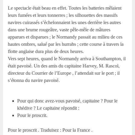
Le spectacle était beau en effet. Toutes les batteries mêlaient
leurs fumées et leurs tonnerres ; les silhouettes des massifs
navires cuirassés s’échelonnaient les unes derrière les autres
dans une brume rougeâtre, vaste pêle-mêle de mâtures
apparues et disparues ; le Normandy passait au milieu de ces
hautes ombres, salué par les hurrahs ; cette course à travers la
flotte anglaise dura plus de deux heures.
Vers sept heures, quand le Normandy arriva à Southampton, il
était pavoisé. Un des amis du capitaine Harvey, M. Rascol,
directeur du Courrier de l’Europe , l’attendait sur le port ; il
s’étonna du navire pavoisé.
Pour qui donc avez-vous pavoisé, capitaine ? Pour le
khédive ? Le capitaine répondit :
Pour le proscrit.
Pour le proscrit . Traduisez : Pour la France .