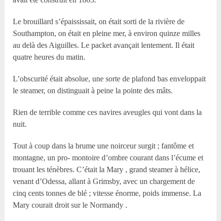
Le brouillard s’épaississait, on était sorti de la rivière de
Southampton, on était en pleine mer, à environ quinze milles
au delà des Aiguilles. Le packet avançait lentement. Il était
quatre heures du matin.
L’obscurité était absolue, une sorte de plafond bas enveloppait
le steamer, on distinguait à peine la pointe des mâts.
Rien de terrible comme ces navires aveugles qui vont dans la
nuit.
Tout à coup dans la brume une noirceur surgit ; fantôme et
montagne, un pro- montoire d’ombre courant dans l’écume et
trouant les ténèbres. C’était la Mary , grand steamer à hélice,
venant d’Odessa, allant à Grimsby, avec un chargement de
cinq cents tonnes de blé ; vitesse énorme, poids immense. La
Mary courait droit sur le Normandy .