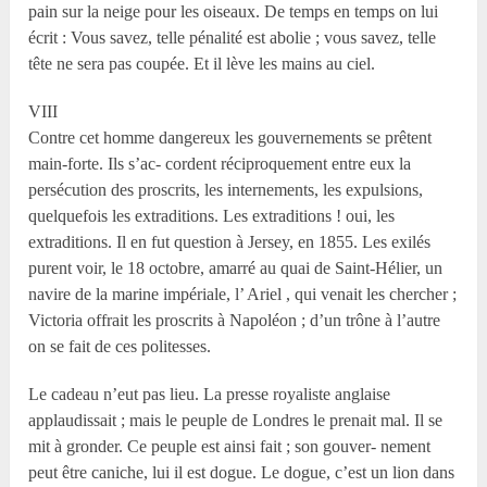
pain sur la neige pour les oiseaux. De temps en temps on lui
écrit : Vous savez, telle pénalité est abolie ; vous savez, telle
tête ne sera pas coupée. Et il lève les mains au ciel.
VIII
Contre cet homme dangereux les gouvernements se prêtent
main-forte. Ils s’ac- cordent réciproquement entre eux la
persécution des proscrits, les internements, les expulsions,
quelquefois les extraditions. Les extraditions ! oui, les
extraditions. Il en fut question à Jersey, en 1855. Les exilés
purent voir, le 18 octobre, amarré au quai de Saint-Hélier, un
navire de la marine impériale, l’ Ariel , qui venait les chercher ;
Victoria offrait les proscrits à Napoléon ; d’un trône à l’autre
on se fait de ces politesses.
Le cadeau n’eut pas lieu. La presse royaliste anglaise
applaudissait ; mais le peuple de Londres le prenait mal. Il se
mit à gronder. Ce peuple est ainsi fait ; son gouver- nement
peut être caniche, lui il est dogue. Le dogue, c’est un lion dans