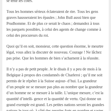
se tenir les côtes.
Tous les hommes sérieux éclateraient de rire. Tous les gens
graves hausseraient les épaules ; John Bull aussi bien que
Prudhomme. Et de plus ce serait le chaos ; demandez à tous
les parquets possibles, à celui des agents de change comme à
celui des procureurs du roi.
Quoi qu’il en soit, monsieur, cette question énorme, le meurtre
légal, vous allez la discuter de nouveau. Courage ! Ne lâchez
pas prise. Que les hommes de bien s’acharnent à la réussite.
Il n’y a pas de petit peuple. Je le disais il y a peu de mois à la
Belgique à propos des condamnés de Charleroi ; qu’il me soit
permis de le répéter à la Suisse aujour- d’hui. La grandeur
d’un peuple ne se mesure pas plus au nombre que la grandeur
d’un homme ne se mesure à la taille. L’unique mesure, c’est la
quantité d’intelli- gence et la quantité de vertu. Qui donne un
grand exemple est grand. Les petites nations seront les grandes
nations le jour où, à côté des peuples forts en nombre et vastes