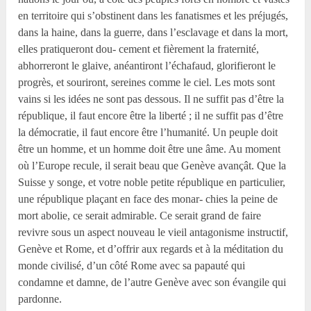
en territoire qui s’obstinent dans les fanatismes et les préjugés,
dans la haine, dans la guerre, dans l’esclavage et dans la mort,
elles pratiqueront dou- cement et fièrement la fraternité,
abhorreront le glaive, anéantiront l’échafaud, glorifieront le
progrès, et souriront, sereines comme le ciel. Les mots sont
vains si les idées ne sont pas dessous. Il ne suffit pas d’être la
république, il faut encore être la liberté ; il ne suffit pas d’être
la démocratie, il faut encore être l’humanité. Un peuple doit
être un homme, et un homme doit être une âme. Au moment
où l’Europe recule, il serait beau que Genève avançât. Que la
Suisse y songe, et votre noble petite république en particulier,
une république plaçant en face des monar- chies la peine de
mort abolie, ce serait admirable. Ce serait grand de faire
revivre sous un aspect nouveau le vieil antagonisme instructif,
Genève et Rome, et d’offrir aux regards et à la méditation du
monde civilisé, d’un côté Rome avec sa papauté qui
condamne et damne, de l’autre Genève avec son évangile qui
pardonne.