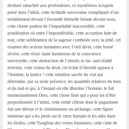
droiture rattachée aux profondeurs, ce mystérieux scrupule
puisé dans l’idéal, cette rectitude souveraine compliquée d’un
tremblement devant l’énormité éternelle béante devant nous,
cette chaste pudeur de l’impartialité inaccessible, cette
pondération où entre l’impondérable, cette acception faite de
tout, cette sublimation de la sagesse combinée avec la pitié, cet
examen des actions humaines avec l’oeil divin, cette bonté
sévère, cette résul- tante lumineuse de la conscience
universelle, cette abstraction de l’absolu se fai- sant réalité
terrestre, cette vision du droit, cet éclair d’éternité apparu à
l’homme, la justice ! cette intuition sacrée du vrai qui
détermine, par sa seule présence, les quantités relatives du bien
et du mal et qui, à l’instant où elle illumine l’homme, le fait
momentanément Dieu, cette chose finie qui a pour loi d’être
proportionnée à l’infini, cette entité céleste dont le paganisme
fait une déesse et le christianisme un archange, cette figure
immense qui a les pieds sur le cœur humain et les ailes dans
les étoiles, cette Yungfrau des vertus humaines, cette cime de