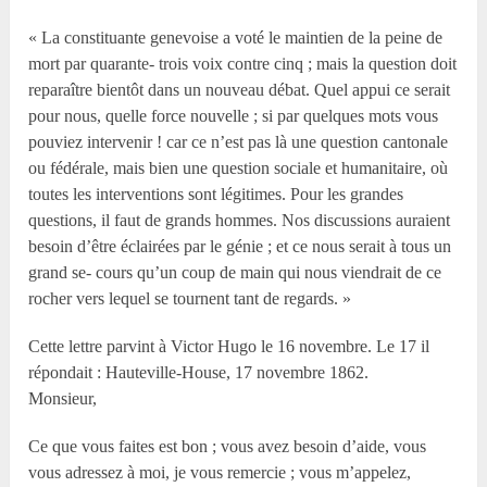
« La constituante genevoise a voté le maintien de la peine de
mort par quarante- trois voix contre cinq ; mais la question doit
reparaître bientôt dans un nouveau débat. Quel appui ce serait
pour nous, quelle force nouvelle ; si par quelques mots vous
pouviez intervenir ! car ce n’est pas là une question cantonale
ou fédérale, mais bien une question sociale et humanitaire, où
toutes les interventions sont légitimes. Pour les grandes
questions, il faut de grands hommes. Nos discussions auraient
besoin d’être éclairées par le génie ; et ce nous serait à tous un
grand se- cours qu’un coup de main qui nous viendrait de ce
rocher vers lequel se tournent tant de regards. »
Cette lettre parvint à Victor Hugo le 16 novembre. Le 17 il
répondait : Hauteville-House, 17 novembre 1862.
Monsieur,
Ce que vous faites est bon ; vous avez besoin d’aide, vous
vous adressez à moi, je vous remercie ; vous m’appelez,