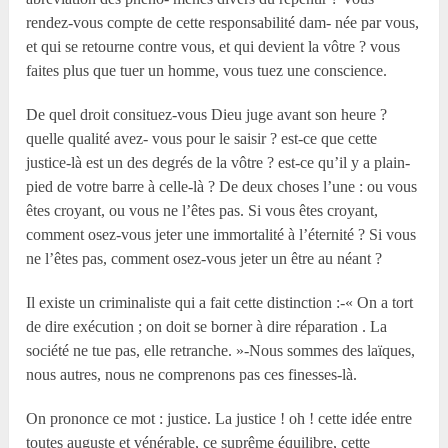
rendez-vous compte de cette responsabilité dam- née par vous,
et qui se retourne contre vous, et qui devient la vôtre ? vous
faites plus que tuer un homme, vous tuez une conscience.
De quel droit consituez-vous Dieu juge avant son heure ?
quelle qualité avez- vous pour le saisir ? est-ce que cette
justice-là est un des degrés de la vôtre ? est-ce qu’il y a plain-
pied de votre barre à celle-là ? De deux choses l’une : ou vous
êtes croyant, ou vous ne l’êtes pas. Si vous êtes croyant,
comment osez-vous jeter une immortalité à l’éternité ? Si vous
ne l’êtes pas, comment osez-vous jeter un être au néant ?
Il existe un criminaliste qui a fait cette distinction :-« On a tort
de dire exécution ; on doit se borner à dire réparation . La
société ne tue pas, elle retranche. »-Nous sommes des laïques,
nous autres, nous ne comprenons pas ces finesses-là.
On prononce ce mot : justice. La justice ! oh ! cette idée entre
toutes auguste et vénérable, ce suprême équilibre, cette