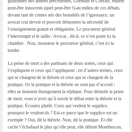
guillotinés des années précédentes, Goethals et Coecke, étaient
peut-être innocents (quel peut-être !)-au milieu de ces débats,
devant tant de crimes nés des brutalités de l’ignorance, un
avocat crut devoir et pouvoir démontrer la nécessité de
l’enseignement gratuit et obligatoire. Le procureur général
l’interrompit et le railla : Avocat , dit-il, ce n’est point ici la
chambre . Non, monsieur le procureur général, c’est ici la
tombe.
La peine de mort a des partisans de deux sortes, ceux qui
l’expliquent et ceux qui l’appliquent ; en d’autres termes, ceux
qui se chargent de la théorie et ceux qui se chargent de la
pratique. Or la pratique et la théorie ne sont pas d’accord ;
elles se donnent étrangement la réplique. Pour démolir la peine
de mort, vous n’avez qu’à ouvrir le débat entre la théorie et la
pratique. Écoutez plutôt. Ceux qui veulent le supplice,
pourquoi le veulent-ils ? Est-ce parce que le supplice est un
exemple ? Oui, dit la théorie. Non, dit la pratique. Et elle
cache l’échafaud le plus qu’elle peut, elle détruit Montfaucon,