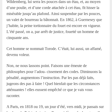
Wildemberg, lui serra les pouces dans un étau, et, au moyen
d’une poulie, et d’une corde attachée à cet étau, fit hisser la
misérable jusqu’au plafond. Ainsi suspendue par les pouces,
un valet de bourreau la bâtonnait. En 1862, à Guernesey que
j’habite, la peine tortionnaire du fouet est encore en vigueur.
L’été passé, on a, par arrêt de justice, fouetté un homme de
cinquante ans.
Cet homme se nommait Torode. C’était, lui aussi, un affamé,
devenu voleur.
Non, ne nous lassons point. Faisons une émeute de
philosophes pour l’adou- cissement des codes. Diminuons la
pénalité, augmentons l’instruction. Par les pas déjà faits,
jugeons des pas à faire ! Quel bienfait que les circonstances
atténuantes ! elles eussent empêché ce que je vais vous
raconter.
A Paris, en 1818 ou 19, un jour d’été, vers midi, je passais sur