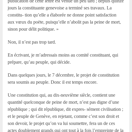
publication de cette lettre est venue un peu tard ; depuis quinze
jours la constituante genevoise a terminé ses travaux. La
constitu- tion qu’elle a élaborée ne donne point satisfaction
aux vœux du poëte, puisqu’elle n’abolit pas la peine de mort,
sinon pour délit politique. »
Non, il n’est pas trop tard.
En écrivant, je m’adressais moins au comité constituant, qui
prépare, qu’au peuple, qui décide.
Dans quelques jours, le 7 décembre, le projet de constitution
sera soumis au peuple. Donc il est temps encore.
Une constitution qui, au dix-neuvième siècle, contient une
quantité quelconque de peine de mort, n’est pas digne d’une
république ; qui dit république, dit expres- sément civilisation ;
et le peuple de Genève, en rejetant, comme c’est son droit et
son devoir, le projet qu’on va lui soumettre, fera un de ces
actes doublement grands qui ont tout à la fois l’empreinte de la