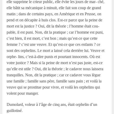
elle supprime le crieur public, elle évite les jours de mar- ché,
elle bâtit sa mécanique à minuit, elle fait son coup de grand
matin ; dans de certains pays, en Amérique et en Prusse, on
pend et on décapite à huis clos. Est-ce parce que la peine de
mort est la justice ? Oui, dit la théorie ; l’homme était cou-
pable, il est puni. Non, dit la pratique ; car l’homme est puni,
c’est bien, il est mort, c’est bon ; mais qu’est-ce que cette
femme ? c’est une veuve. Et qu’est-ce que ces enfants ? ce
sont des orphelins. Le mort a laissé cela derrière lui. Veuve et
orphe- lins, c’est-à-dire punis et pourtant innocents. Où est
votre justice ? Mais si la peine de mort n’est pas juste, est-ce
qu’elle est utile ? Oui, dit la théorie ; le cadavre nous laissera
tranquilles. Non, dit la pratique ; car ce cadavre vous lègue
une famille ; famille sans père, famille sans pain ; et voilà la
veuve qui se prostitue pour vivre, et voilà les orphelins qui
volent pour manger.
Dumolard, voleur à l’âge de cinq ans, était orphelin d’un
guillotiné.