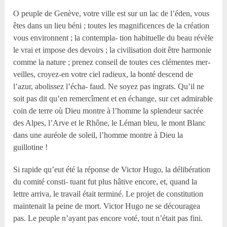
O peuple de Genève, votre ville est sur un lac de l’éden, vous
êtes dans un lieu béni ; toutes les magnificences de la création
vous environnent ; la contempla- tion habituelle du beau révèle
le vrai et impose des devoirs ; la civilisation doit être harmonie
comme la nature ; prenez conseil de toutes ces clémentes mer-
veilles, croyez-en votre ciel radieux, la bonté descend de
l’azur, abolissez l’écha- faud. Ne soyez pas ingrats. Qu’il ne
soit pas dit qu’en remercîment et en échange, sur cet admirable
coin de terre où Dieu montre à l’homme la splendeur sacrée
des Alpes, l’Arve et le Rhône, le Léman bleu, le mont Blanc
dans une auréole de soleil, l’homme montre à Dieu la
guillotine !
Si rapide qu’eut été la réponse de Victor Hugo, la délibération
du comité consti- tuant fut plus hâtive encore, et, quand la
lettre arriva, le travail était terminé. Le projet de constitution
maintenait la peine de mort. Victor Hugo ne se découragea
pas. Le peuple n’ayant pas encore voté, tout n’était pas fini.