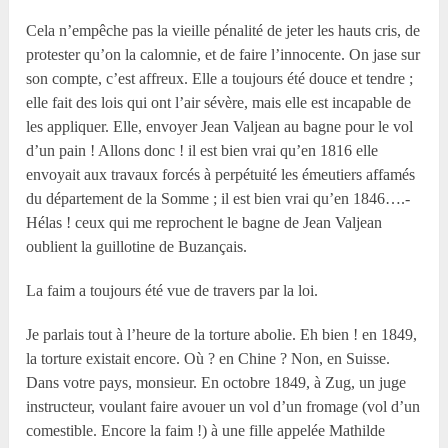
Cela n’empêche pas la vieille pénalité de jeter les hauts cris, de
protester qu’on la calomnie, et de faire l’innocente. On jase sur
son compte, c’est affreux. Elle a toujours été douce et tendre ;
elle fait des lois qui ont l’air sévère, mais elle est incapable de
les appliquer. Elle, envoyer Jean Valjean au bagne pour le vol
d’un pain ! Allons donc ! il est bien vrai qu’en 1816 elle
envoyait aux travaux forcés à perpétuité les émeutiers affamés
du département de la Somme ; il est bien vrai qu’en 1846….-
Hélas ! ceux qui me reprochent le bagne de Jean Valjean
oublient la guillotine de Buzançais.
La faim a toujours été vue de travers par la loi.
Je parlais tout à l’heure de la torture abolie. Eh bien ! en 1849,
la torture existait encore. Où ? en Chine ? Non, en Suisse.
Dans votre pays, monsieur. En octobre 1849, à Zug, un juge
instructeur, voulant faire avouer un vol d’un fromage (vol d’un
comestible. Encore la faim !) à une fille appelée Mathilde