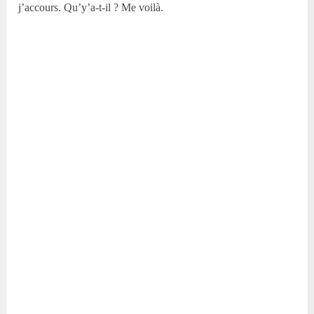
j’accours. Qu’y’a-t-il ? Me voilà.