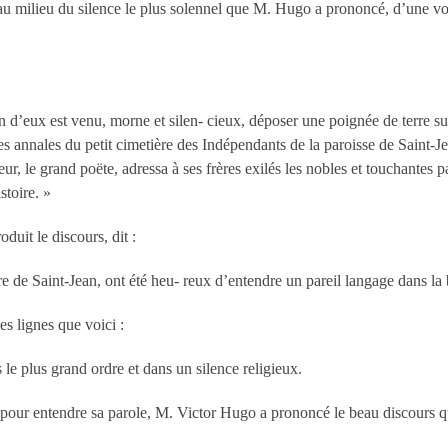
 au milieu du silence le plus solennel que M. Hugo a prononcé, d’une v
un d’eux est venu, morne et silen- cieux, déposer une poignée de terre sur
s annales du petit cimetière des Indépendants de la paroisse de Saint-J
ur, le grand poëte, adressa à ses frères exilés les nobles et touchantes 
stoire. »
duit le discours, dit :
 de Saint-Jean, ont été heu- reux d’entendre un pareil langage dans la b
es lignes que voici :
le plus grand ordre et dans un silence religieux.
pour entendre sa parole, M. Victor Hugo a prononcé le beau discours q