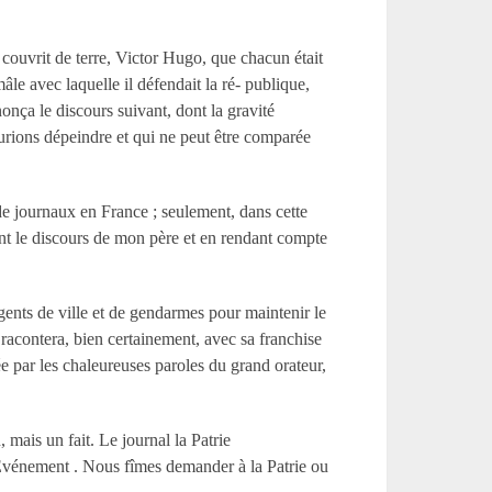
e couvrit de terre, Victor Hugo, que chacun était
âle avec laquelle il défendait la ré- publique,
nonça le discours suivant, dont la gravité
aurions dépeindre et qui ne peut être comparée
e de journaux en France ; seulement, dans cette
liant le discours de mon père et en rendant compte
gents de ville et de gendarmes pour maintenir le
 racontera, bien certainement, avec sa franchise
ée par les chaleureuses paroles du grand orateur,
 mais un fait. Le journal la Patrie
l’ Événement . Nous fîmes demander à la Patrie ou