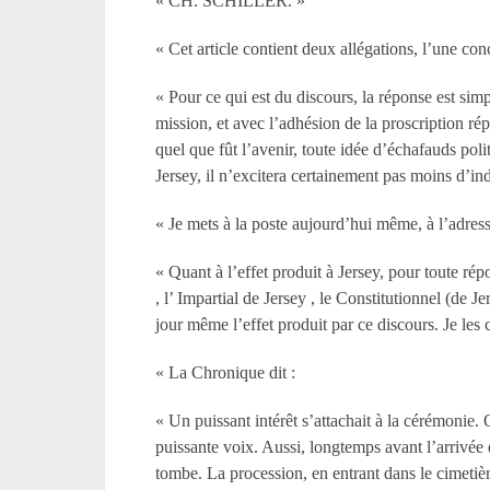
« CH. SCHILLER. »
« Cet article contient deux allégations, l’une con
« Pour ce qui est du discours, la réponse est sim
mission, et avec l’adhésion de la proscription rép
quel que fût l’avenir, toute idée d’échafauds poli
Jersey, il n’excitera certainement pas moins d’ind
« Je mets à la poste aujourd’hui même, à l’adress
« Quant à l’effet produit à Jersey, pour toute rép
, l’ Impartial de Jersey , le Constitutionnel (de 
jour même l’effet produit par ce discours. Je les c
« La Chronique dit :
« Un puissant intérêt s’attachait à la cérémonie.
puissante voix. Aussi, longtemps avant l’arrivée 
tombe. La procession, en entrant dans le cimetière