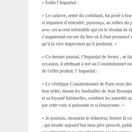
« Enfin l’Impartial :
« Le cadavre, retiré du corbillard, fut porté à br
si impatient d’entendre, prononça, au milieu du pl
avec cet accent irrésistible qui est le résultat d
s’augmentait encore du lieu où il était prononcé 
qu’à la vive impression qu’il produisit. »
« Ce dernier journal, l’Impartial de Jersey , se f
occasion, il attribuait à tort au Constitutionnel 
de l’effet produit, l’ Impartial :
« Le véridique Constitutionnel de Paris nous dir
bon ordre, durant les funérailles de Jean Bousque
et sa loyauté habituelles, combien les autorités a
par cette voix si puissante et si émouvante. »
« Je pourrais, monsieur le rédacteur, borner là ce
, qui insulte aujourd’hui mon père proscrit, publ