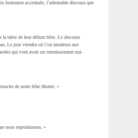
oix fortement accentuée, l’admirable discours que
 la bière de leur défunt frère. Le discours
ean. Le jour viendra où l’on montrera aux
paroles qui vont avoir un retentissement uni-
ouche de notre hôte illustre. »
ue nous reproduisons. »