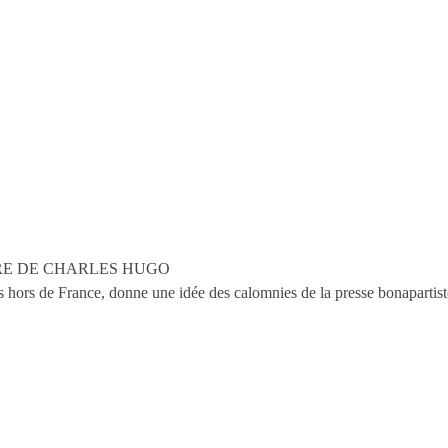
TRE DE CHARLES HUGO
s hors de France, donne une idée des calomnies de la presse bonapartiste 