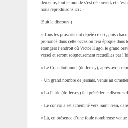
demeure, tout le monde s’est découvert, et c’est
nous reproduisons ici : »
(Suit le discours.)
« Tous les proscrits ont répété ce cri ; puis chac
prononcé dans cette occasion fera époque dans le
étrangers l’endroit où Victor Hugo, le grand orate
versel et seront soigneusement recueillies par l’hi
« Le Constitutionnel (de Jersey), après avoir repro
« Un grand nombre de jersiais, venus au cimetière
« La Patrie (de Jersey) fait précéder le discours d
« Le convoi s’est acheminé vers Saint-Jean, dans 
« Là, en présence d’une foule nombreuse venue 