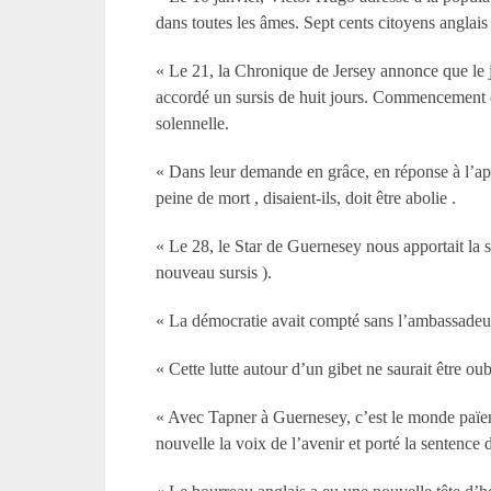
dans toutes les âmes. Sept cents citoyens angla
« Le 21, la Chronique de Jersey annonce que le je
accordé un sursis de huit jours. Commencement d
solennelle.
« Dans leur demande en grâce, en réponse à l’appe
peine de mort , disaient-ils, doit être abolie .
« Le 28, le Star de Guernesey nous apportait la se
nouveau sursis ).
« La démocratie avait compté sans l’ambassadeu
« Cette lutte autour d’un gibet ne saurait être ou
« Avec Tapner à Guernesey, c’est le monde païen 
nouvelle la voix de l’avenir et porté la sentence