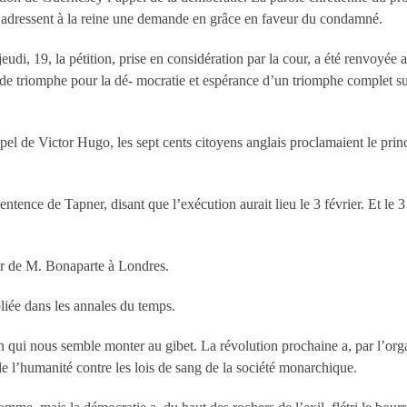
is adressent à la reine une demande en grâce en faveur du condamné.
udi, 19, la pétition, prise en considération par la cour, a été renvoyée a
e triomphe pour la dé- mocratie et espérance d’un triomphe complet sur
l de Victor Hugo, les sept cents citoyens anglais proclamaient le princ
ntence de Tapner, disant que l’exécution aurait lieu le 3 février. Et le 3 
r de M. Bonaparte à Londres.
bliée dans les annales du temps.
qui nous semble monter au gibet. La révolution prochaine a, par l’orga
 de l’humanité contre les lois de sang de la société monarchique.