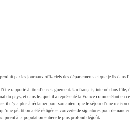
reproduit par les journaux offi- ciels des départements et que je lis dans 
e d’être rapporté à titre d’ensei- gnement. Un français, interné dans l’îl
nal du pays, et dans le- quel il a représenté la France comme étant en
el il n’y a plus à réclamer pour son auteur que le séjour d’une maison d
, qu’une pé- tition a été rédigée et couverte de signatures pour demander
ns- pirent à la population entière le plus profond dégoût.