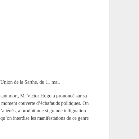
l’ Union de la Sarthe, du 11 mai.
e, étant mort, M. Victor Hugo a prononcé sur sa
 ce moment couverte d’échafauds politiques. On
’aliénés, a produit une si grande indignation
 qu’on interdise les manifestations de ce genre