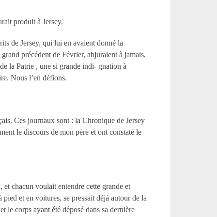
rait produit à Jersey.
ts de Jersey, qui lui en avaient donné la
u grand précédent de Février, abjuraient à jamais,
de la Patrie , une si grande indi- gnation à
ire. Nous l’en défions.
ançais. Ces journaux sont : la Chronique de Jersey
lement le discours de mon père et ont constaté le
, et chacun voulait entendre cette grande et
pied et en voitures, se pressait déjà autour de la
 et le corps ayant été déposé dans sa dernière