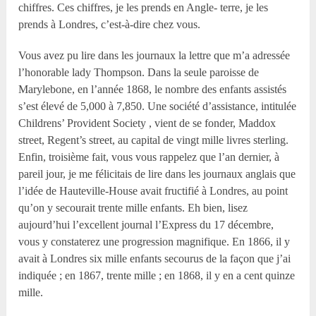
chiffres. Ces chiffres, je les prends en Angle- terre, je les
prends à Londres, c’est-à-dire chez vous.
Vous avez pu lire dans les journaux la lettre que m’a adressée
l’honorable lady Thompson. Dans la seule paroisse de
Marylebone, en l’année 1868, le nombre des enfants assistés
s’est élevé de 5,000 à 7,850. Une société d’assistance, intitulée
Childrens’ Provident Society , vient de se fonder, Maddox
street, Regent’s street, au capital de vingt mille livres sterling.
Enfin, troisième fait, vous vous rappelez que l’an dernier, à
pareil jour, je me félicitais de lire dans les journaux anglais que
l’idée de Hauteville-House avait fructifié à Londres, au point
qu’on y secourait trente mille enfants. Eh bien, lisez
aujourd’hui l’excellent journal l’Express du 17 décembre,
vous y constaterez une progression magnifique. En 1866, il y
avait à Londres six mille enfants secourus de la façon que j’ai
indiquée ; en 1867, trente mille ; en 1868, il y en a cent quinze
mille.