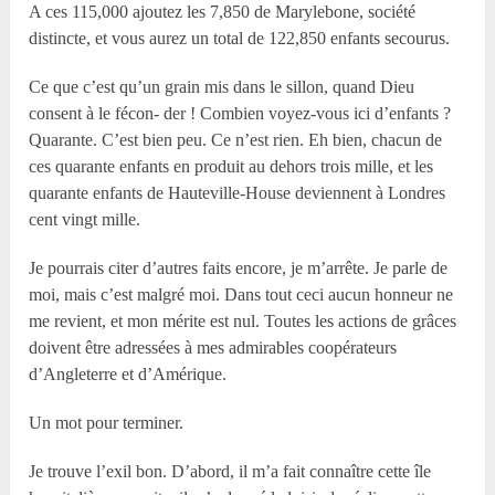
A ces 115,000 ajoutez les 7,850 de Marylebone, société
distincte, et vous aurez un total de 122,850 enfants secourus.
Ce que c’est qu’un grain mis dans le sillon, quand Dieu
consent à le fécon- der ! Combien voyez-vous ici d’enfants ?
Quarante. C’est bien peu. Ce n’est rien. Eh bien, chacun de
ces quarante enfants en produit au dehors trois mille, et les
quarante enfants de Hauteville-House deviennent à Londres
cent vingt mille.
Je pourrais citer d’autres faits encore, je m’arrête. Je parle de
moi, mais c’est malgré moi. Dans tout ceci aucun honneur ne
me revient, et mon mérite est nul. Toutes les actions de grâces
doivent être adressées à mes admirables coopérateurs
d’Angleterre et d’Amérique.
Un mot pour terminer.
Je trouve l’exil bon. D’abord, il m’a fait connaître cette île