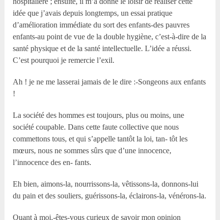
hospitalière ; ensuite, il m’a donné le loisir de réaliser cette
idée que j’avais depuis longtemps, un essai pratique
d’amélioration immédiate du sort des enfants-des pauvres
enfants-au point de vue de la double hygiène, c’est-à-dire de la
santé physique et de la santé intellectuelle. L’idée a réussi.
C’est pourquoi je remercie l’exil.
Ah ! je ne me lasserai jamais de le dire :-Songeons aux enfants
!
La société des hommes est toujours, plus ou moins, une
société coupable. Dans cette faute collective que nous
commettons tous, et qui s’appelle tantôt la loi, tan- tôt les
mœurs, nous ne sommes sûrs que d’une innocence,
l’innocence des en- fants.
Eh bien, aimons-la, nourrissons-la, vêtissons-la, donnons-lui
du pain et des souliers, guérissons-la, éclairons-la, vénérons-la.
Quant à moi,-êtes-vous curieux de savoir mon opinion