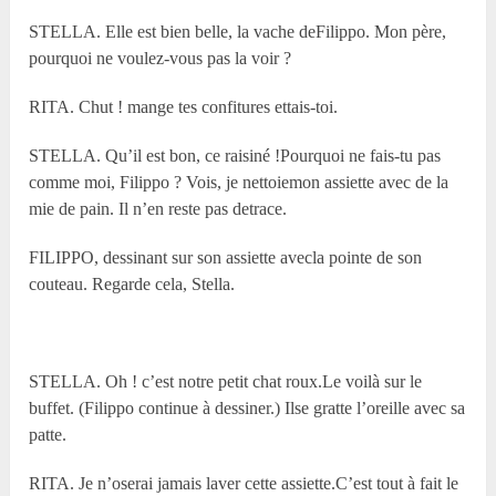
STELLA. Elle est bien belle, la vache deFilippo. Mon père,
pourquoi ne voulez-vous pas la voir ?
RITA. Chut ! mange tes confitures ettais-toi.
STELLA. Qu’il est bon, ce raisiné !Pourquoi ne fais-tu pas
comme moi, Filippo ? Vois, je nettoiemon assiette avec de la
mie de pain. Il n’en reste pas detrace.
FILIPPO, dessinant sur son assiette avecla pointe de son
couteau. Regarde cela, Stella.
STELLA. Oh ! c’est notre petit chat roux.Le voilà sur le
buffet. (Filippo continue à dessiner.) Ilse gratte l’oreille avec sa
patte.
RITA. Je n’oserai jamais laver cette assiette.C’est tout à fait le