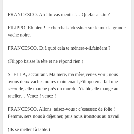
FRANCESCO. Ah ! tu vas mentir !… Quefaisais-tu ?
FILIPPO. Eh bien ! je cherchais àdessiner sur le mur la grande
vache noire.
FRANCESCO. Et à quoi cela te mènera-t-il,fainéant ?
(Filippo baisse la tête et ne répond rien.)
STELLA, accourant. Ma mère, ma mère,venez voir ; nous
avons deux vaches noires maintenant ;Filippo en a fait une
seconde, elle marche près du mur de l’étable,elle mange au
ratelier… Venez ! venez !
FRANCESCO. Allons, taisez-vous ; c’estassez de folie !
Femme, sers-nous à déjeuner, puis nous ironstous au travail.
(Ils se mettent à table.)