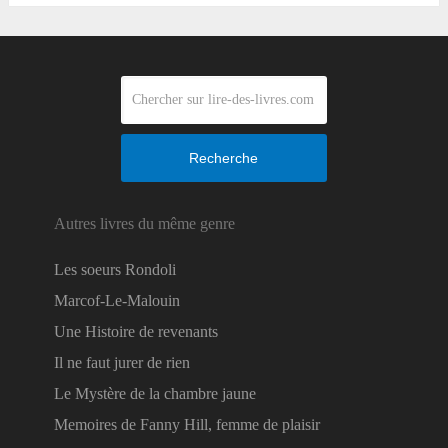
Recherche
Autres livres du même genre
Les soeurs Rondoli
Marcof-Le-Malouin
Une Histoire de revenants
Il ne faut jurer de rien
Le Mystère de la chambre jaune
Memoires de Fanny Hill, femme de plaisir