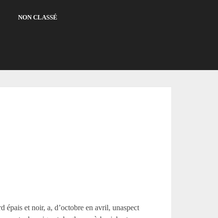
NON CLASSÉ
d épais et noir, a, d’octobre en avril, unaspect