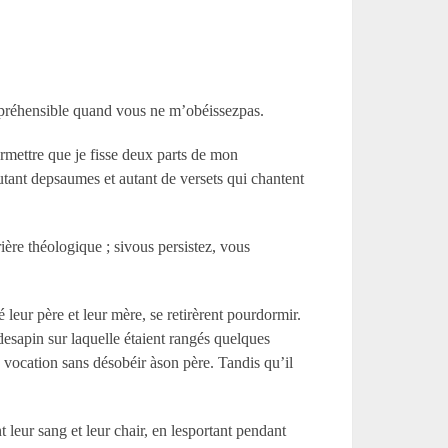
 répréhensible quand vous ne m’obéissezpas.
rmettre que je fisse deux parts de mon
 autant depsaumes et autant de versets qui chantent
rière théologique ; sivous persistez, vous
leur père et leur mère, se retirèrent pourdormir.
esapin sur laquelle étaient rangés quelques
sa vocation sans désobéir àson père. Tandis qu’il
t leur sang et leur chair, en lesportant pendant