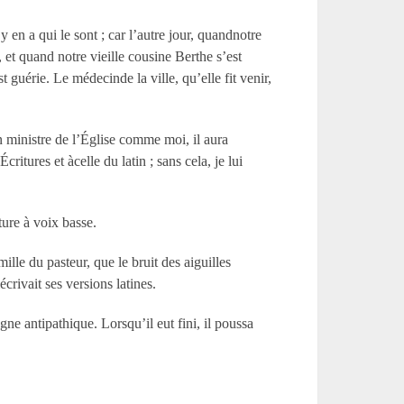
 en a qui le sont ; car l’autre jour, quandnotre
, et quand notre vieille cousine Berthe s’est
 guérie. Le médecinde la ville, qu’elle fit venir,
n ministre de l’Église comme moi, il aura
itures et àcelle du latin ; sans cela, je lui
ture à voix basse.
ille du pasteur, que le bruit des aiguilles
écrivait ses versions latines.
gne antipathique. Lorsqu’il eut fini, il poussa