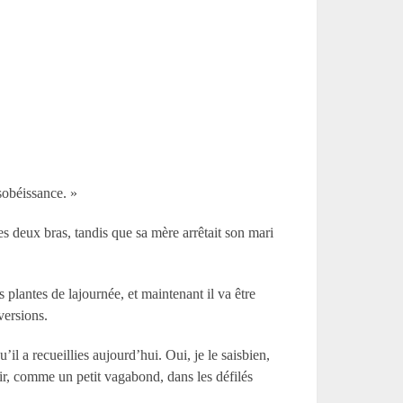
ésobéissance. »
ses deux bras, tandis que sa mère arrêtait son mari
lantes de lajournée, et maintenant il va être
 versions.
l a recueillies aujourd’hui. Oui, je le saisbien,
urir, comme un petit vagabond, dans les défilés