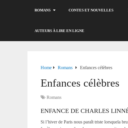
ROMANS
CONTES ET NOUVELLES
AUTEURS À LIRE EN LIGNE
Home
Romans
Enfances célèbres
Enfances célèbres
Romans
ENFANCE DE CHARLES LINNÉ
Si l’hiver de Paris nous paraît triste lorsquela b