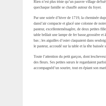
Rien n’est plus triste qu’un pauvre village deSu
quechaque famille se chauffe autour du foyer.
Par une soirée d’hiver de 1719, la cheminée dupre
dansl’air compacte et glacé une colonne de noire 
pasteur, excellenteménagère, de deux petites fille
table brûlait une lampe de fer basse,grossière et 
bas ; les aiguilles d’osier claquaient dans sesdoi
le pasteur, accoudé sur la table et la tête baissé
Toute l’attention du petit garçon, dont lescheveux
des fleurs. Ses petites sœurs le regardaient parfo
accompagnéd’un sourire, tout en épiant son mari, 