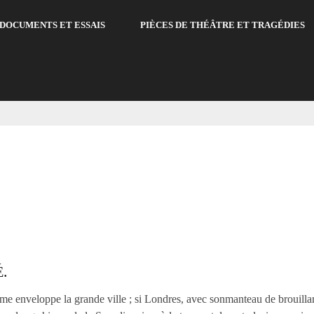
DOCUMENTS ET ESSAIS
PIÈCES DE THÉÂTRE ET TRAGÉDIES
.
rume enveloppe la grande ville ; si Londres, avec sonmanteau de brouillar