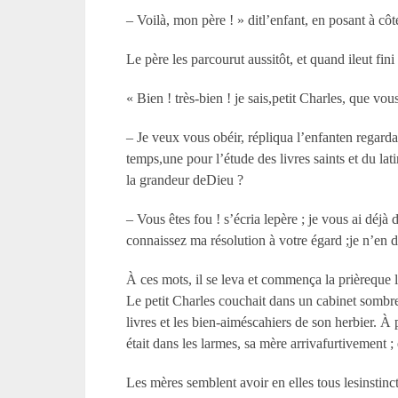
– Voilà, mon père ! » ditl’enfant, en posant à côt
Le père les parcourut aussitôt, et quand ileut fini
« Bien ! très-bien ! je sais,petit Charles, que 
– Je veux vous obéir, répliqua l’enfanten regard
temps,une pour l’étude des livres saints et du lat
la grandeur deDieu ?
– Vous êtes fou ! s’écria lepère ; je vous ai déjà 
connaissez ma résolution à votre égard ;je n’en 
À ces mots, il se leva et commença la prièreque l
Le petit Charles couchait dans un cabinet sombre
livres et les bien-aiméscahiers de son herbier. À 
était dans les larmes, sa mère arrivafurtivement ; 
Les mères semblent avoir en elles tous lesinstinct