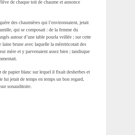
s’élève de chaque toit de chaume et annonce
guère des chaumières qui l’environnaient, jetait
famille, qui se composait : de la femme du
ngés autour d’une table pourla veillée ; sur cette
e laine brune avec laquelle la mèretricotait des
 leur mère et y parvenaient assez bien ; tandisque
ommentait.
 de papier blanc sur lequel il fixait desherbes et
lle lui jetait de temps en temps un bon regard,
 sur sonauditoire.