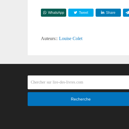
WhatsApp
Tweet
Share
Auteurs::
Louise Colet
Recherche