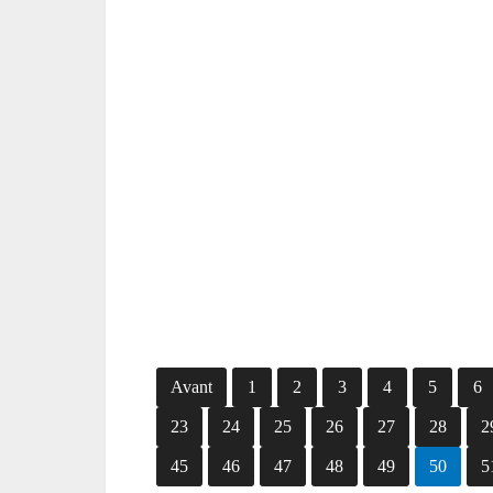
Avant
1
2
3
4
5
6
23
24
25
26
27
28
2
45
46
47
48
49
50
5