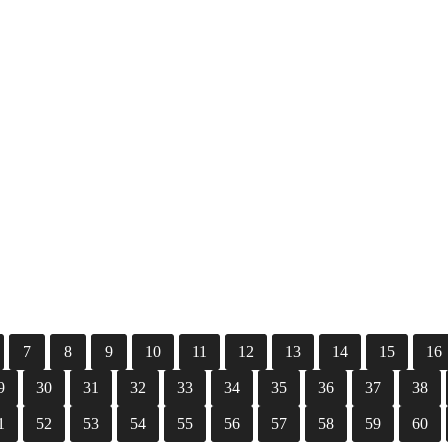
7
8
9
10
11
12
13
14
15
16
9
30
31
32
33
34
35
36
37
38
1
52
53
54
55
56
57
58
59
60