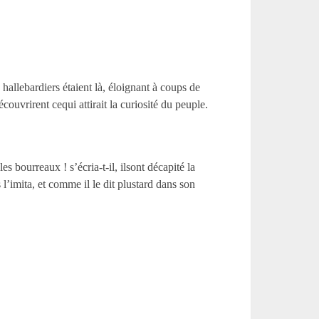
hallebardiers étaient là, éloignant à coups de
couvrirent cequi attirait la curiosité du peuple.
s bourreaux ! s’écria-t-il, ilsont décapité la
 l’imita, et comme il le dit plustard dans son