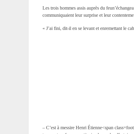
Les trois hommes assis auprès du feun’échangeaien
communiquaient leur surprise et leur contentement
« J’ai fini, dit-il en se levant et enremettant le 
– C’est à messire Henri Étienne<span class=footn