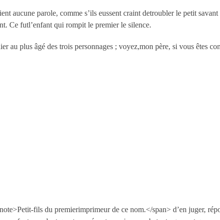
t aucune parole, comme s’ils eussent craint detroubler le petit savant 
. Ce futl’enfant qui rompit le premier le silence.
cahier au plus âgé des trois personnages ; voyez,mon père, si vous êtes con
ote>Petit-fils du premierimprimeur de ce nom.</span> d’en juger, répond