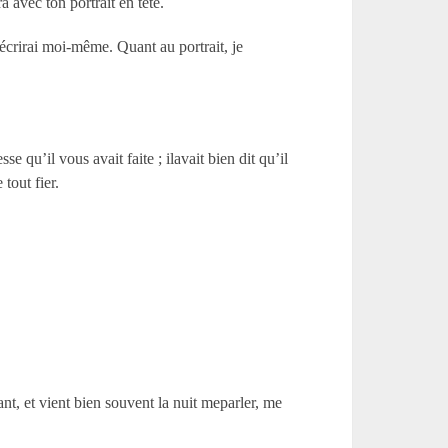
 avec ton portrait en tête.
’écrirai moi-même. Quant au portrait, je
 qu’il vous avait faite ; ilavait bien dit qu’il
tout fier.
nt, et vient bien souvent la nuit meparler, me