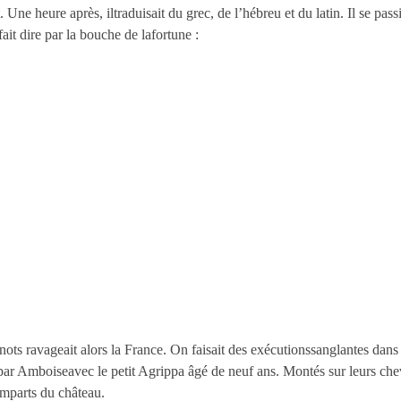
. Une heure après, iltraduisait du grec, de l’hébreu et du latin. Il se passi
fait dire par la bouche de lafortune :
nots ravageait alors la France. On faisait des exécutionssanglantes dans 
ur par Amboiseavec le petit Agrippa âgé de neuf ans. Montés sur leurs che
emparts du château.