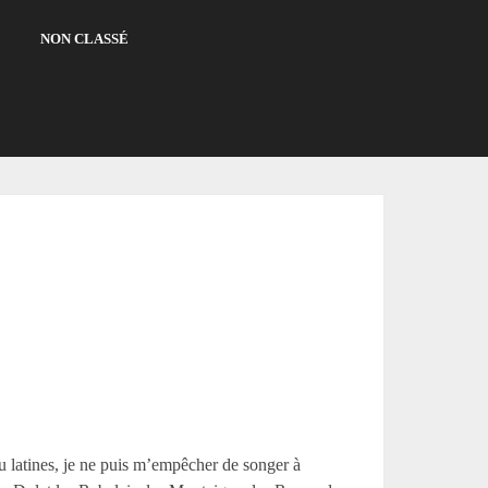
NON CLASSÉ
u latines, je ne puis m’empêcher de songer à