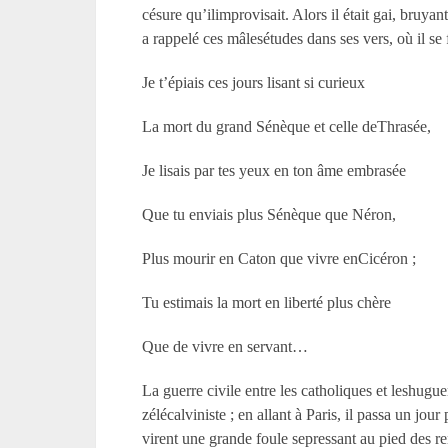
césure qu’ilimprovisait. Alors il était gai, bruyant
a rappelé ces mâlesétudes dans ses vers, où il se 
Je t’épiais ces jours lisant si curieux
La mort du grand Sénèque et celle deThrasée,
Je lisais par tes yeux en ton âme embrasée
Que tu enviais plus Sénèque que Néron,
Plus mourir en Caton que vivre enCicéron ;
Tu estimais la mort en liberté plus chère
Que de vivre en servant…
La guerre civile entre les catholiques et leshugue
zélécalviniste ; en allant à Paris, il passa un jo
virent une grande foule sepressant au pied des r