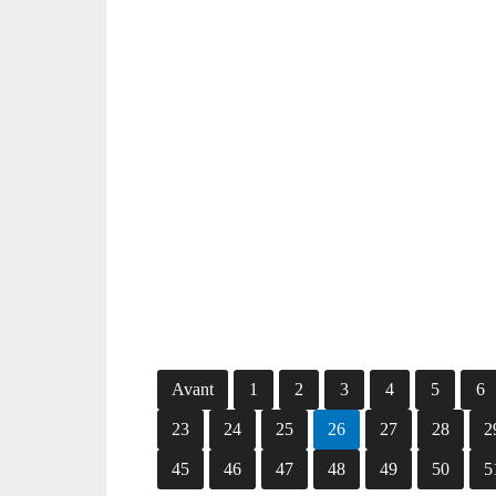
Avant
1
2
3
4
5
6
23
24
25
26
27
28
2
45
46
47
48
49
50
5