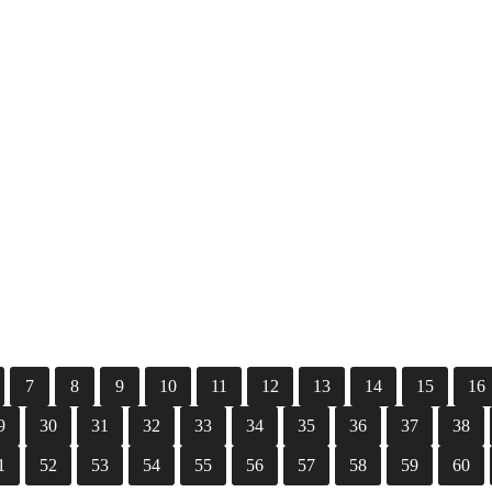
7
8
9
10
11
12
13
14
15
16
9
30
31
32
33
34
35
36
37
38
1
52
53
54
55
56
57
58
59
60