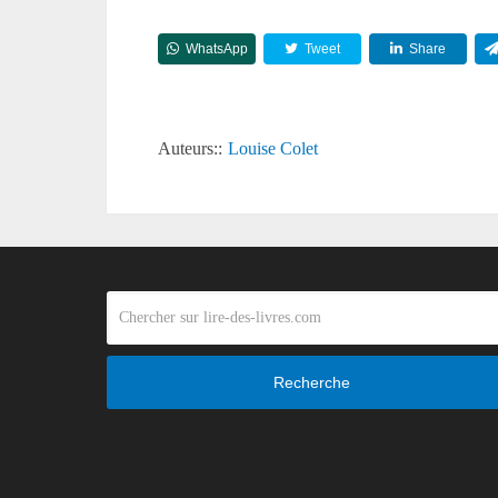
WhatsApp
Tweet
Share
Auteurs::
Louise Colet
Recherche