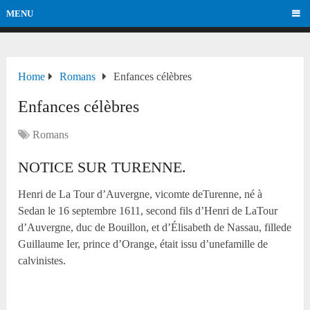
MENU
Home
Romans
Enfances célèbres
Enfances célèbres
Romans
NOTICE SUR TURENNE.
Henri de La Tour d’Auvergne, vicomte deTurenne, né à
Sedan le 16 septembre 1611, second fils d’Henri de LaTour
d’Auvergne, duc de Bouillon, et d’Élisabeth de Nassau, fillede
Guillaume I
er
, prince d’Orange, était issu d’unefamille de
calvinistes.