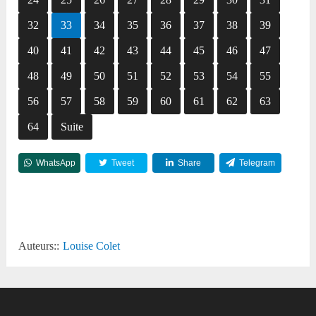
32
33
34
35
36
37
38
39
40
41
42
43
44
45
46
47
48
49
50
51
52
53
54
55
56
57
58
59
60
61
62
63
64
Suite
WhatsApp
Tweet
Share
Telegram
Reddit
Auteurs::
Louise Colet