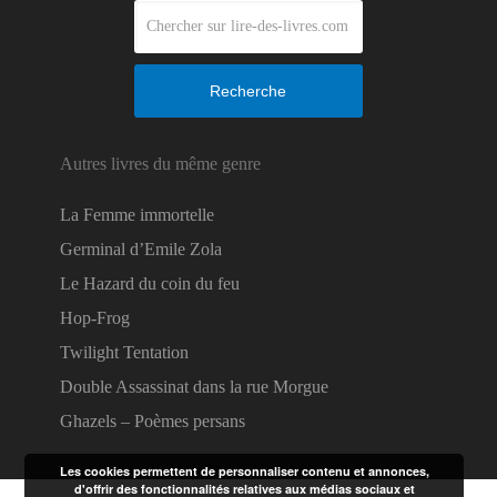
Recherche
Autres livres du même genre
La Femme immortelle
Germinal d’Emile Zola
Le Hazard du coin du feu
Hop-Frog
Twilight Tentation
Double Assassinat dans la rue Morgue
Ghazels – Poèmes persans
Les cookies permettent de personnaliser contenu et annonces,
d'offrir des fonctionnalités relatives aux médias sociaux et