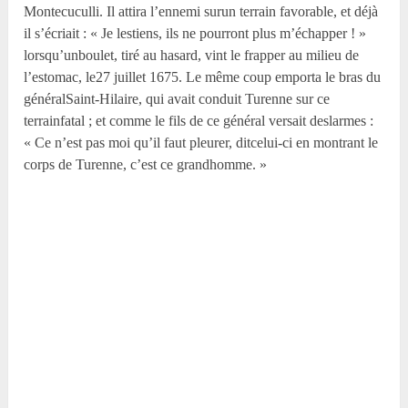
Montecuculli. Il attira l’ennemi surun terrain favorable, et déjà
il s’écriait : « Je lestiens, ils ne pourront plus m’échapper ! »
lorsqu’unboulet, tiré au hasard, vint le frapper au milieu de
l’estomac, le27 juillet 1675. Le même coup emporta le bras du
généralSaint-Hilaire, qui avait conduit Turenne sur ce
terrainfatal ; et comme le fils de ce général versait deslarmes :
« Ce n’est pas moi qu’il faut pleurer, ditcelui-ci en montrant le
corps de Turenne, c’est ce grandhomme. »