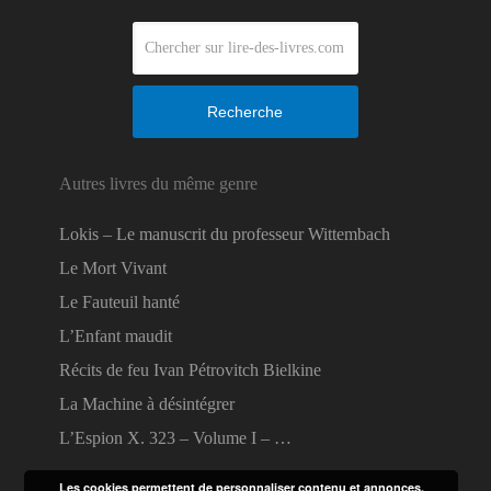
Recherche
Autres livres du même genre
Lokis – Le manuscrit du professeur Wittembach
Le Mort Vivant
Le Fauteuil hanté
L’Enfant maudit
Récits de feu Ivan Pétrovitch Bielkine
La Machine à désintégrer
L’Espion X. 323 – Volume I – …
Les cookies permettent de personnaliser contenu et annonces,