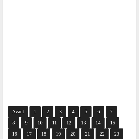
Avant
1
2
3
4
5
6
7
8
9
10
11
12
13
14
15
16
17
18
19
20
21
22
23