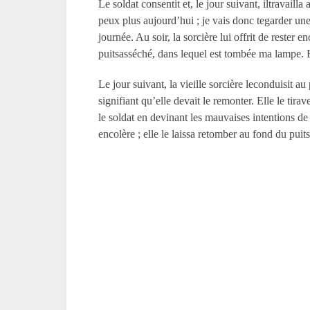
Le soldat consentit et, le jour suivant, iltravailla
peux plus aujourd’hui ; je vais donc tegarder une 
journée. Au soir, la sorcière lui offrit de rester
puitsasséché, dans lequel est tombée ma lampe. El
Le jour suivant, la vieille sorcière leconduisit au 
signifiant qu’elle devait le remonter. Elle le tira
le soldat en devinant les mauvaises intentions de 
encolère ; elle le laissa retomber au fond du puits