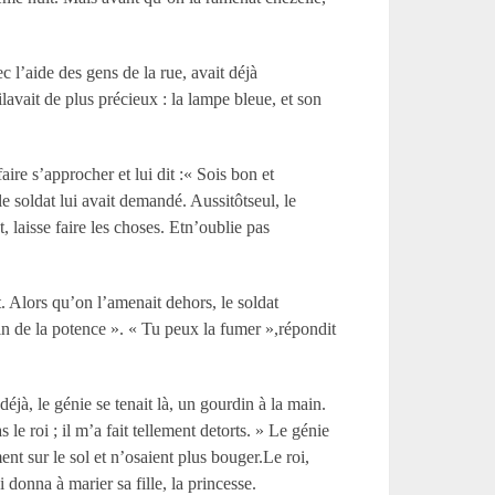
ec l’aide des gens de la rue, avait déjà
’ilavait de plus précieux : la lampe bleue, et son
faire s’approcher et lui dit :« Sois bon et
le soldat lui avait demandé. Aussitôtseul, le
t, laisse faire les choses. Etn’oublie pas
t. Alors qu’on l’amenait dehors, le soldat
n de la potence ». « Tu peux la fumer »,répondit
éjà, le génie se tenait là, un gourdin à la main.
e roi ; il m’a fait tellement detorts. » Le génie
ent sur le sol et n’osaient plus bouger.Le roi,
 donna à marier sa fille, la princesse.