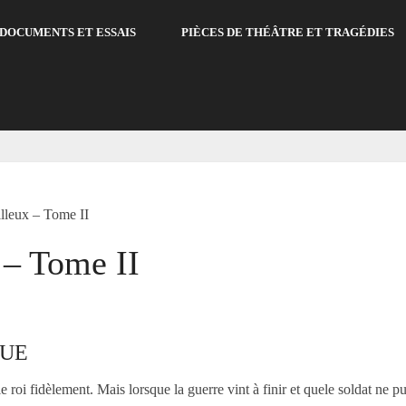
DOCUMENTS ET ESSAIS
PIÈCES DE THÉÂTRE ET TRAGÉDIES
lleux – Tome II
 – Tome II
EUE
e roi fidèlement. Mais lorsque la guerre vint à finir et quele soldat ne p