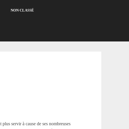
NON CLASSÉ
ut plus servir à cause de ses nombreuses