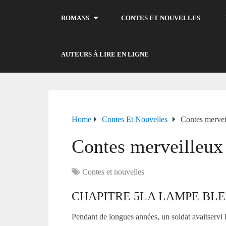
ROMANS
CONTES ET NOUVELLES
AUTEURS À LIRE EN LIGNE
Home
Contes Et Nouvelles
Contes mervei
Contes merveilleux
Contes et nouvelles
CHAPITRE
5
LA LAMPE BL
Pendant de longues années, un soldat avaitservi l