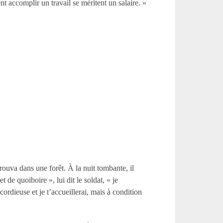
ent accomplir un travail se méritent un salaire. »
trouva dans une forêt. À la nuit tombante, il
de quoiboire », lui dit le soldat, « je
ordieuse et je t’accueillerai, mais à condition
»