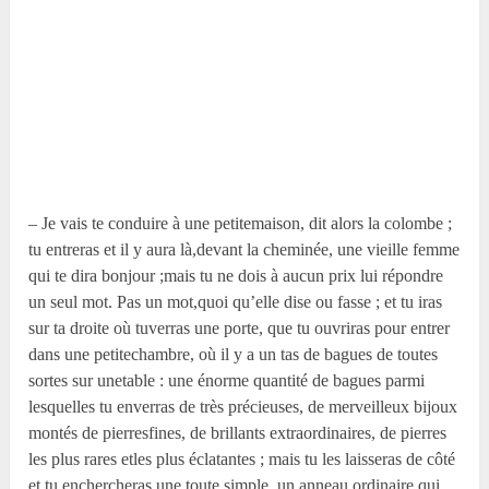
– Je vais te conduire à une petitemaison, dit alors la colombe ;
tu entreras et il y aura là,devant la cheminée, une vieille femme
qui te dira bonjour ;mais tu ne dois à aucun prix lui répondre
un seul mot. Pas un mot,quoi qu’elle dise ou fasse ; et tu iras
sur ta droite où tuverras une porte, que tu ouvriras pour entrer
dans une petitechambre, où il y a un tas de bagues de toutes
sortes sur unetable : une énorme quantité de bagues parmi
lesquelles tu enverras de très précieuses, de merveilleux bijoux
montés de pierresfines, de brillants extraordinaires, de pierres
les plus rares etles plus éclatantes ; mais tu les laisseras de côté
et tu enchercheras une toute simple, un anneau ordinaire qui