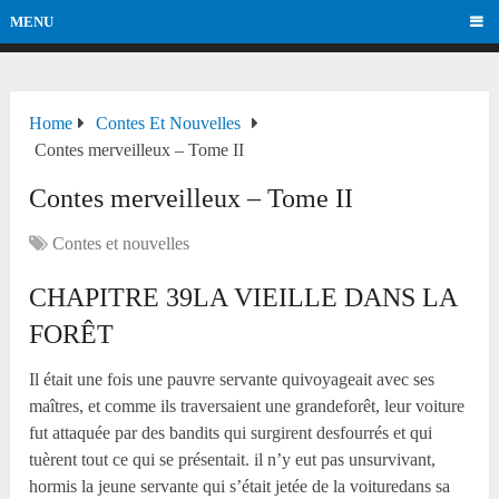
MENU
Home
Contes Et Nouvelles
Contes merveilleux – Tome II
Contes merveilleux – Tome II
Contes et nouvelles
CHAPITRE
39
LA VIEILLE DANS LA
FORÊT
Il était une fois une pauvre servante quivoyageait avec ses
maîtres, et comme ils traversaient une grandeforêt, leur voiture
fut attaquée par des bandits qui surgirent desfourrés et qui
tuèrent tout ce qui se présentait. il n’y eut pas unsurvivant,
hormis la jeune servante qui s’était jetée de la voituredans sa