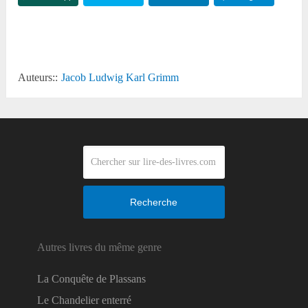
Reddit
Auteurs::
Jacob Ludwig Karl Grimm
Recherche
Autres livres du même genre
La Conquête de Plassans
Le Chandelier enterré