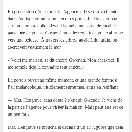
En possession d’une carte de l’agence, elle se trouva bientôt
dans l’antique grand salon, avec ses portes-fenêtres donnant
sur une terrasse dallée devant laquelle une sorte de rocaille
parsemée de petits arbustes fleuris descendait en pente abrupte
vers une pelouse. À travers les arbres, au-delà du jardin, on
apercevait vaguement la mer.
« Voici ma maison, se dit encore Gwenda. Mon chez-moi. Il
me semble déjà la connaître tout entière. »
La porte s’ouvrit au même moment, et une grande femme à
l’air mélancolique, visiblement enrhumée, entra en reniflant.
— Mrs. Hengrave, sans doute ? s’enquit Gwenda. Je viens de
la part de l’agence pour visiter la maison. Mais peut-être est-ce
un peu tôt ?
Mrs. Hengrave se moucha et déclara d’un air lugubre que cela