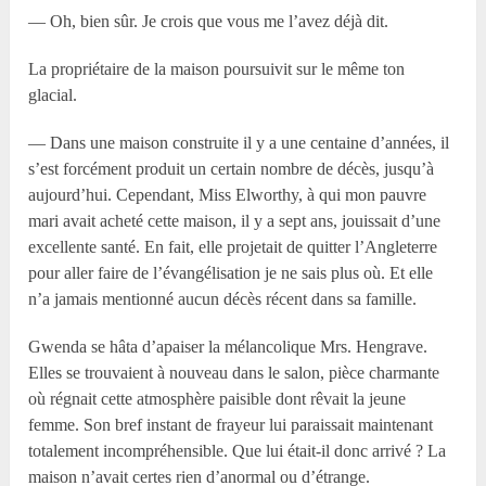
— Oh, bien sûr. Je crois que vous me l’avez déjà dit.
La propriétaire de la maison poursuivit sur le même ton
glacial.
— Dans une maison construite il y a une centaine d’années, il
s’est forcément produit un certain nombre de décès, jusqu’à
aujourd’hui. Cependant, Miss Elworthy, à qui mon pauvre
mari avait acheté cette maison, il y a sept ans, jouissait d’une
excellente santé. En fait, elle projetait de quitter l’Angleterre
pour aller faire de l’évangélisation je ne sais plus où. Et elle
n’a jamais mentionné aucun décès récent dans sa famille.
Gwenda se hâta d’apaiser la mélancolique Mrs. Hengrave.
Elles se trouvaient à nouveau dans le salon, pièce charmante
où régnait cette atmosphère paisible dont rêvait la jeune
femme. Son bref instant de frayeur lui paraissait maintenant
totalement incompréhensible. Que lui était-il donc arrivé ? La
maison n’avait certes rien d’anormal ou d’étrange.