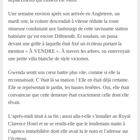
Une semaine environ après son arrivée en Angleterre, un
mardi soir, la voiture descendait à vitesse réduite la route
sinueuse conduisant aux faubourgs de cette ravissante station
balnéaire qu’est encore Dillmouth. Et soudain, on passa
devant une grille à laquelle était fixé un écriteau portant la
mention « À VENDRE ». À travers les arbres, on entrevoyait
une petite villa blanche de style victorien.
Gwenda sentit son cœur battre plus vite, comme si elle la
reconnaissait. C’était là sa maison ! Elle en était déjà certaine.
Elle se représentait le jardin, les hautes fenêtres. Oui, elle était
convaincue que cette demeure était exactement celle dont elle
rêvait.
L’après-midi tirait à sa fin ; aussi alla-t-elle s’installer au Royal
Clarence Hotel et ne se rendit-elle que le lendemain matin à
l’agence immobilière dont elle avait lu le nom et l’adresse sur
l’écriteau.