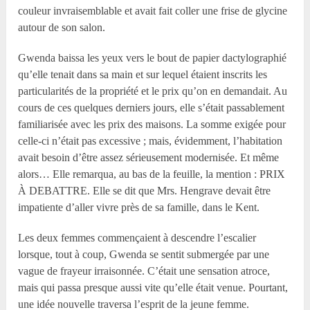
couleur invraisemblable et avait fait coller une frise de glycine
autour de son salon.
Gwenda baissa les yeux vers le bout de papier dactylographié
qu’elle tenait dans sa main et sur lequel étaient inscrits les
particularités de la propriété et le prix qu’on en demandait. Au
cours de ces quelques derniers jours, elle s’était passablement
familiarisée avec les prix des maisons. La somme exigée pour
celle-ci n’était pas excessive ; mais, évidemment, l’habitation
avait besoin d’être assez sérieusement modernisée. Et même
alors… Elle remarqua, au bas de la feuille, la mention : PRIX
À DEBATTRE. Elle se dit que Mrs. Hengrave devait être
impatiente d’aller vivre près de sa famille, dans le Kent.
Les deux femmes commençaient à descendre l’escalier
lorsque, tout à coup, Gwenda se sentit submergée par une
vague de frayeur irraisonnée. C’était une sensation atroce,
mais qui passa presque aussi vite qu’elle était venue. Pourtant,
une idée nouvelle traversa l’esprit de la jeune femme.