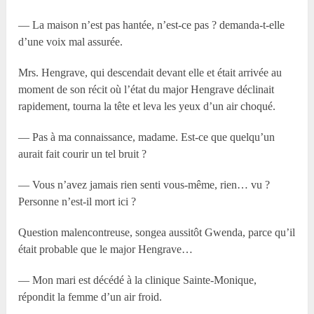
— La maison n’est pas hantée, n’est-ce pas ? demanda-t-elle
d’une voix mal assurée.
Mrs. Hengrave, qui descendait devant elle et était arrivée au
moment de son récit où l’état du major Hengrave déclinait
rapidement, tourna la tête et leva les yeux d’un air choqué.
— Pas à ma connaissance, madame. Est-ce que quelqu’un
aurait fait courir un tel bruit ?
— Vous n’avez jamais rien senti vous-même, rien… vu ?
Personne n’est-il mort ici ?
Question malencontreuse, songea aussitôt Gwenda, parce qu’il
était probable que le major Hengrave…
— Mon mari est décédé à la clinique Sainte-Monique,
répondit la femme d’un air froid.