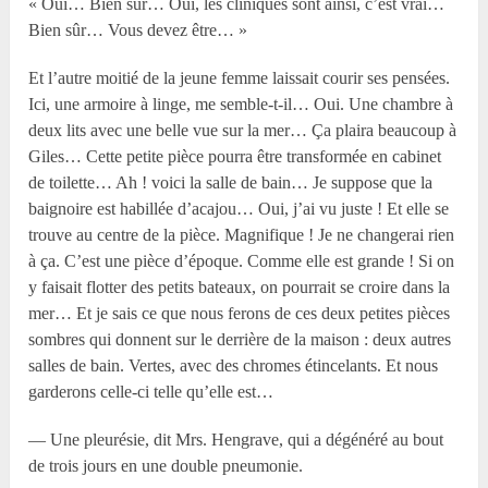
« Oui… Bien sûr… Oui, les cliniques sont ainsi, c’est vrai…
Bien sûr… Vous devez être… »
Et l’autre moitié de la jeune femme laissait courir ses pensées.
Ici, une armoire à linge, me semble-t-il… Oui. Une chambre à
deux lits avec une belle vue sur la mer… Ça plaira beaucoup à
Giles… Cette petite pièce pourra être transformée en cabinet
de toilette… Ah ! voici la salle de bain… Je suppose que la
baignoire est habillée d’acajou… Oui, j’ai vu juste ! Et elle se
trouve au centre de la pièce. Magnifique ! Je ne changerai rien
à ça. C’est une pièce d’époque. Comme elle est grande ! Si on
y faisait flotter des petits bateaux, on pourrait se croire dans la
mer… Et je sais ce que nous ferons de ces deux petites pièces
sombres qui donnent sur le derrière de la maison : deux autres
salles de bain. Vertes, avec des chromes étincelants. Et nous
garderons celle-ci telle qu’elle est…
— Une pleurésie, dit Mrs. Hengrave, qui a dégénéré au bout
de trois jours en une double pneumonie.