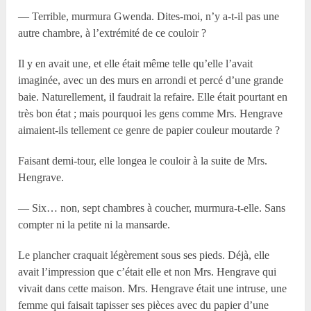
— Terrible, murmura Gwenda. Dites-moi, n’y a-t-il pas une
autre chambre, à l’extrémité de ce couloir ?
Il y en avait une, et elle était même telle qu’elle l’avait
imaginée, avec un des murs en arrondi et percé d’une grande
baie. Naturellement, il faudrait la refaire. Elle était pourtant en
très bon état ; mais pourquoi les gens comme Mrs. Hengrave
aimaient-ils tellement ce genre de papier couleur moutarde ?
Faisant demi-tour, elle longea le couloir à la suite de Mrs.
Hengrave.
— Six… non, sept chambres à coucher, murmura-t-elle. Sans
compter ni la petite ni la mansarde.
Le plancher craquait légèrement sous ses pieds. Déjà, elle
avait l’impression que c’était elle et non Mrs. Hengrave qui
vivait dans cette maison. Mrs. Hengrave était une intruse, une
femme qui faisait tapisser ses pièces avec du papier d’une