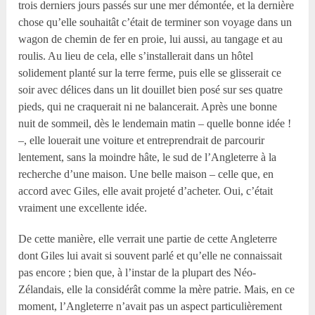
trois derniers jours passés sur une mer démontée, et la dernière
chose qu’elle souhaitât c’était de terminer son voyage dans un
wagon de chemin de fer en proie, lui aussi, au tangage et au
roulis. Au lieu de cela, elle s’installerait dans un hôtel
solidement planté sur la terre ferme, puis elle se glisserait ce
soir avec délices dans un lit douillet bien posé sur ses quatre
pieds, qui ne craquerait ni ne balancerait. Après une bonne
nuit de sommeil, dès le lendemain matin – quelle bonne idée !
–, elle louerait une voiture et entreprendrait de parcourir
lentement, sans la moindre hâte, le sud de l’Angleterre à la
recherche d’une maison. Une belle maison – celle que, en
accord avec Giles, elle avait projeté d’acheter. Oui, c’était
vraiment une excellente idée.
De cette manière, elle verrait une partie de cette Angleterre
dont Giles lui avait si souvent parlé et qu’elle ne connaissait
pas encore ; bien que, à l’instar de la plupart des Néo-
Zélandais, elle la considérât comme la mère patrie. Mais, en ce
moment, l’Angleterre n’avait pas un aspect particulièrement