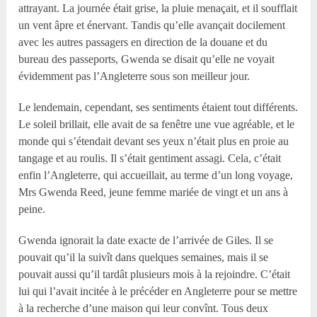
attrayant. La journée était grise, la pluie menaçait, et il soufflait
un vent âpre et énervant. Tandis qu’elle avançait docilement
avec les autres passagers en direction de la douane et du
bureau des passeports, Gwenda se disait qu’elle ne voyait
évidemment pas l’Angleterre sous son meilleur jour.
Le lendemain, cependant, ses sentiments étaient tout différents.
Le soleil brillait, elle avait de sa fenêtre une vue agréable, et le
monde qui s’étendait devant ses yeux n’était plus en proie au
tangage et au roulis. Il s’était gentiment assagi. Cela, c’était
enfin l’Angleterre, qui accueillait, au terme d’un long voyage,
Mrs Gwenda Reed, jeune femme mariée de vingt et un ans à
peine.
Gwenda ignorait la date exacte de l’arrivée de Giles. Il se
pouvait qu’il la suivît dans quelques semaines, mais il se
pouvait aussi qu’il tardât plusieurs mois à la rejoindre. C’était
lui qui l’avait incitée à le précéder en Angleterre pour se mettre
à la recherche d’une maison qui leur convînt. Tous deux