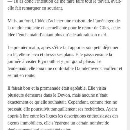
— Tu as donc l’intention de me faire faire tout le travail, avait-
elle fait remarquer en souriant.
Mais, au fond, l’idée d’acheter une maison, de l’aménager, de
la rendre coquette et accueillante pour le retour de Giles, cette
idée l’enchantait d’autant plus qu’elle adorait son mari.
Le premier matin, après s’être fait apporter son petit déjeuner
au lit, elle se leva et dressa ses plans. Elle passa ensuite la
journée à visiter Plymouth et y prit grand plaisir. Le
lendemain, elle loua une confortable Daimler avec chauffeur et
se mit en route.
Il faisait bon et la promenade était agréable. Elle visita
plusieurs demeures dans le Devon, mais aucune n’était
exactement ce qu’elle souhaitait. Cependant, comme rien ne
pressait, elle poursuivit tranquillement ses recherches. Ayant
appris à lire entre les lignes les descriptions enthousiastes des
agents immobiliers, elle s’épargna un certain nombre de
déplacements qui eussent été vains.