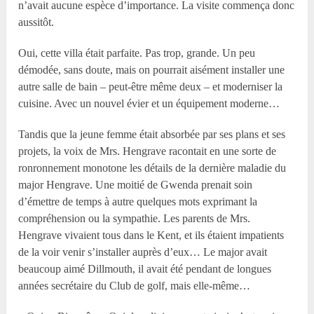
n’avait aucune espèce d’importance. La visite commença donc
aussitôt.
Oui, cette villa était parfaite. Pas trop, grande. Un peu
démodée, sans doute, mais on pourrait aisément installer une
autre salle de bain – peut-être même deux – et moderniser la
cuisine. Avec un nouvel évier et un équipement moderne…
Tandis que la jeune femme était absorbée par ses plans et ses
projets, la voix de Mrs. Hengrave racontait en une sorte de
ronronnement monotone les détails de la dernière maladie du
major Hengrave. Une moitié de Gwenda prenait soin
d’émettre de temps à autre quelques mots exprimant la
compréhension ou la sympathie. Les parents de Mrs.
Hengrave vivaient tous dans le Kent, et ils étaient impatients
de la voir venir s’installer auprès d’eux… Le major avait
beaucoup aimé Dillmouth, il avait été pendant de longues
années secrétaire du Club de golf, mais elle-même…