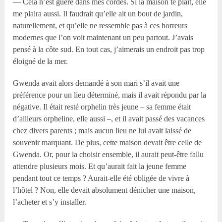
— Cela n’est guère dans mes cordes. Si la maison te plaît, elle
me plaira aussi. Il faudrait qu’elle ait un bout de jardin,
naturellement, et qu’elle ne ressemble pas à ces horreurs
modernes que l’on voit maintenant un peu partout. J’avais
pensé à la côte sud. En tout cas, j’aimerais un endroit pas trop
éloigné de la mer.
Gwenda avait alors demandé à son mari s’il avait une
préférence pour un lieu déterminé, mais il avait répondu par la
négative. Il était resté orphelin très jeune – sa femme était
d’ailleurs orpheline, elle aussi –, et il avait passé des vacances
chez divers parents ; mais aucun lieu ne lui avait laissé de
souvenir marquant. De plus, cette maison devait être celle de
Gwenda. Or, pour la choisir ensemble, il aurait peut-être fallu
attendre plusieurs mois. Et qu’aurait fait la jeune femme
pendant tout ce temps ? Aurait-elle été obligée de vivre à
l’hôtel ? Non, elle devait absolument dénicher une maison,
l’acheter et s’y installer.