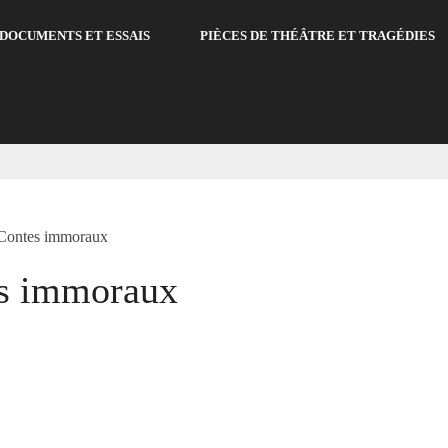
DOCUMENTS ET ESSAIS
PIÈCES DE THÉÂTRE ET TRAGÉDIES
Contes immoraux
s immoraux