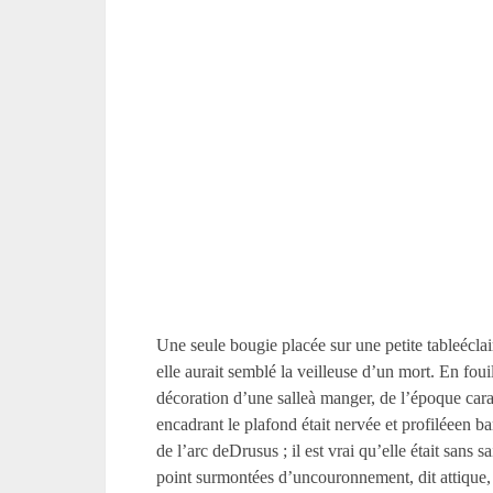
Une seule bougie placée sur une petite tableéclair
elle aurait semblé la veilleuse d’un mort. En fou
décoration d’une salleà manger, de l’époque cara
encadrant le plafond était nervée et profiléeen 
de l’arc deDrusus ; il est vrai qu’elle était sans s
point surmontées d’uncouronnement, dit attique, p