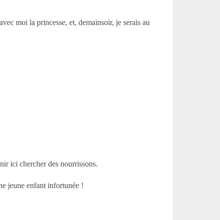
avec moi la princesse, et, demainsoir, je serais au
ir ici chercher des nourrissons.
ne jeune enfant infortunée !