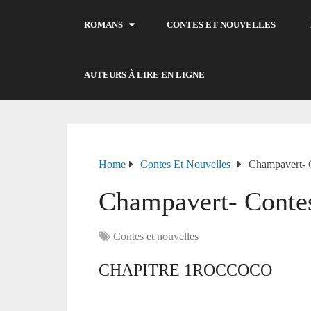
ROMANS
CONTES ET NOUVELLES
AUTEURS À LIRE EN LIGNE
Home
Contes Et Nouvelles
Champavert- 
Champavert- Conte
Contes et nouvelles
CHAPITRE 1ROCCOCO