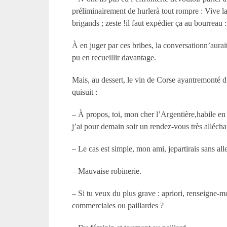
préliminairement de hurlerà tout rompre : Vive 
brigands ; zeste !il faut expédier ça au bourreau 
À en juger par ces bribes, la conversationn’aurait
pu en recueillir davantage.
Mais, au dessert, le vin de Corse ayantremonté d’
quisuit :
– À propos, toi, mon cher l’Argentière,habile en 
j’ai pour demain soir un rendez-vous très allécha
– Le cas est simple, mon ami, jepartirais sans all
– Mauvaise robinerie.
– Si tu veux du plus grave : apriori, renseigne-m
commerciales ou paillardes ?